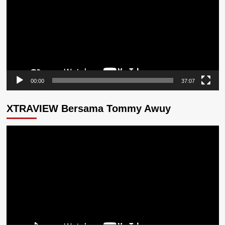
00:00
37:07
XTRAVIEW Bersama Tommy Awuy
Pemutar
Video