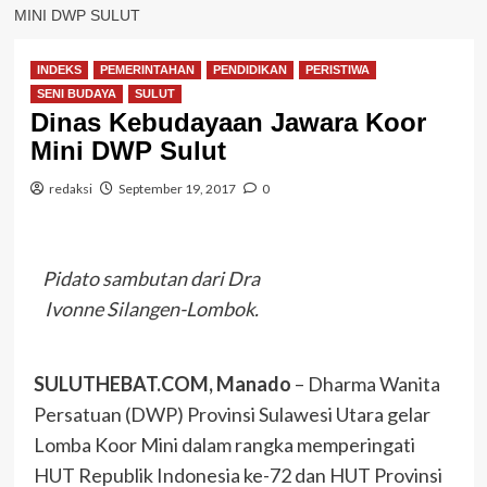
MINI DWP SULUT
INDEKS
PEMERINTAHAN
PENDIDIKAN
PERISTIWA
SENI BUDAYA
SULUT
Dinas Kebudayaan Jawara Koor
Mini DWP Sulut
redaksi
September 19, 2017
0
Pidato sambutan dari Dra
Ivonne Silangen-Lombok.
SULUTHEBAT.COM, Manado
– Dharma Wanita
Persatuan (DWP) Provinsi Sulawesi Utara gelar
Lomba Koor Mini dalam rangka memperingati
HUT Republik Indonesia ke-72 dan HUT Provinsi