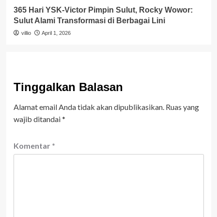
365 Hari YSK-Victor Pimpin Sulut, Rocky Wowor:
Sulut Alami Transformasi di Berbagai Lini
villio
April 1, 2026
Tinggalkan Balasan
Alamat email Anda tidak akan dipublikasikan.
Ruas yang
wajib ditandai
*
Komentar
*