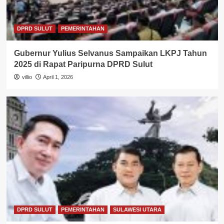
DPRD SULUT
PEMERINTAHAN
Gubernur Yulius Selvanus Sampaikan LKPJ Tahun
2025 di Rapat Paripurna DPRD Sulut
villio
April 1, 2026
DPRD SULUT
PEMERINTAHAN
SULAWESI UTARA