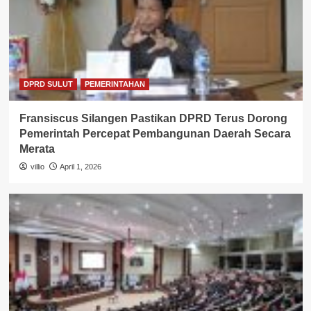
DPRD SULUT
PEMERINTAHAN
Fransiscus Silangen Pastikan DPRD Terus Dorong
Pemerintah Percepat Pembangunan Daerah Secara
Merata
villio
April 1, 2026