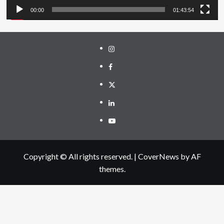
00:00
01:43:54
Instagram
Facebook
Twitter
Linkedin
Youtube
Copyright © All rights reserved.
|
CoverNews
by AF
themes.