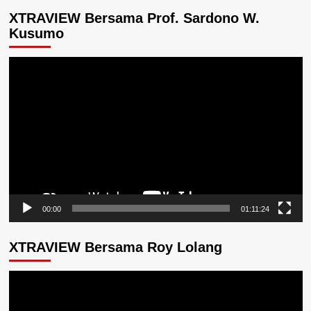
XTRAVIEW Bersama Prof. Sardono W.
Kusumo
Pemutar
Video
00:00
01:11:24
XTRAVIEW Bersama Roy Lolang
Pemutar
Video