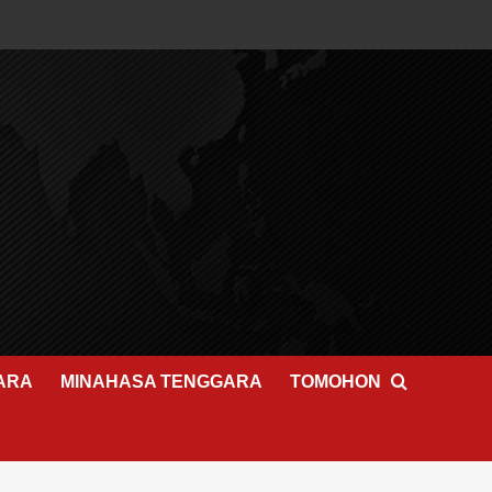
ARA
MINAHASA TENGGARA
TOMOHON