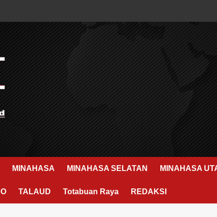
MINAHASA
MINAHASA SELATAN
MINAHASA UT
RO
TALAUD
Totabuan Raya
REDAKSI