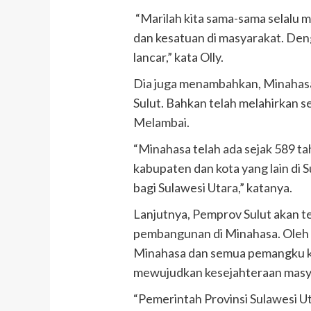
“Marilah kita sama-sama selalu
dan kesatuan di masyarakat. Den
lancar,” kata Olly.
Dia juga menambahkan, Minahasa 
Sulut. Bahkan telah melahirkan s
Melambai.
“Minahasa telah ada sejak 589 ta
kabupaten dan kota yang lain di
bagi Sulawesi Utara,” katanya.
Lanjutnya, Pemprov Sulut akan
pembangunan di Minahasa. Oleh 
Minahasa dan semua pemangku k
mewujudkan kesejahteraan masy
“Pemerintah Provinsi Sulawesi U