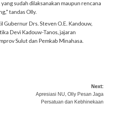
k yang sudah dilaksanakan maupun rencana
g,” tandas Olly.
kil Gubernur Drs. Steven O.E. Kandouw,
tika Devi Kadouw-Tanos, jajaran
emprov Sulut dan Pemkab Minahasa.
Next:
Apresiasi NU, Olly Pesan Jaga
Persatuan dan Kebhinekaan