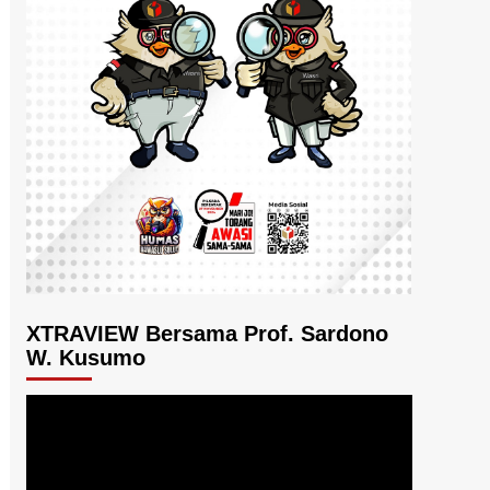
XTRAVIEW Bersama Prof. Sardono
W. Kusumo
Pemutar
Video