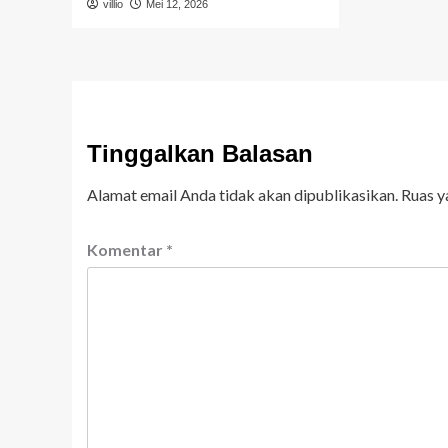
villio
Mei 12, 2026
Tinggalkan Balasan
Alamat email Anda tidak akan dipublikasikan.
Ruas y
Komentar
*