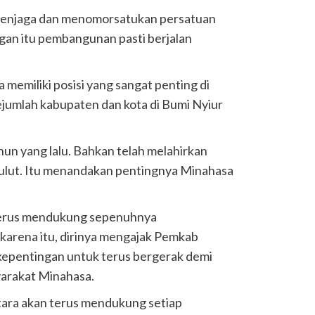
 menjaga dan menomorsatukan persatuan
gan itu pembangunan pasti berjalan
memiliki posisi yang sangat penting di
ejumlah kabupaten dan kota di Bumi Nyiur
hun yang lalu. Bahkan telah melahirkan
 Sulut. Itu menandakan pentingnya Minahasa
 terus mendukung sepenuhnya
karena itu, dirinya mengajak Pemkab
epentingan untuk terus bergerak demi
arakat Minahasa.
tara akan terus mendukung setiap