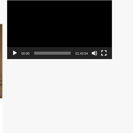
Pemutar
Video
00:00
01:43:54