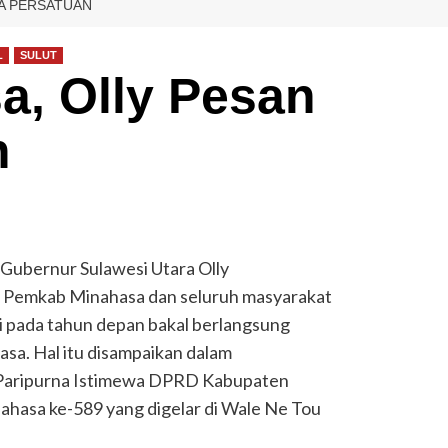
GA PERSATUAN
L
SULUT
a, Olly Pesan
n
 Gubernur Sulawesi Utara Olly
 Pemkab Minahasa dan seluruh masyarakat
i pada tahun depan bakal berlangsung
asa. Hal itu disampaikan dalam
Paripurna Istimewa DPRD Kabupaten
hasa ke-589 yang digelar di Wale Ne Tou