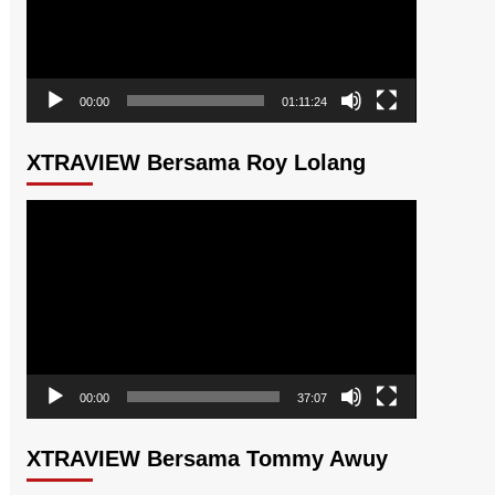
00:00
01:11:24
XTRAVIEW Bersama Roy Lolang
Pemutar
Video
00:00
37:07
XTRAVIEW Bersama Tommy Awuy