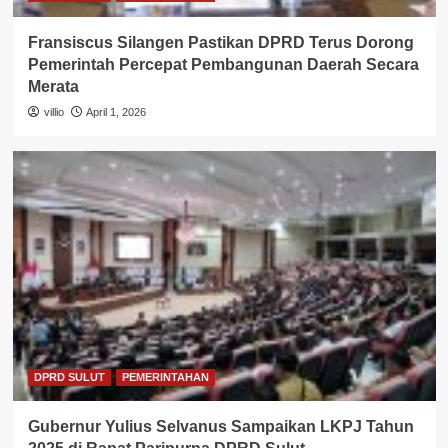
Fransiscus Silangen Pastikan DPRD Terus Dorong
Pemerintah Percepat Pembangunan Daerah Secara
Merata
villio
April 1, 2026
DPRD SULUT
PEMERINTAHAN
Gubernur Yulius Selvanus Sampaikan LKPJ Tahun