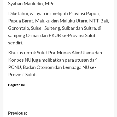
Syaban Mauludin, MPdi.
Diketahui, wilayah ini meliputi Provinsi Papua,
Papua Barat, Maluku dan Maluku Utara, NTT, Bali,
Gorontalo, Sulsel, Sulteng, Sulbar dan Sultra, di
samping Ormas dan FKUB se-Provinsi Sulut
sendiri.
Khusus untuk Sulut Pra-Munas Alim Ulama dan
Konbes NU juga melibatkan para utusan dari
PCNU, Badan Otonom dan Lembaga NU se-
Provinsi Sulut.
Bagikan ini:
Post
Previous: