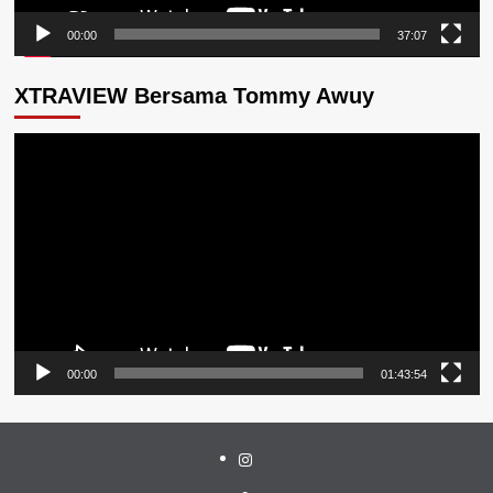
00:00
37:07
XTRAVIEW Bersama Tommy Awuy
Pemutar
Video
00:00
01:43:54
Instagram