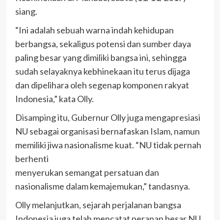
siang.
“Ini adalah sebuah warna indah kehidupan
berbangsa, sekaligus potensi dan sumber daya
paling besar yang dimiliki bangsa ini, sehingga
sudah selayaknya kebhinekaan itu terus dijaga
dan dipelihara oleh segenap komponen rakyat
Indonesia,” kata Olly.
Disamping itu, Gubernur Olly juga mengapresiasi
NU sebagai organisasi bernafaskan Islam, namun
memiliki jiwa nasionalisme kuat. “NU tidak pernah
berhenti
menyerukan semangat persatuan dan
nasionalisme dalam kemajemukan,” tandasnya.
Olly melanjutkan, sejarah perjalanan bangsa
Indonesia juga telah mencatat peranan besar NU