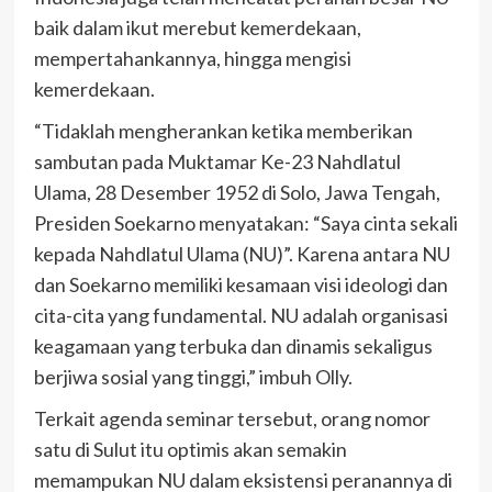
baik dalam ikut merebut kemerdekaan,
mempertahankannya, hingga mengisi
kemerdekaan.
“Tidaklah mengherankan ketika memberikan
sambutan pada Muktamar Ke-23 Nahdlatul
Ulama, 28 Desember 1952 di Solo, Jawa Tengah,
Presiden Soekarno menyatakan: “Saya cinta sekali
kepada Nahdlatul Ulama (NU)”. Karena antara NU
dan Soekarno memiliki kesamaan visi ideologi dan
cita-cita yang fundamental. NU adalah organisasi
keagamaan yang terbuka dan dinamis sekaligus
berjiwa sosial yang tinggi,” imbuh Olly.
Terkait agenda seminar tersebut, orang nomor
satu di Sulut itu optimis akan semakin
memampukan NU dalam eksistensi peranannya di