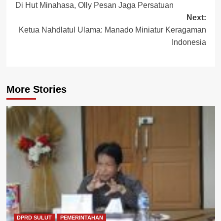
Di Hut Minahasa, Olly Pesan Jaga Persatuan
navigation
Next:
Ketua Nahdlatul Ulama: Manado Miniatur Keragaman
Indonesia
More Stories
DPRD SULUT
PEMERINTAHAN