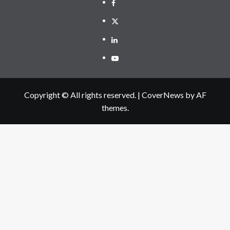
Facebook
Twitter
Linkedin
Youtube
Copyright © All rights reserved.
|
CoverNews
by AF
themes.