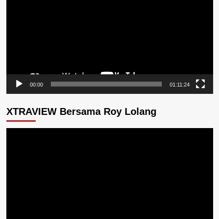
00:00
01:11:24
XTRAVIEW Bersama Roy Lolang
Pemutar
Video