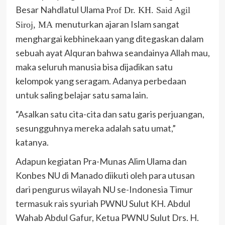
Besar Nahdlatul Ulama
Prof Dr. KH. Said Agil
menuturkan ajaran Islam sangat
Siroj, MA
menghargai kebhinekaan yang ditegaskan dalam
sebuah ayat Alquran bahwa seandainya Allah mau,
maka seluruh manusia bisa dijadikan satu
kelompok yang seragam. Adanya perbedaan
untuk saling belajar satu sama lain.
“Asalkan satu cita-cita dan satu garis perjuangan,
sesungguhnya mereka adalah satu umat,”
katanya.
Adapun kegiatan Pra-Munas Alim Ulama dan
Konbes NU di Manado diikuti oleh para utusan
dari pengurus wilayah NU se-Indonesia Timur
termasuk rais syuriah PWNU Sulut KH. Abdul
Wahab Abdul Gafur, Ketua PWNU Sulut Drs. H.