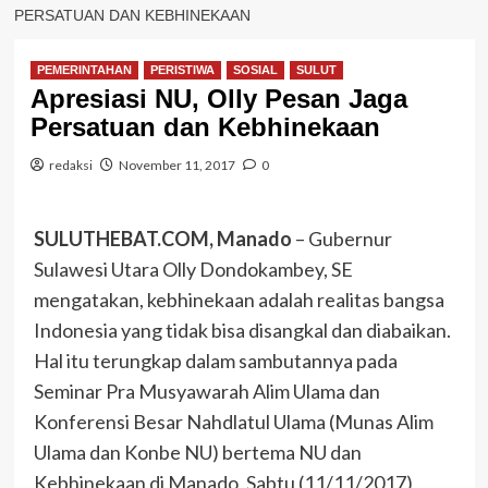
PERSATUAN DAN KEBHINEKAAN
PEMERINTAHAN
PERISTIWA
SOSIAL
SULUT
Apresiasi NU, Olly Pesan Jaga
Persatuan dan Kebhinekaan
redaksi
November 11, 2017
0
SULUTHEBAT.COM, Manado
– Gubernur
Sulawesi Utara Olly Dondokambey, SE
mengatakan, kebhinekaan adalah realitas bangsa
Indonesia yang tidak bisa disangkal dan diabaikan.
Hal itu terungkap dalam sambutannya pada
Seminar Pra Musyawarah Alim Ulama dan
Konferensi Besar Nahdlatul Ulama (Munas Alim
Ulama dan Konbe NU) bertema NU dan
Kebhinekaan di Manado, Sabtu (11/11/2017)