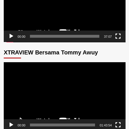
00:00
37:07
XTRAVIEW Bersama Tommy Awuy
Pemutar
Video
00:00
01:43:54