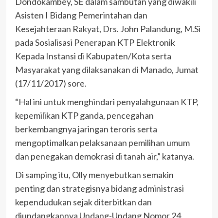
Dondokambey, SE dalam sambutan yang diwakili
Asisten I Bidang Pemerintahan dan
Kesejahteraan Rakyat, Drs. John Palandung, M.Si
pada Sosialisasi Penerapan KTP Elektronik
Kepada Instansi di Kabupaten/Kota serta
Masyarakat yang dilaksanakan di Manado, Jumat
(17/11/2017) sore.
“Hal ini untuk menghindari penyalahgunaan KTP,
kepemilikan KTP ganda, pencegahan
berkembangnya jaringan teroris serta
mengoptimalkan pelaksanaan pemilihan umum
dan penegakan demokrasi di tanah air,” katanya.
Di samping itu, Olly menyebutkan semakin
penting dan strategisnya bidang administrasi
kependudukan sejak diterbitkan dan
diundangkannya Undang-Undang Nomor 24