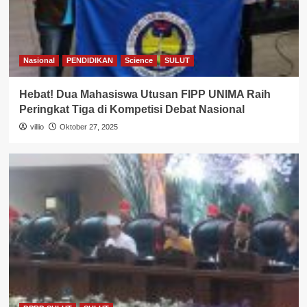
Nasional
PENDIDIKAN
Science
SULUT
Hebat! Dua Mahasiswa Utusan FIPP UNIMA Raih
Peringkat Tiga di Kompetisi Debat Nasional
villio
Oktober 27, 2025