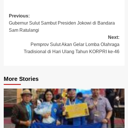
Post
Previous:
Gubernur Sulut Sambut Presiden Jokowi di Bandara
navigation
Sam Ratulangi
Next:
Pemprov Sulut Akan Gelar Lomba Olahraga
Tradisional di Hari Ulang Tahun KORPRI ke-46
More Stories