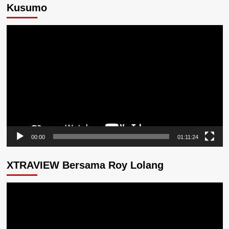
Kusumo
Pemutar
Video
00:00
01:11:24
XTRAVIEW Bersama Roy Lolang
Pemutar
Video