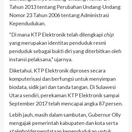
Tahun 2013 tentang Perubahan Undang-Undang
Nomor 23 Tahun 2006 tentang Administrasi
Kependudukan.
“Di mana KTP Elektronik telah dilengkapi
chip
yang merupakan identitas penduduk resmi
penduduk sebagai bukti diri yang diterbitkan oleh
instansi pelaksana,” ujarnya.
Diketahui, KTP Elektronik diproses secara
komputerisasi dan berfungsi untuk menyimpan
biodata, sidik jari dan tanda tangan. Di Sulawesi
Utara sendiri, perekaman KTP Elektronik sampai
September 2017 telah mencapai angka 87 persen.
Lebih jauh, masih dalam sambutan, Gubernur Olly
mengajak pemerintah kabupaten dan kota serta
stakeholder
pendataan kependudukan untuk