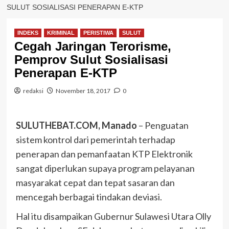
SULUT SOSIALISASI PENERAPAN E-KTP
INDEKS
KRIMINAL
PERISTIWA
SULUT
Cegah Jaringan Terorisme,
Pemprov Sulut Sosialisasi
Penerapan E-KTP
redaksi
November 18, 2017
0
SULUTHEBAT.COM, Manado
– Penguatan
sistem kontrol dari pemerintah terhadap
penerapan dan pemanfaatan KTP Elektronik
sangat diperlukan supaya program pelayanan
masyarakat cepat dan tepat sasaran dan
mencegah berbagai tindakan deviasi.
Hal itu disampaikan Gubernur Sulawesi Utara Olly