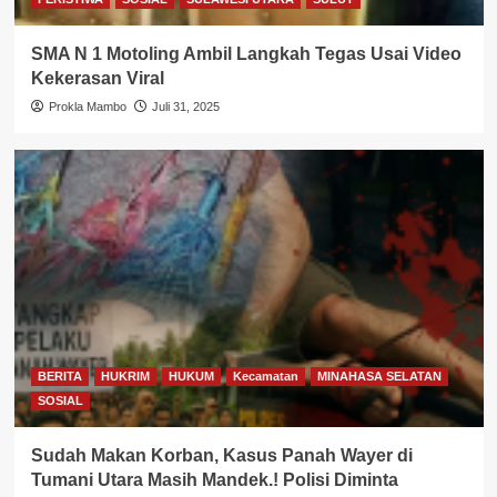
SMA N 1 Motoling Ambil Langkah Tegas Usai Video
Kekerasan Viral
Prokla Mambo
Juli 31, 2025
BERITA
HUKRIM
HUKUM
Kecamatan
MINAHASA SELATAN
SOSIAL
Sudah Makan Korban, Kasus Panah Wayer di
Tumani Utara Masih Mandek.! Polisi Diminta