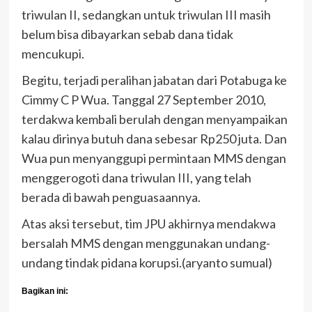
triwulan II, sedangkan untuk triwulan III masih
belum bisa dibayarkan sebab dana tidak
mencukupi.
Begitu, terjadi peralihan jabatan dari Potabuga ke
Cimmy C P Wua. Tanggal 27 September 2010,
terdakwa kembali berulah dengan menyampaikan
kalau dirinya butuh dana sebesar Rp250 juta. Dan
Wua pun menyanggupi permintaan MMS dengan
menggerogoti dana triwulan III, yang telah
berada di bawah penguasaannya.
Atas aksi tersebut, tim JPU akhirnya mendakwa
bersalah MMS dengan menggunakan undang-
undang tindak pidana korupsi.(aryanto sumual)
Bagikan ini: