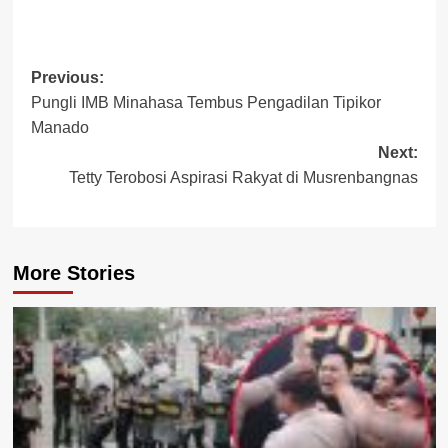
Post
Previous:
Pungli IMB Minahasa Tembus Pengadilan Tipikor
navigation
Manado
Next:
Tetty Terobosi Aspirasi Rakyat di Musrenbangnas
More Stories