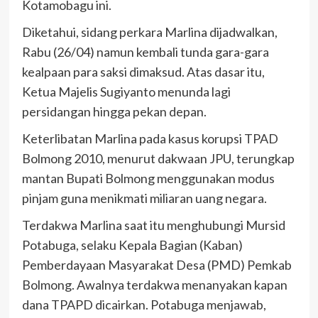
Kotamobagu ini.
Diketahui, sidang perkara Marlina dijadwalkan,
Rabu (26/04) namun kembali tunda gara-gara
kealpaan para saksi dimaksud. Atas dasar itu,
Ketua Majelis Sugiyanto menunda lagi
persidangan hingga pekan depan.
Keterlibatan Marlina pada kasus korupsi TPAD
Bolmong 2010, menurut dakwaan JPU, terungkap
mantan Bupati Bolmong menggunakan modus
pinjam guna menikmati miliaran uang negara.
Terdakwa Marlina saat itu menghubungi Mursid
Potabuga, selaku Kepala Bagian (Kaban)
Pemberdayaan Masyarakat Desa (PMD) Pemkab
Bolmong. Awalnya terdakwa menanyakan kapan
dana TPAPD dicairkan. Potabuga menjawab,