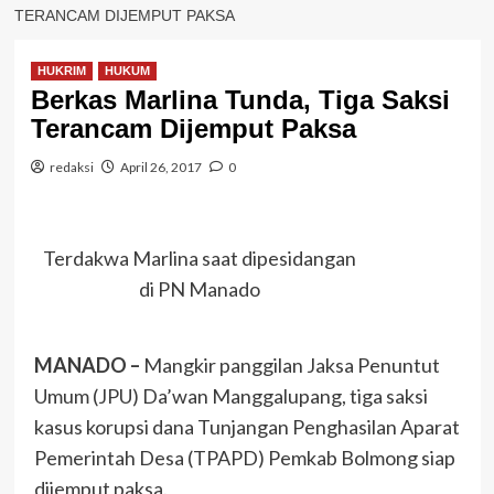
TERANCAM DIJEMPUT PAKSA
HUKRIM
HUKUM
Berkas Marlina Tunda, Tiga Saksi
Terancam Dijemput Paksa
redaksi
April 26, 2017
0
Terdakwa Marlina saat dipesidangan
di PN Manado
MANADO –
Mangkir panggilan Jaksa Penuntut
Umum (JPU) Da’wan Manggalupang, tiga saksi
kasus korupsi dana Tunjangan Penghasilan Aparat
Pemerintah Desa (TPAPD) Pemkab Bolmong siap
dijemput paksa.