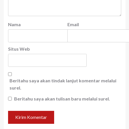
Nama
Email
Situs Web
Beritahu saya akan tindak lanjut komentar melalui
surel.
Beritahu saya akan tulisan baru melalui surel.