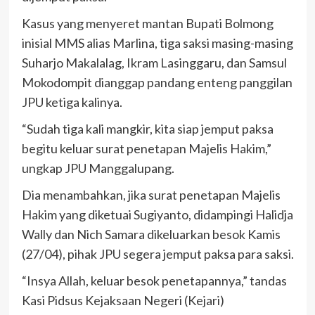
Kasus yang menyeret mantan Bupati Bolmong
inisial MMS alias Marlina, tiga saksi masing-masing
Suharjo Makalalag, Ikram Lasinggaru, dan Samsul
Mokodompit dianggap pandang enteng panggilan
JPU ketiga kalinya.
“Sudah tiga kali mangkir, kita siap jemput paksa
begitu keluar surat penetapan Majelis Hakim,”
ungkap JPU Manggalupang.
Dia menambahkan, jika surat penetapan Majelis
Hakim yang diketuai Sugiyanto, didampingi Halidja
Wally dan Nich Samara dikeluarkan besok Kamis
(27/04), pihak JPU segera jemput paksa para saksi.
“Insya Allah, keluar besok penetapannya,” tandas
Kasi Pidsus Kejaksaan Negeri (Kejari)