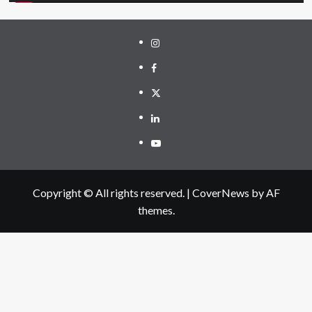
Instagram
Facebook
Twitter
Linkedin
Youtube
Copyright © All rights reserved.
|
CoverNews
by AF
themes.