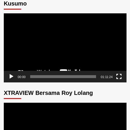
Kusumo
Pemutar
Video
00:00
01:11:24
XTRAVIEW Bersama Roy Lolang
Pemutar
Video