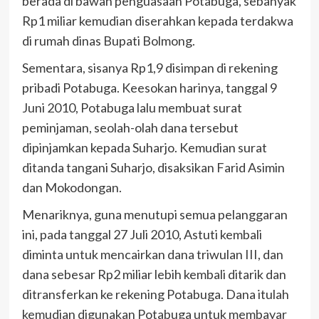
berada di bawah penguasaan Potabuga, sebanyak
Rp1 miliar kemudian diserahkan kepada terdakwa
di rumah dinas Bupati Bolmong.
Sementara, sisanya Rp1,9 disimpan di rekening
pribadi Potabuga. Keesokan harinya, tanggal 9
Juni 2010, Potabuga lalu membuat surat
peminjaman, seolah-olah dana tersebut
dipinjamkan kepada Suharjo. Kemudian surat
ditanda tangani Suharjo, disaksikan Farid Asimin
dan Mokodongan.
Menariknya, guna menutupi semua pelanggaran
ini, pada tanggal 27 Juli 2010, Astuti kembali
diminta untuk mencairkan dana triwulan III, dan
dana sebesar Rp2 miliar lebih kembali ditarik dan
ditransferkan ke rekening Potabuga. Dana itulah
kemudian digunakan Potabuga untuk membayar