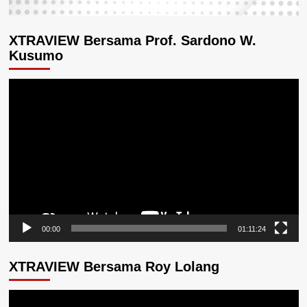
XTRAVIEW Bersama Prof. Sardono W.
Kusumo
Pemutar
Video
00:00
01:11:24
XTRAVIEW Bersama Roy Lolang
Pemutar