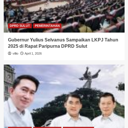
DPRD SULUT
PEMERINTAHAN
Gubernur Yulius Selvanus Sampaikan LKPJ Tahun
2025 di Rapat Paripurna DPRD Sulut
villio
April 1, 2026