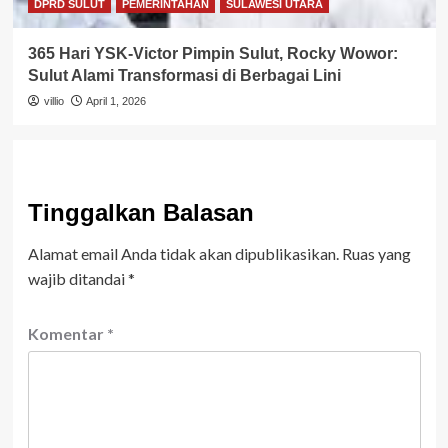
DPRD SULUT
PEMERINTAHAN
SULAWESI UTARA
365 Hari YSK-Victor Pimpin Sulut, Rocky Wowor:
Sulut Alami Transformasi di Berbagai Lini
villio
April 1, 2026
Tinggalkan Balasan
Alamat email Anda tidak akan dipublikasikan.
Ruas yang
wajib ditandai
*
Komentar
*