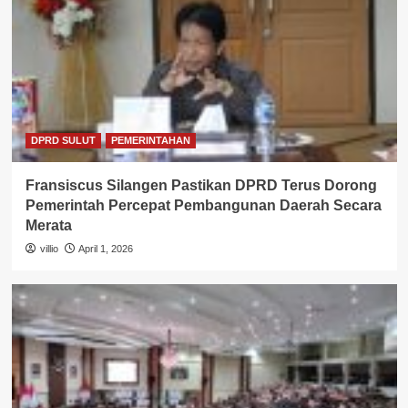
DPRD SULUT
PEMERINTAHAN
Fransiscus Silangen Pastikan DPRD Terus Dorong
Pemerintah Percepat Pembangunan Daerah Secara
Merata
villio
April 1, 2026