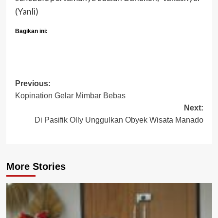
(Yanli)
Bagikan ini:
Post
Previous:
Kopination Gelar Mimbar Bebas
navigation
Next:
Di Pasifik Olly Unggulkan Obyek Wisata Manado
More Stories