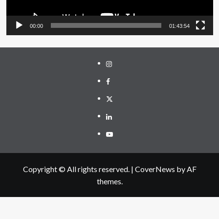
00:00
01:43:54
Instagram
Facebook
Twitter
Linkedin
Youtube
Copyright © All rights reserved.
|
CoverNews
by AF
themes.