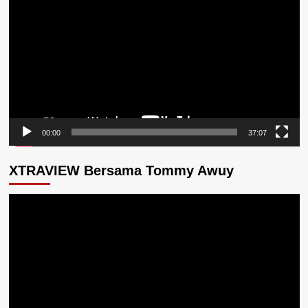
Video
00:00
37:07
XTRAVIEW Bersama Tommy Awuy
Pemutar
Video