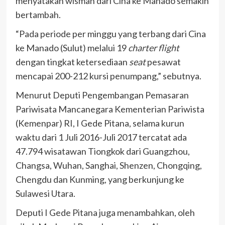
menyatakan wisman dari Cina ke Manado semakin
bertambah.
“Pada periode per minggu yang terbang dari Cina
ke Manado (Sulut) melalui 19
charter flight
dengan tingkat ketersediaan
seat
pesawat
mencapai 200-212 kursi penumpang,” sebutnya.
Menurut Deputi Pengembangan Pemasaran
Pariwisata Mancanegara Kementerian Pariwista
(Kemenpar) RI, I Gede Pitana, selama kurun
waktu dari 1 Juli 2016-Juli 2017 tercatat ada
47.794 wisatawan Tiongkok dari Guangzhou,
Changsa, Wuhan, Sanghai, Shenzen, Chongqing,
Chengdu dan Kunming, yang berkunjung ke
Sulawesi Utara.
Deputi I Gede Pitana juga menambahkan, oleh