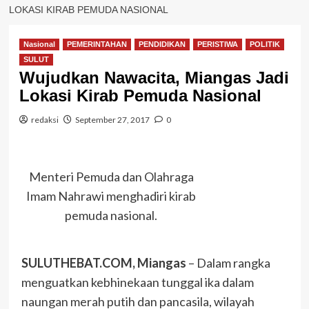
LOKASI KIRAB PEMUDA NASIONAL
Nasional
PEMERINTAHAN
PENDIDIKAN
PERISTIWA
POLITIK
SULUT
Wujudkan Nawacita, Miangas Jadi
Lokasi Kirab Pemuda Nasional
redaksi
September 27, 2017
0
Menteri Pemuda dan Olahraga
Imam Nahrawi menghadiri kirab
pemuda nasional.
SULUTHEBAT.COM, Miangas
– Dalam rangka
menguatkan kebhinekaan tunggal ika dalam
naungan merah putih dan pancasila, wilayah