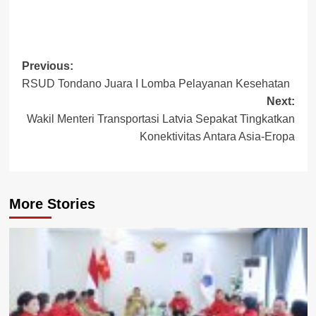
Post
Previous:
RSUD Tondano Juara I Lomba Pelayanan Kesehatan
navigation
Next:
Wakil Menteri Transportasi Latvia Sepakat Tingkatkan
Konektivitas Antara Asia-Eropa
More Stories