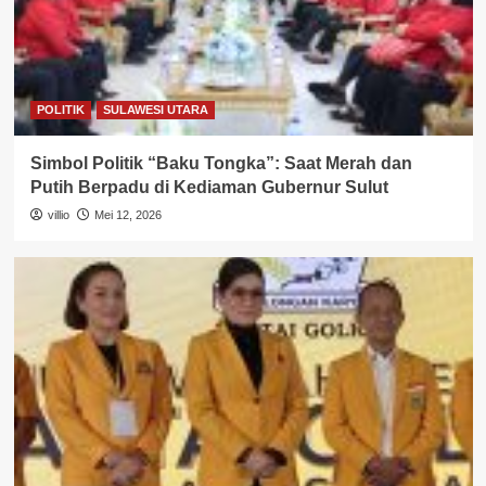
POLITIK
SULAWESI UTARA
Simbol Politik “Baku Tongka”: Saat Merah dan
Putih Berpadu di Kediaman Gubernur Sulut
villio
Mei 12, 2026