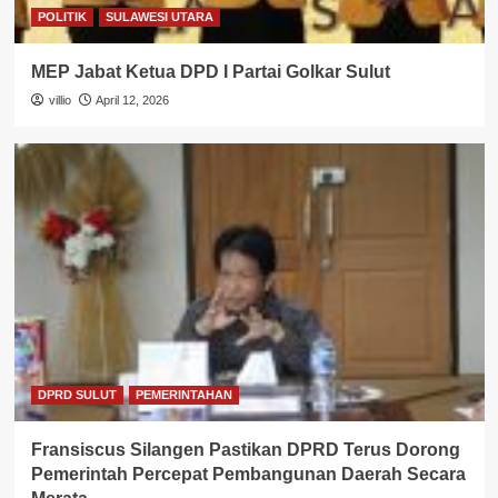
POLITIK
SULAWESI UTARA
MEP Jabat Ketua DPD I Partai Golkar Sulut
villio
April 12, 2026
DPRD SULUT
PEMERINTAHAN
Fransiscus Silangen Pastikan DPRD Terus Dorong
Pemerintah Percepat Pembangunan Daerah Secara