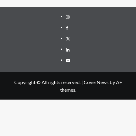
Instagram
Facebook
Twitter
Linkedin
Youtube
Copyright © All rights reserved.
|
CoverNews
by AF
themes.