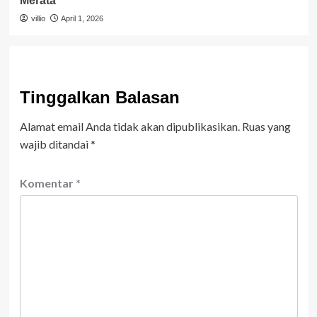
Merata
villio
April 1, 2026
Tinggalkan Balasan
Alamat email Anda tidak akan dipublikasikan.
Ruas yang
wajib ditandai
*
Komentar
*