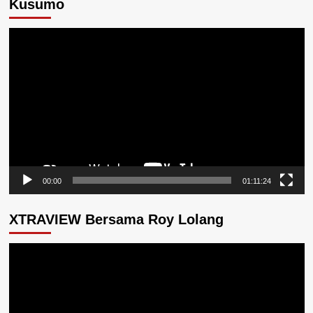
Kusumo
Pemutar
Video
00:00
01:11:24
XTRAVIEW Bersama Roy Lolang
Pemutar
Video