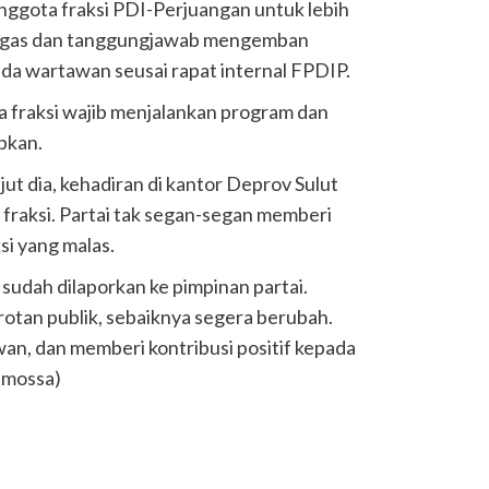
anggota fraksi PDI-Perjuangan untuk lebih
 tugas dan tanggungjawab mengemban
ada wartawan seusai rapat internal FPDIP.
a fraksi wajib menjalankan program dan
pkan.
ut dia, kehadiran di kantor Deprov Sulut
 fraksi. Partai tak segan-segan memberi
si yang malas.
sudah dilaporkan ke pimpinan partai.
tan publik, sebaiknya segera berubah.
an, dan memberi kontribusi positif kepada
emossa)