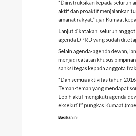
“Diinstruksikan kepada seluruh 
aktif dan proaktif menjalankan
amanat rakyat,” ujar Kumaat kep
Lanjut dikatakan, seluruh anggot
agenda DPRD yang sudah diteta
Selain agenda-agenda dewan, lanj
menjadi catatan khusus pimpinan
sanksi tegas kepada anggota frak
“Dan semua aktivitas tahun 2016 
Teman-teman yang mendapat soro
Lebih aktif mengikuti agenda dew
eksekutif,” pungkas Kumaat.(ma
Bagikan ini: