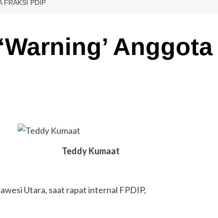
 FRAKSI PDIP
‘Warning’ Anggota
Teddy Kumaat
wesi Utara, saat rapat internal FPDIP,