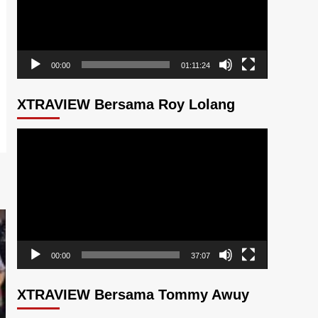
00:00
01:11:24
XTRAVIEW Bersama Roy Lolang
Pemutar
Video
00:00
37:07
XTRAVIEW Bersama Tommy Awuy