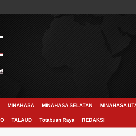
MINAHASA
MINAHASA SELATAN
MINAHASA UT
RO
TALAUD
Totabuan Raya
REDAKSI