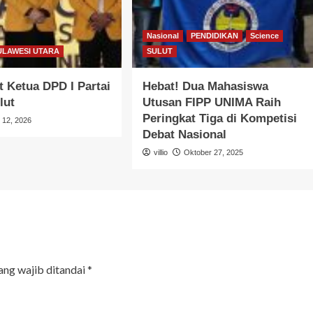
Nasional
PENDIDIKAN
Science
ULAWESI UTARA
SULUT
 Ketua DPD I Partai
Hebat! Dua Mahasiswa
lut
Utusan FIPP UNIMA Raih
Peringkat Tiga di Kompetisi
l 12, 2026
Debat Nasional
villio
Oktober 27, 2025
ang wajib ditandai
*