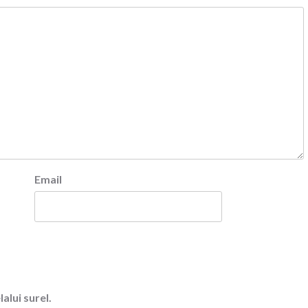
Email
alui surel.