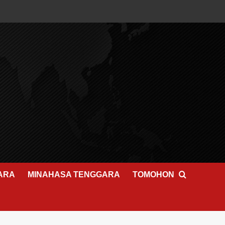
ARA
MINAHASA TENGGARA
TOMOHON