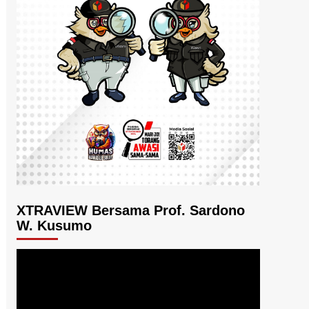
XTRAVIEW Bersama Prof. Sardono
W. Kusumo
Pemutar
Video