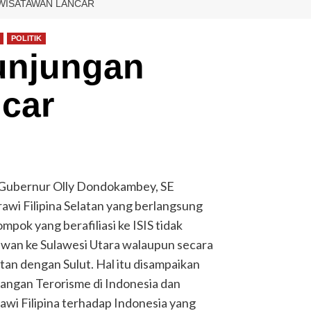
WISATAWAN LANCAR
POLITIK
unjungan
car
Gubernur Olly Dondokambey, SE
awi Filipina Selatan yang berlangsung
ompok yang berafiliasi ke ISIS tidak
an ke Sulawesi Utara walaupun secara
atan dengan Sulut. Hal itu disampaikan
angan Terorisme di Indonesia dan
awi Filipina terhadap Indonesia yang