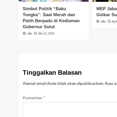
Simbol Politik “Baku
MEP Jabat
Tongka”: Saat Merah dan
Golkar Su
Putih Berpadu di Kediaman
villio
Apri
Gubernur Sulut
villio
Mei 12, 2026
Tinggalkan Balasan
Alamat email Anda tidak akan dipublikasikan.
Ruas y
Komentar
*