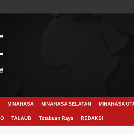
MINAHASA
MINAHASA SELATAN
MINAHASA UT
RO
TALAUD
Totabuan Raya
REDAKSI