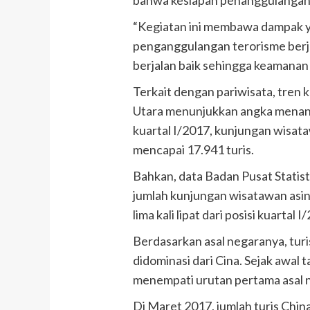
“Kegiatan ini membawa dampak ya
penganggulangan terorisme berja
berjalan baik sehingga keamanan 
Terkait dengan pariwisata, tren 
Utara menunjukkan angka menanj
kuartal I/2017, kunjungan wisat
mencapai 17.941 turis.
Bahkan, data Badan Pusat Statis
jumlah kunjungan wisatawan asin
lima kali lipat dari posisi kuarta
Berdasarkan asal negaranya, tur
didominasi dari Cina. Sejak awal t
menempati urutan pertama asal n
Di Maret 2017, jumlah turis Chi