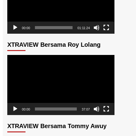
00:00
01:11:24
XTRAVIEW Bersama Roy Lolang
Pemutar
Video
00:00
37:07
XTRAVIEW Bersama Tommy Awuy