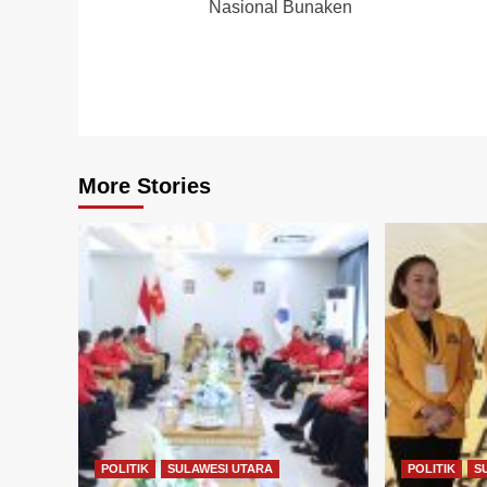
Nasional Bunaken
More Stories
POLITIK
SULAWESI UTARA
POLITIK
S