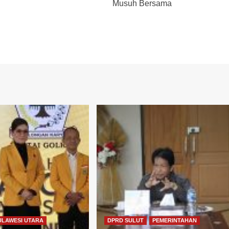
Musuh Bersama
ULAWESI UTARA
DPRD SULUT
PEMERINTAHAN