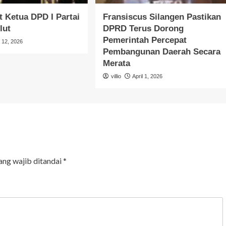
 Ketua DPD I Partai
Fransiscus Silangen Pastikan
lut
DPRD Terus Dorong
Pemerintah Percepat
l 12, 2026
Pembangunan Daerah Secara
Merata
villio
April 1, 2026
ang wajib ditandai
*