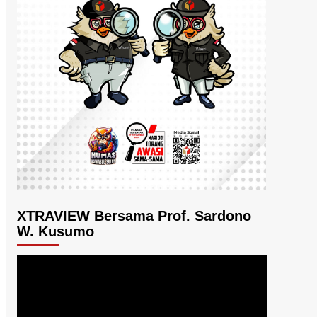
XTRAVIEW Bersama Prof. Sardono
W. Kusumo
Pemutar
Video