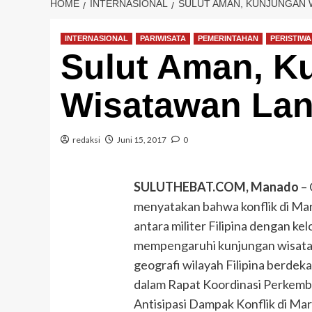
HOME
INTERNASIONAL
SULUT AMAN, KUNJUNGAN 
INTERNASIONAL
PARIWISATA
PEMERINTAHAN
PERISTIWA
Sulut Aman, K
Wisatawan Lan
redaksi
Juni 15, 2017
0
SULUTHEBAT.COM, Manado
– 
menyatakan bahwa konflik di Mar
antara militer Filipina dengan kel
mempengaruhi kunjungan wisataw
geografi wilayah Filipina berdek
dalam Rapat Koordinasi Perkemb
Antisipasi Dampak Konflik di Mar