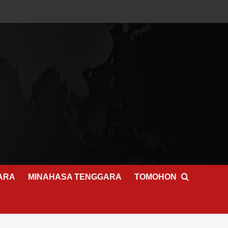
ARA
MINAHASA TENGGARA
TOMOHON