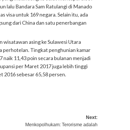
ahun lalu Bandara Sam Ratulangi di Manado
 visa untuk 169 negara. Selain itu, ada
gsung dari China dan satu penerbangan
an wisatawan asing ke Sulawesi Utara
ja perhotelan. Tingkat penghunian kamar
7 naik 11,43 poin secara bulanan menjadi
upansi per Maret 2017 juga lebih tinggi
t 2016 sebesar 65,58 persen.
Next:
Menkopolhukam: Terorisme adalah