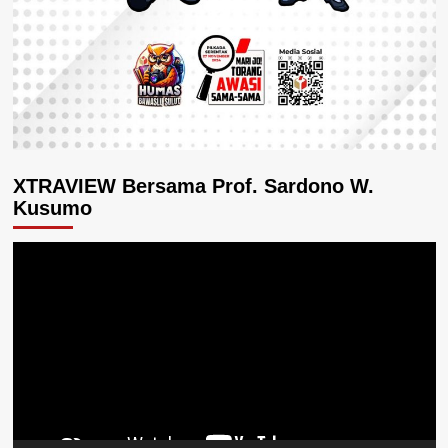
XTRAVIEW Bersama Prof. Sardono W.
Kusumo
Pemutar
Video