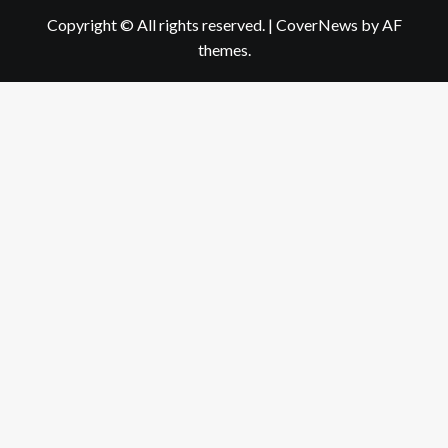
Copyright © All rights reserved.
|
CoverNews
by AF
themes.