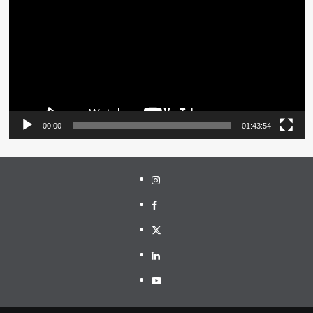
00:00
01:43:54
Instagram
Facebook
Twitter
Linkedin
Youtube