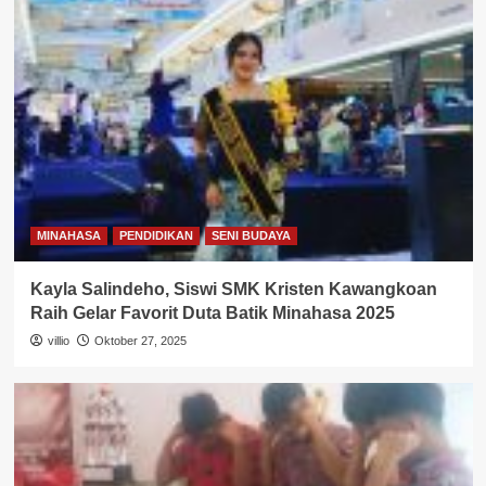
MINAHASA
PENDIDIKAN
SENI BUDAYA
Kayla Salindeho, Siswi SMK Kristen Kawangkoan
Raih Gelar Favorit Duta Batik Minahasa 2025
villio
Oktober 27, 2025