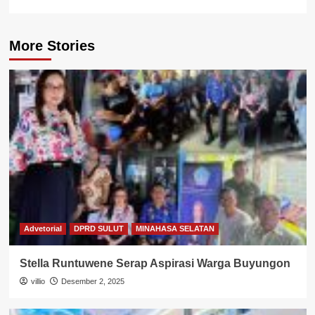
More Stories
Advetorial
DPRD SULUT
MINAHASA SELATAN
Stella Runtuwene Serap Aspirasi Warga Buyungon
villio
Desember 2, 2025