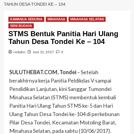
TAHUN DESA TONDEI KE – 104
KAWANUA SEDUNIA
MINAHASA
MINAHASA SELATAN
SENI BUDAYA
STMS Bentuk Panitia Hari Ulang
Tahun Desa Tondei Ke – 104
redaksi
Juni 12, 2017
0
SULUTHEBAT.COM, Tondei
– Setelah
berakhirnya kerja Panitia Peldikdas V sampai
Pendidikan Lanjutan, kini Sanggar Tumondei
Minahasa Selatan (STMS) membentuk kembali
Panitia Hari Ulang Tahun STMS ke-5 dan Hari
Ulang Tahun Desa Tondei ke-104 di perkebunan
Pilar Desa Tondei, Kecamatan Motoling Barat,
Minahasa Selatan, pada sabtu (10/06/2017).