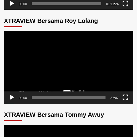
00:00
01:11:24
XTRAVIEW Bersama Roy Lolang
Pemutar
Video
00:00
37:07
XTRAVIEW Bersama Tommy Awuy
Pemutar
Video