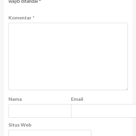
wajib ditandai
*
Komentar
*
Nama
Email
Situs Web