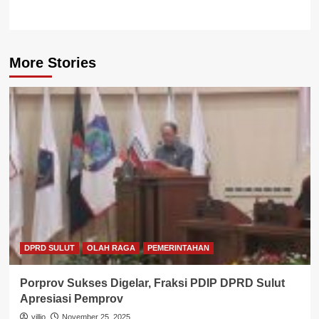
More Stories
DPRD SULUT
OLAH RAGA
PEMERINTAHAN
Porprov Sukses Digelar, Fraksi PDIP DPRD Sulut
Apresiasi Pemprov
villio
November 25, 2025