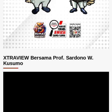
XTRAVIEW Bersama Prof. Sardono W.
Kusumo
Pemutar
Video