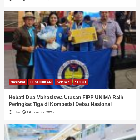
Nasional
PENDIDIKAN
Science
SULUT
Hebat! Dua Mahasiswa Utusan FIPP UNIMA Raih
Peringkat Tiga di Kompetisi Debat Nasional
villio
Oktober 27, 2025