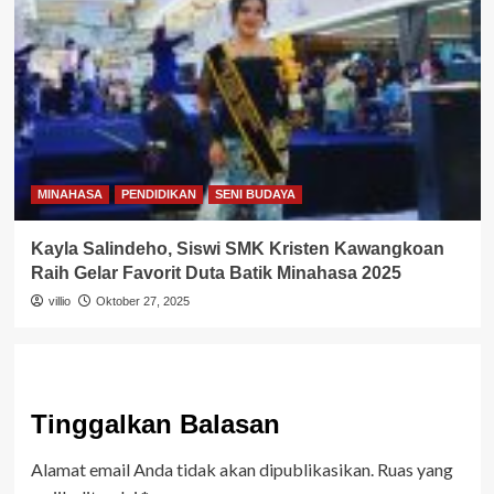
MINAHASA
PENDIDIKAN
SENI BUDAYA
Kayla Salindeho, Siswi SMK Kristen Kawangkoan
Raih Gelar Favorit Duta Batik Minahasa 2025
villio
Oktober 27, 2025
Tinggalkan Balasan
Alamat email Anda tidak akan dipublikasikan.
Ruas yang