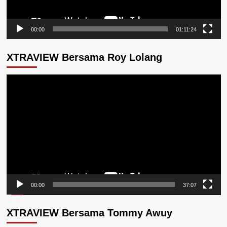
00:00
01:11:24
XTRAVIEW Bersama Roy Lolang
Pemutar
Video
00:00
37:07
XTRAVIEW Bersama Tommy Awuy