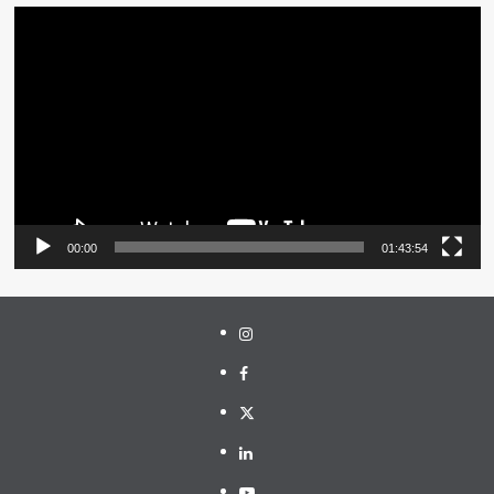
Pemutar
Video
00:00
01:43:54
Instagram
Facebook
Twitter
Linkedin
Youtube