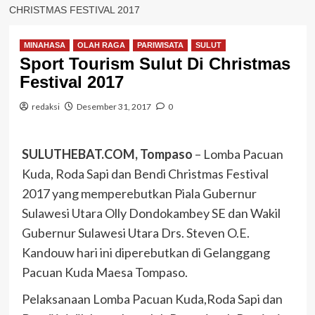
CHRISTMAS FESTIVAL 2017
MINAHASA
OLAH RAGA
PARIWISATA
SULUT
Sport Tourism Sulut Di Christmas
Festival 2017
redaksi
Desember 31, 2017
0
SULUTHEBAT.COM, Tompaso
– Lomba Pacuan
Kuda, Roda Sapi dan Bendi Christmas Festival
2017 yang memperebutkan Piala Gubernur
Sulawesi Utara Olly Dondokambey SE dan Wakil
Gubernur Sulawesi Utara Drs. Steven O.E.
Kandouw hari ini diperebutkan di Gelanggang
Pacuan Kuda Maesa Tompaso.
Pelaksanaan Lomba Pacuan Kuda,Roda Sapi dan