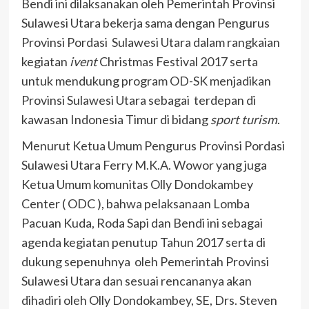
Bendi ini dilaksanakan oleh Pemerintah Provinsi
Sulawesi Utara bekerja sama dengan Pengurus
Provinsi Pordasi Sulawesi Utara dalam rangkaian
kegiatan
ivent
Christmas Festival 2017 serta
untuk mendukung program OD-SK menjadikan
Provinsi Sulawesi Utara sebagai terdepan di
kawasan Indonesia Timur di bidang
sport turism
.
Menurut Ketua Umum Pengurus Provinsi Pordasi
Sulawesi Utara Ferry M.K.A. Wowor yang juga
Ketua Umum komunitas Olly Dondokambey
Center ( ODC ), bahwa pelaksanaan Lomba
Pacuan Kuda, Roda Sapi dan Bendi ini sebagai
agenda kegiatan penutup Tahun 2017 serta di
dukung sepenuhnya oleh Pemerintah Provinsi
Sulawesi Utara dan sesuai rencananya akan
dihadiri oleh Olly Dondokambey, SE, Drs. Steven