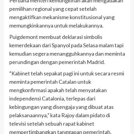
Perdana menteri kemungkinan akan mengadakan
pemilihan regional yang cepat setelah
mengaktifkan mekanisme konstitusional yang
memungkinkannya untuk melakukannya.
Puigdemont membuat deklarasi simbolis
kemerdekaan dari Spanyol pada Selasa malam tapi
kemudian segera menangguhkannya dan meminta
perundingan dengan pemerintah Madrid.
“Kabinet telah sepakat pagi ini untuk secara resmi
meminta pemerintah Catalan untuk
mengkonfirmasi apakah telah menyatakan
independensi Catalonia, terlepas dari
kebingungan yang disengaja yang dibuat atas
pelaksanaannya,” kata Rajoy dalam pidato di
televisi setelah sebuah rapat kabinet
mempertimbangkan tanggapan pemerintah.