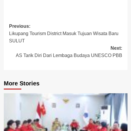
Post
Previous:
Likupang Tourism District Masuk Tujuan Wisata Baru
navigation
SULUT
Next:
AS Tarik Diri Dari Lembaga Budaya UNESCO PBB
More Stories