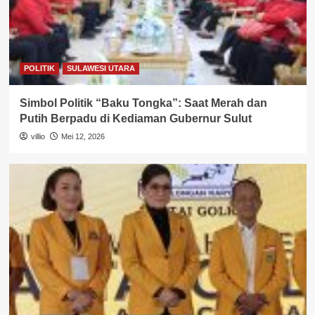
POLITIK
SULAWESI UTARA
Simbol Politik “Baku Tongka”: Saat Merah dan
Putih Berpadu di Kediaman Gubernur Sulut
villio
Mei 12, 2026