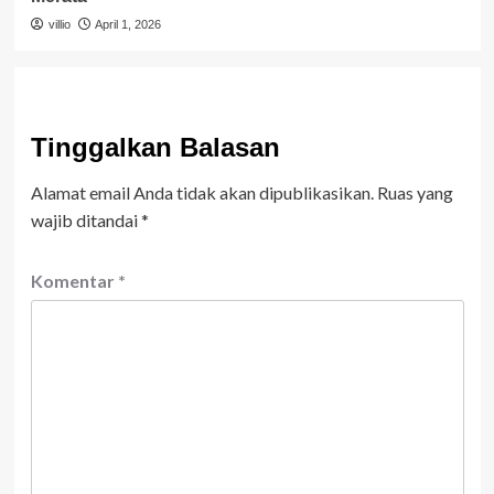
villio
April 1, 2026
Tinggalkan Balasan
Alamat email Anda tidak akan dipublikasikan.
Ruas yang
wajib ditandai
*
Komentar
*