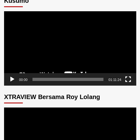
Kusumo
Pemutar
Video
00:00
01:11:24
XTRAVIEW Bersama Roy Lolang
Pemutar
Video