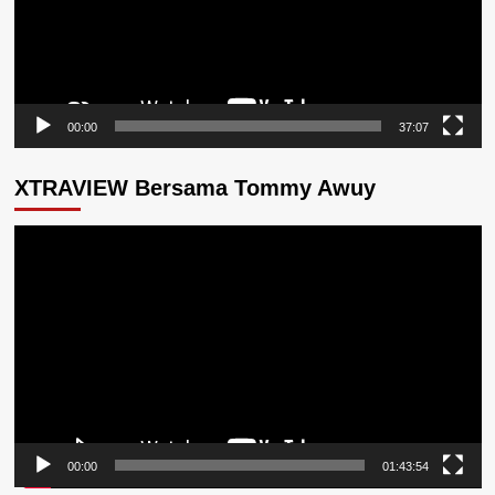
00:00
37:07
XTRAVIEW Bersama Tommy Awuy
Pemutar
Video
00:00
01:43:54