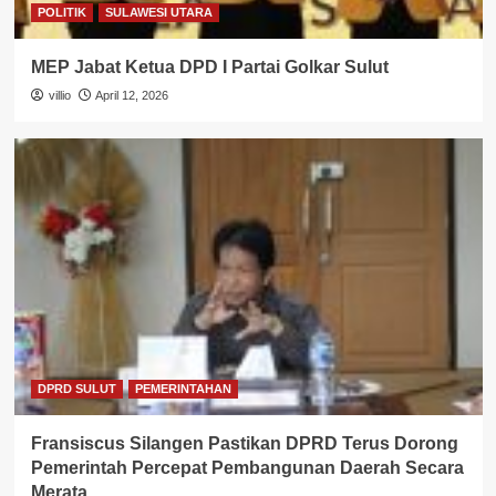
POLITIK
SULAWESI UTARA
MEP Jabat Ketua DPD I Partai Golkar Sulut
villio
April 12, 2026
DPRD SULUT
PEMERINTAHAN
Fransiscus Silangen Pastikan DPRD Terus Dorong
Pemerintah Percepat Pembangunan Daerah Secara
Merata