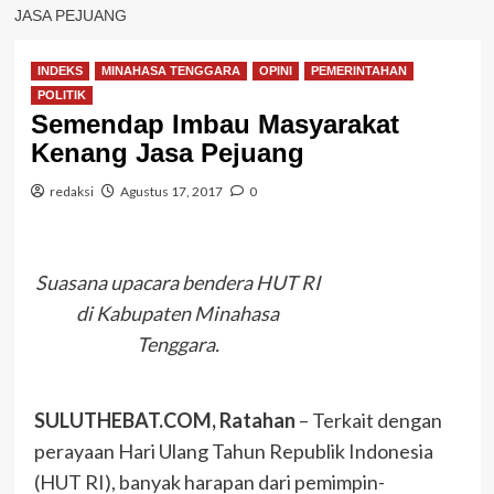
JASA PEJUANG
INDEKS
MINAHASA TENGGARA
OPINI
PEMERINTAHAN
POLITIK
Semendap Imbau Masyarakat
Kenang Jasa Pejuang
redaksi
Agustus 17, 2017
0
Suasana upacara bendera HUT RI
di Kabupaten Minahasa
Tenggara.
SULUTHEBAT.COM, Ratahan
– Terkait dengan
perayaan Hari Ulang Tahun Republik Indonesia
(HUT RI), banyak harapan dari pemimpin-