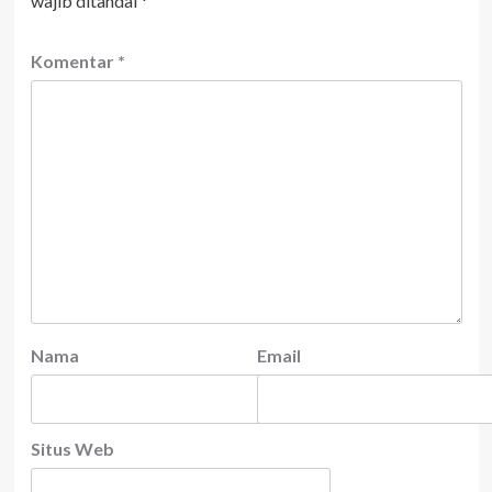
wajib ditandai
*
Komentar
*
Nama
Email
Situs Web