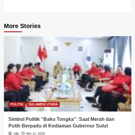
More Stories
POLITIK
SULAWESI UTARA
Simbol Politik “Baku Tongka”: Saat Merah dan
Putih Berpadu di Kediaman Gubernur Sulut
villio
Mei 12, 2026