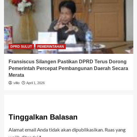
DPRD SULUT
PEMERINTAHAN
Fransiscus Silangen Pastikan DPRD Terus Dorong
Pemerintah Percepat Pembangunan Daerah Secara
Merata
villio
April 1, 2026
Tinggalkan Balasan
Alamat email Anda tidak akan dipublikasikan.
Ruas yang