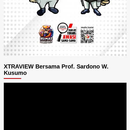
XTRAVIEW Bersama Prof. Sardono W.
Kusumo
Pemutar
Video