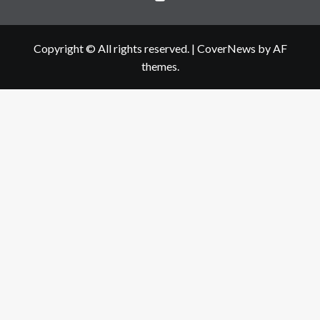
Copyright © All rights reserved.
|
CoverNews
by AF
themes.