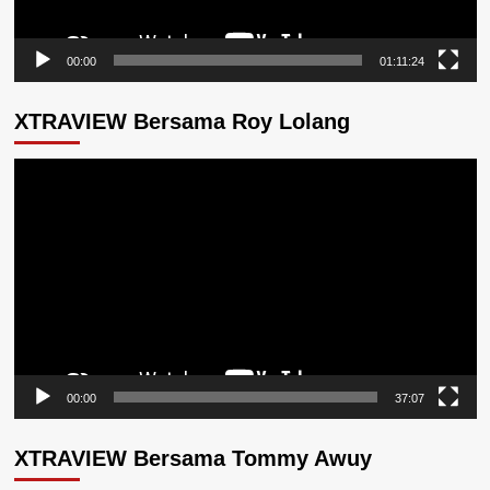
00:00
01:11:24
XTRAVIEW Bersama Roy Lolang
Pemutar
Video
00:00
37:07
XTRAVIEW Bersama Tommy Awuy