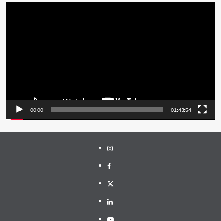
Pemutar
Video
00:00
01:43:54
Instagram
Facebook
Twitter
Linkedin
Youtube