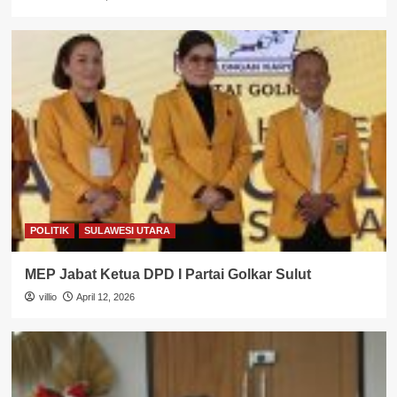
POLITIK
SULAWESI UTARA
MEP Jabat Ketua DPD I Partai Golkar Sulut
villio
April 12, 2026