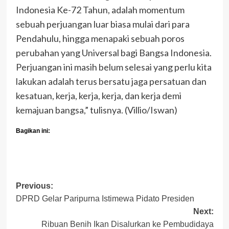
Indonesia Ke-72 Tahun, adalah momentum
sebuah perjuangan luar biasa mulai dari para
Pendahulu, hingga menapaki sebuah poros
perubahan yang Universal bagi Bangsa Indonesia.
Perjuangan ini masih belum selesai yang perlu kita
lakukan adalah terus bersatu jaga persatuan dan
kesatuan, kerja, kerja, kerja, dan kerja demi
kemajuan bangsa,” tulisnya. (Villio/Iswan)
Bagikan ini:
Post
Previous:
DPRD Gelar Paripurna Istimewa Pidato Presiden
navigation
Next:
Ribuan Benih Ikan Disalurkan ke Pembudidaya