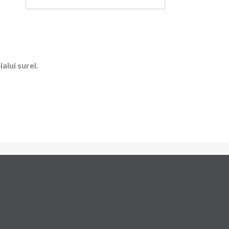
alui surel.