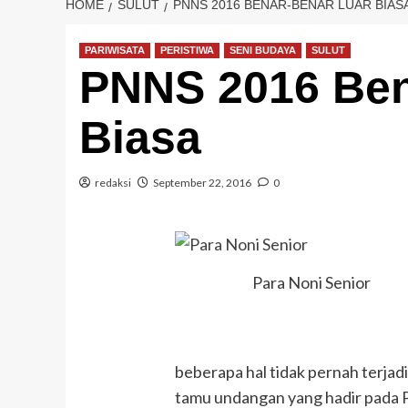
HOME
SULUT
PNNS 2016 BENAR-BENAR LUAR BIAS
PARIWISATA
PERISTIWA
SENI BUDAYA
SULUT
PNNS 2016 Ben
Biasa
redaksi
September 22, 2016
0
Para Noni Senior
beberapa hal tidak pernah terjadi
tamu undangan yang hadir pada P