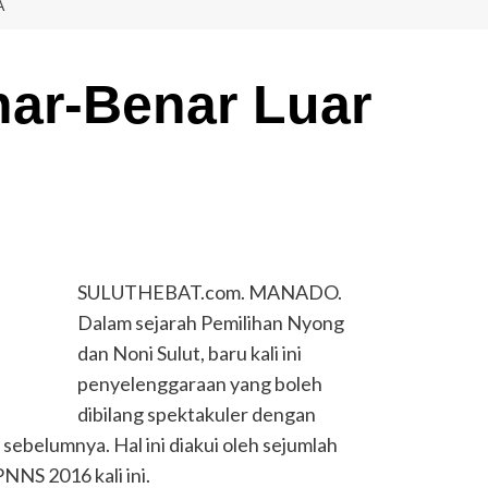
A
ar-Benar Luar
SULUTHEBAT.com. MANADO.
Dalam sejarah Pemilihan Nyong
dan Noni Sulut, baru kali ini
penyelenggaraan yang boleh
dibilang spektakuler dengan
 sebelumnya. Hal ini diakui oleh sejumlah
NNS 2016 kali ini.