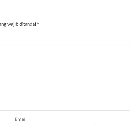
ang wajib ditandai
*
Email