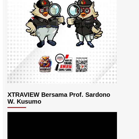
XTRAVIEW Bersama Prof. Sardono
W. Kusumo
Pemutar
Video