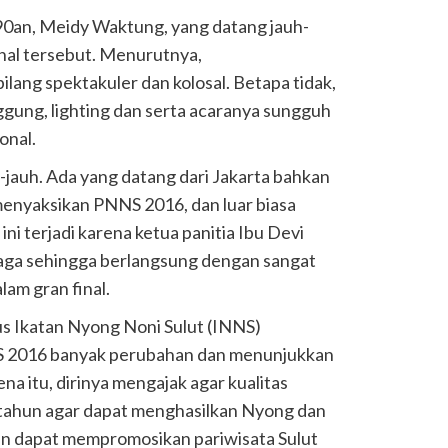
990an, Meidy Waktung, yang datang jauh-
 hal tersebut. Menurutnya,
bilang spektakuler dan kolosal. Betapa tidak,
nggung, lighting dan serta acaranya sungguh
onal.
-jauh. Ada yang datang dari Jakarta bahkan
 menyaksikan PNNS 2016, dan luar biasa
ini terjadi karena ketua panitia Ibu Devi
aga sehingga berlangsung dengan sangat
lam gran final.
s Ikatan Nyong Noni Sulut (INNS)
S 2016 banyak perubahan dan menunjukkan
na itu, dirinya mengajak agar kualitas
etahun agar dapat menghasilkan Nyong dan
an dapat mempromosikan pariwisata Sulut