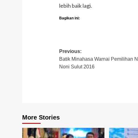
lebih baik lagi.
Bagikan ini:
Post
Previous:
Batik Minahasa Warnai Pemilihan 
navigation
Noni Sulut 2016
More Stories