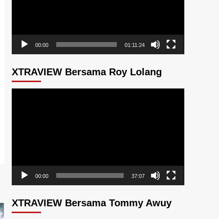
00:00
01:11:24
XTRAVIEW Bersama Roy Lolang
Pemutar
Video
00:00
37:07
XTRAVIEW Bersama Tommy Awuy