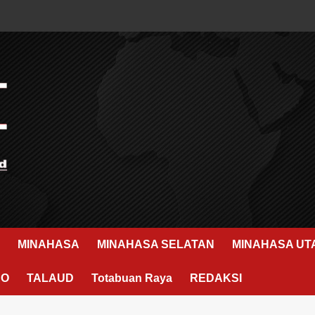
MINAHASA
MINAHASA SELATAN
MINAHASA UT
RO
TALAUD
Totabuan Raya
REDAKSI