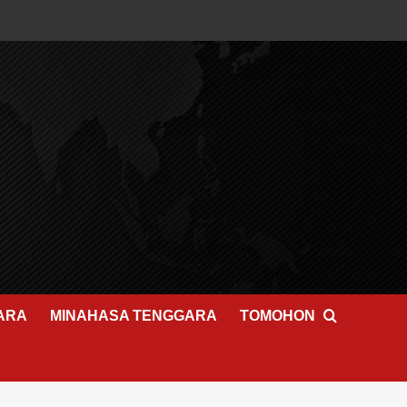
ARA
MINAHASA TENGGARA
TOMOHON