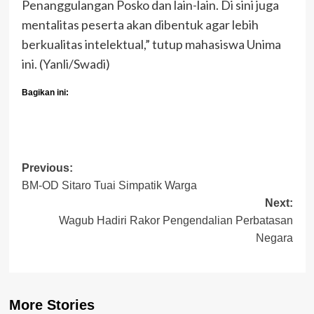
Penanggulangan Posko dan lain-lain. Di sini juga
mentalitas peserta akan dibentuk agar lebih
berkualitas intelektual,” tutup mahasiswa Unima
ini. (Yanli/Swadi)
Bagikan ini:
Post
Previous:
BM-OD Sitaro Tuai Simpatik Warga
navigation
Next:
Wagub Hadiri Rakor Pengendalian Perbatasan
Negara
More Stories