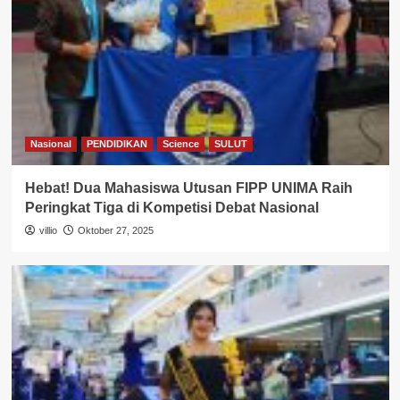
Nasional
PENDIDIKAN
Science
SULUT
Hebat! Dua Mahasiswa Utusan FIPP UNIMA Raih
Peringkat Tiga di Kompetisi Debat Nasional
villio
Oktober 27, 2025