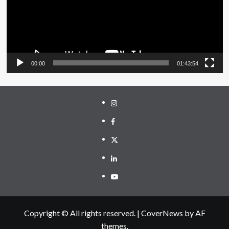
00:00
01:43:54
Instagram
Facebook
Twitter
Linkedin
Youtube
Copyright © All rights reserved.
|
CoverNews
by AF
themes.