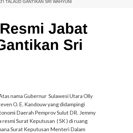
TI TALAUD GANTIKAN SRI WAHYUNI
 Resmi Jabat
Gantikan Sri
Atas nama Gubernur Sulawesi Utara Olly
even O. E. Kandouw yang didampingi
Otonomi Daerah Pemprov Sulut DR. Jemmy
esmi Surat Keputusan ( SK ) di ruang
imana Surat Keputusan Menteri Dalam