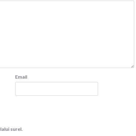
Email
alui surel.