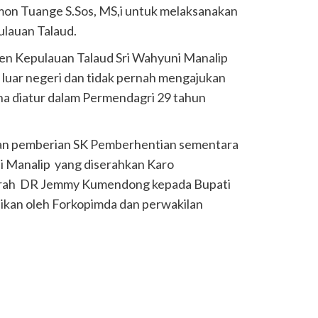
mon Tuange S.Sos, MS,i untuk melaksanakan
lauan Talaud.
ten Kepulauan Talaud Sri Wahyuni Manalip
 luar negeri dan tidak pernah mengajukan
na diatur dalam Permendagri 29 tahun
ngan pemberian SK Pemberhentian sementara
i Manalip yang diserahkan Karo
rah DR Jemmy Kumendong kepada Bupati
ikan oleh Forkopimda dan perwakilan