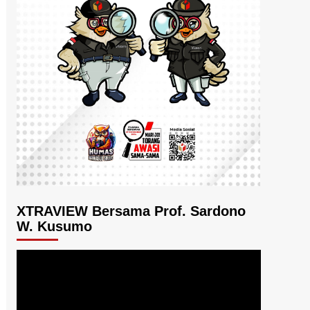
XTRAVIEW Bersama Prof. Sardono
W. Kusumo
Pemutar
Video