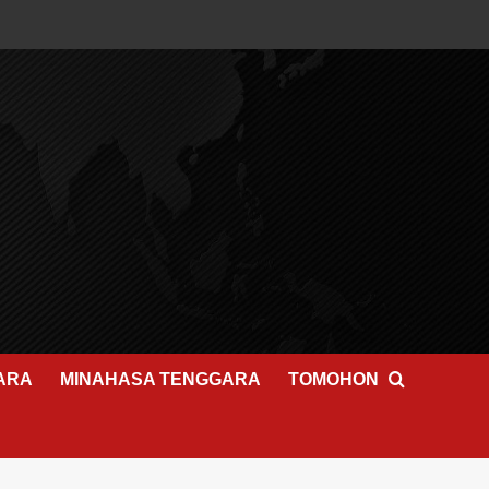
ARA
MINAHASA TENGGARA
TOMOHON