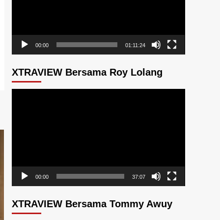
00:00
01:11:24
XTRAVIEW Bersama Roy Lolang
Pemutar
Video
00:00
37:07
XTRAVIEW Bersama Tommy Awuy