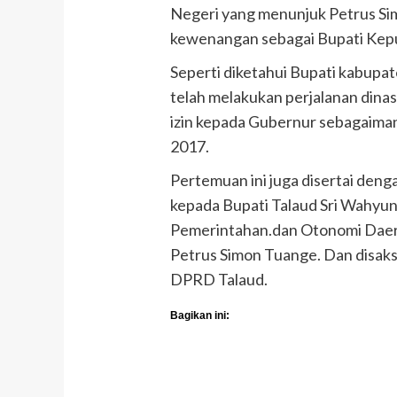
Negeri yang menunjuk Petrus Si
kewenangan sebagai Bupati Kepu
Seperti diketahui Bupati kabupa
telah melakukan perjalanan dinas
izin kepada Gubernur sebagaima
2017.
Pertemuan ini juga disertai de
kepada Bupati Talaud Sri Wahyun
Pemerintahan.dan Otonomi Dae
Petrus Simon Tuange. Dan disaks
DPRD Talaud.
Bagikan ini: