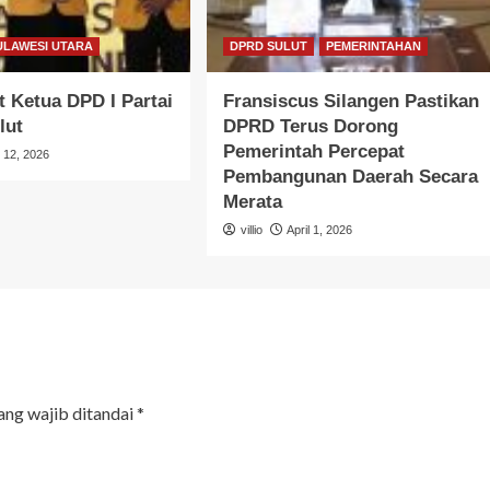
ULAWESI UTARA
DPRD SULUT
PEMERINTAHAN
 Ketua DPD I Partai
Fransiscus Silangen Pastikan
lut
DPRD Terus Dorong
Pemerintah Percepat
l 12, 2026
Pembangunan Daerah Secara
Merata
villio
April 1, 2026
ang wajib ditandai
*