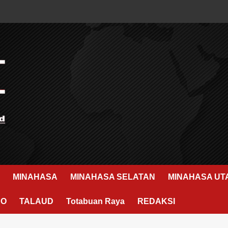
MINAHASA
MINAHASA SELATAN
MINAHASA UT
RO
TALAUD
Totabuan Raya
REDAKSI