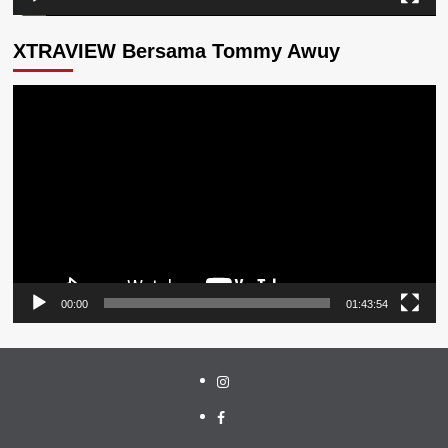
XTRAVIEW Bersama Tommy Awuy
Pemutar
Video
00:00
01:43:54
Instagram
Facebook