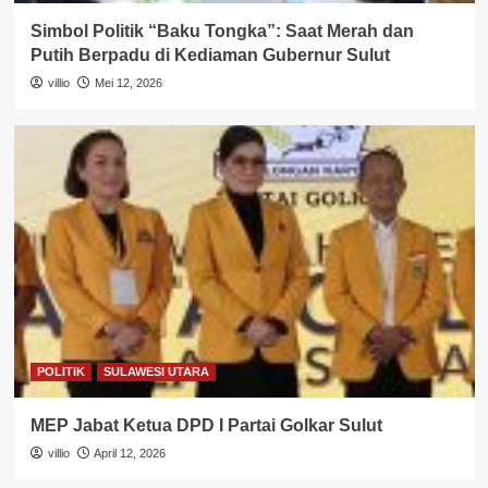
Simbol Politik “Baku Tongka”: Saat Merah dan
Putih Berpadu di Kediaman Gubernur Sulut
villio
Mei 12, 2026
POLITIK
SULAWESI UTARA
MEP Jabat Ketua DPD I Partai Golkar Sulut
villio
April 12, 2026