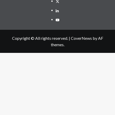
Twitter
Linkedin
Youtube
Copyright © All rights reserved.
|
CoverNews
by AF
themes.