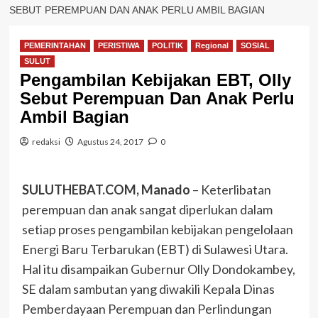
SEBUT PEREMPUAN DAN ANAK PERLU AMBIL BAGIAN
PEMERINTAHAN
PERISTIWA
POLITIK
Regional
SOSIAL
SULUT
Pengambilan Kebijakan EBT, Olly
Sebut Perempuan Dan Anak Perlu
Ambil Bagian
redaksi
Agustus 24, 2017
0
SULUTHEBAT.COM, Manado
– Keterlibatan
perempuan dan anak sangat diperlukan dalam
setiap proses pengambilan kebijakan pengelolaan
Energi Baru Terbarukan (EBT) di Sulawesi Utara.
Hal itu disampaikan Gubernur Olly Dondokambey,
SE dalam sambutan yang diwakili Kepala Dinas
Pemberdayaan Perempuan dan Perlindungan