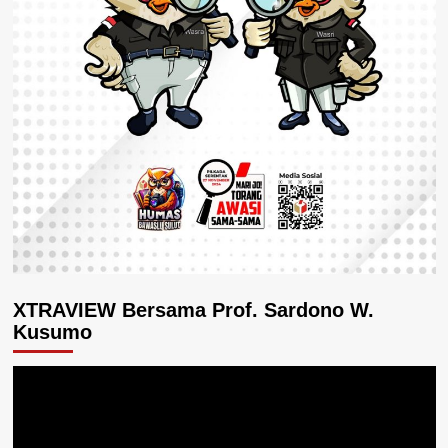
XTRAVIEW Bersama Prof. Sardono W.
Kusumo
Pemutar
Video