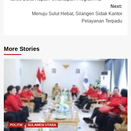
navigation
Next:
Menuju Sulut Hebat, Silangen Sidak Kantor
Pelayanan Terpadu
More Stories
POLITIK
SULAWESI UTARA