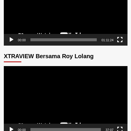
00:00
01:11:24
XTRAVIEW Bersama Roy Lolang
Pemutar
Video
00:00
37:07