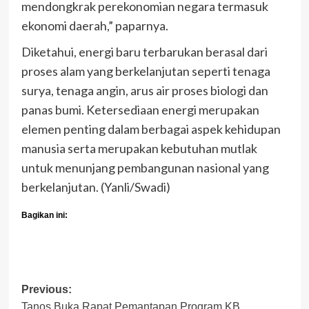
mendongkrak perekonomian negara termasuk
ekonomi daerah,” paparnya.
Diketahui, energi baru terbarukan berasal dari
proses alam yang berkelanjutan seperti tenaga
surya, tenaga angin, arus air proses biologi dan
panas bumi. Ketersediaan energi merupakan
elemen penting dalam berbagai aspek kehidupan
manusia serta merupakan kebutuhan mutlak
untuk menunjang pembangunan nasional yang
berkelanjutan. (Yanli/Swadi)
Bagikan ini:
Post
Previous:
Tanos Buka Rapat Pemantapan Program KB