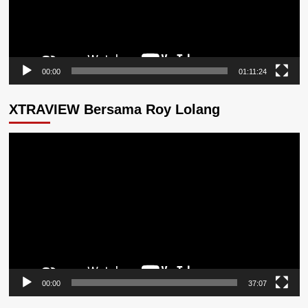
00:00
01:11:24
XTRAVIEW Bersama Roy Lolang
Pemutar
Video
00:00
37:07