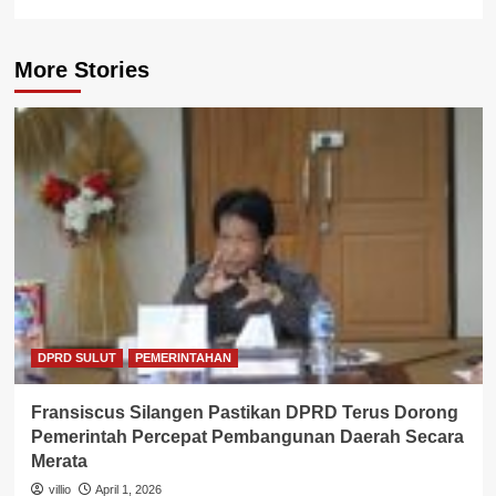
More Stories
DPRD SULUT
PEMERINTAHAN
Fransiscus Silangen Pastikan DPRD Terus Dorong
Pemerintah Percepat Pembangunan Daerah Secara
Merata
villio
April 1, 2026