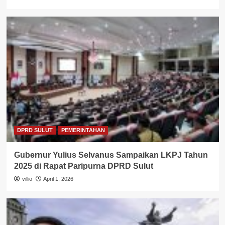
DPRD SULUT
PEMERINTAHAN
Gubernur Yulius Selvanus Sampaikan LKPJ Tahun
2025 di Rapat Paripurna DPRD Sulut
villio
April 1, 2026