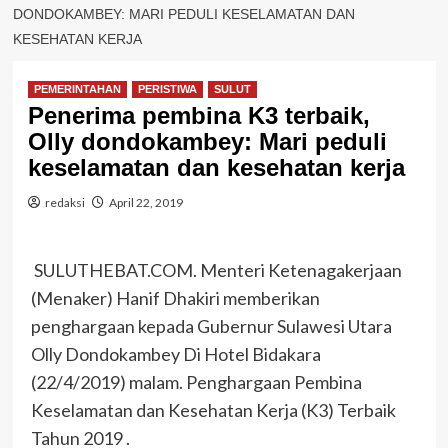
DONDOKAMBEY: MARI PEDULI KESELAMATAN DAN
KESEHATAN KERJA
PEMERINTAHAN
PERISTIWA
SULUT
Penerima pembina K3 terbaik,
Olly dondokambey: Mari peduli
keselamatan dan kesehatan kerja
redaksi
April 22, 2019
SULUTHEBAT.COM. Menteri Ketenagakerjaan
(Menaker) Hanif Dhakiri memberikan
penghargaan kepada Gubernur Sulawesi Utara
Olly Dondokambey Di Hotel Bidakara
(22/4/2019) malam. Penghargaan Pembina
Keselamatan dan Kesehatan Kerja (K3) Terbaik
Tahun 2019 .