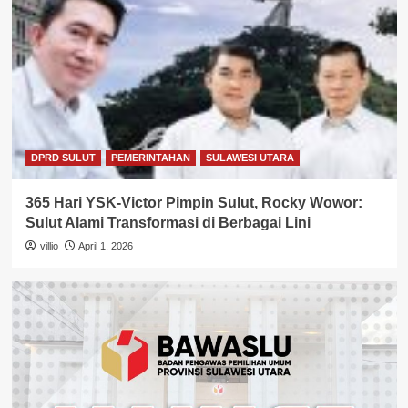
DPRD SULUT
PEMERINTAHAN
SULAWESI UTARA
365 Hari YSK-Victor Pimpin Sulut, Rocky Wowor:
Sulut Alami Transformasi di Berbagai Lini
villio
April 1, 2026