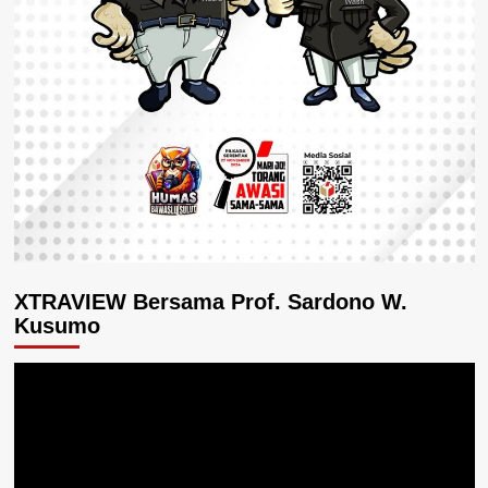
XTRAVIEW Bersama Prof. Sardono W.
Kusumo
Pemutar
Video