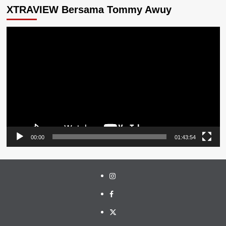
XTRAVIEW Bersama Tommy Awuy
Pemutar
Video
00:00
01:43:54
Instagram
Facebook
Twitter