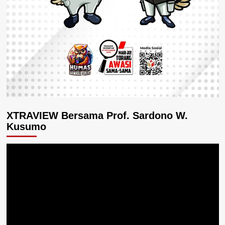
XTRAVIEW Bersama Prof. Sardono W.
Kusumo
Pemutar
Video