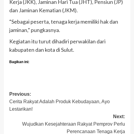
Kerja (JKK), Jaminan Hari Tua (JHT), Pensiun (JP)
dan Jaminan Kematian (JKM).
“Sebagai peserta, tenaga kerja memiliki hak dan
jaminan,” pungkasnya.
Kegiatan itu turut dihadiri perwakilan dari
kabupaten dan kota di Sulut.
Bagikan ini:
Post
Previous:
Cerita Rakyat Adalah Produk Kebudayaan, Ayo
navigation
Lestarikan!
Next:
Wujudkan Kesejahteraan Rakyat Pemprov Perlu
Perencanaan Tenaga Kerja