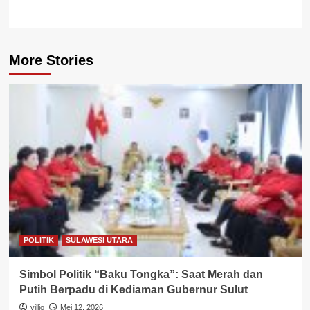
More Stories
POLITIK
SULAWESI UTARA
Simbol Politik “Baku Tongka”: Saat Merah dan
Putih Berpadu di Kediaman Gubernur Sulut
villio
Mei 12, 2026