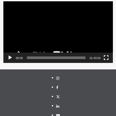
Pemutar
Video
00:00
01:43:54
Instagram
Facebook
Twitter
Linkedin
Youtube