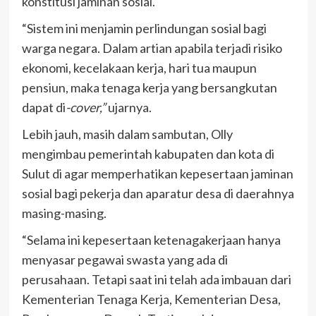
konstitusi jaminan sosial.
“Sistem ini menjamin perlindungan sosial bagi
warga negara. Dalam artian apabila terjadi risiko
ekonomi, kecelakaan kerja, hari tua maupun
pensiun, maka tenaga kerja yang bersangkutan
dapat di
-cover,”
ujarnya.
Lebih jauh, masih dalam sambutan, Olly
mengimbau pemerintah kabupaten dan kota di
Sulut di agar memperhatikan kepesertaan jaminan
sosial bagi pekerja dan aparatur desa di daerahnya
masing-masing.
“Selama ini kepesertaan ketenagakerjaan hanya
menyasar pegawai swasta yang ada di
perusahaan. Tetapi saat ini telah ada imbauan dari
Kementerian Tenaga Kerja, Kementerian Desa,