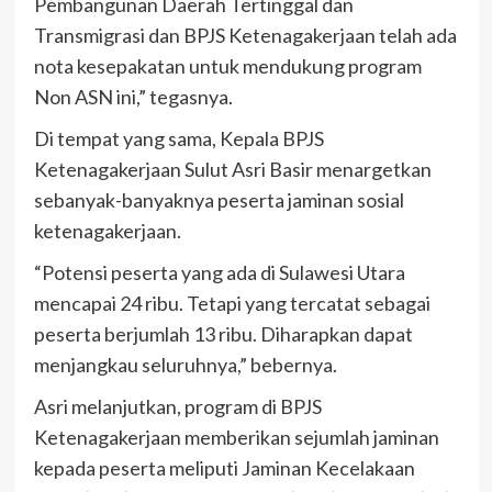
Pembangunan Daerah Tertinggal dan
Transmigrasi dan BPJS Ketenagakerjaan telah ada
nota kesepakatan untuk mendukung program
Non ASN ini,” tegasnya.
Di tempat yang sama, Kepala BPJS
Ketenagakerjaan Sulut Asri Basir menargetkan
sebanyak-banyaknya peserta jaminan sosial
ketenagakerjaan.
“Potensi peserta yang ada di Sulawesi Utara
mencapai 24 ribu. Tetapi yang tercatat sebagai
peserta berjumlah 13 ribu. Diharapkan dapat
menjangkau seluruhnya,” bebernya.
Asri melanjutkan, program di BPJS
Ketenagakerjaan memberikan sejumlah jaminan
kepada peserta meliputi Jaminan Kecelakaan