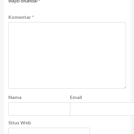
wajib ditandai
*
Komentar
*
Nama
Email
Situs Web