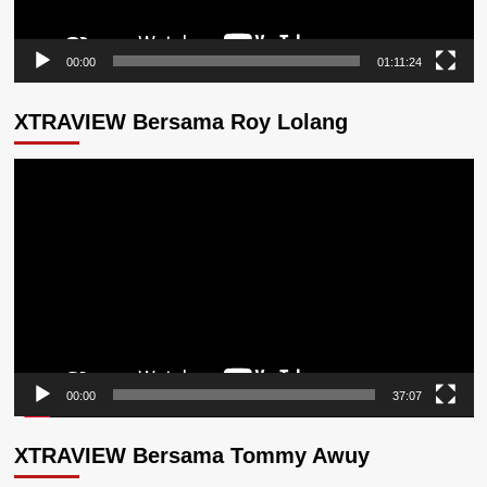
00:00
01:11:24
XTRAVIEW Bersama Roy Lolang
Pemutar
Video
00:00
37:07
XTRAVIEW Bersama Tommy Awuy