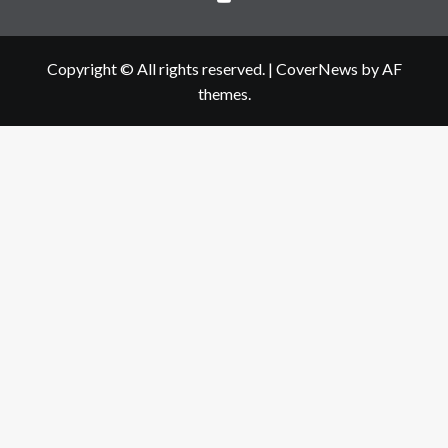
Copyright © All rights reserved.
|
CoverNews
by AF
themes.