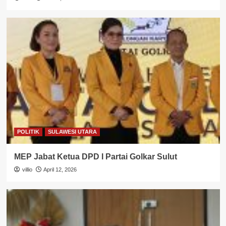
POLITIK
SULAWESI UTARA
MEP Jabat Ketua DPD I Partai Golkar Sulut
villio
April 12, 2026