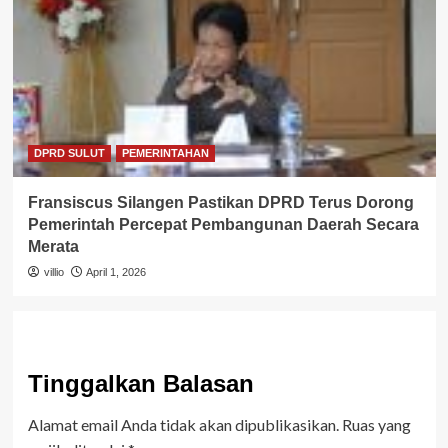
DPRD SULUT
PEMERINTAHAN
Fransiscus Silangen Pastikan DPRD Terus Dorong
Pemerintah Percepat Pembangunan Daerah Secara
Merata
villio
April 1, 2026
Tinggalkan Balasan
Alamat email Anda tidak akan dipublikasikan.
Ruas yang