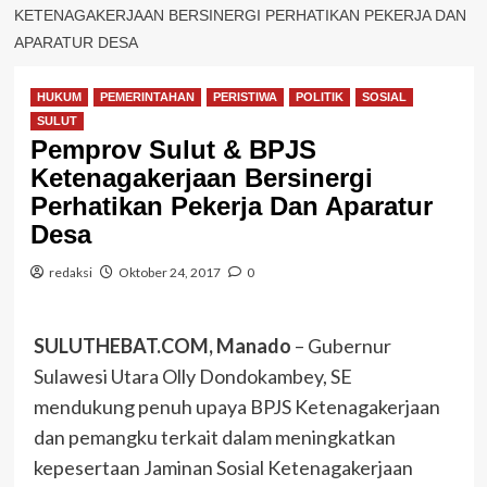
KETENAGAKERJAAN BERSINERGI PERHATIKAN PEKERJA DAN
APARATUR DESA
HUKUM
PEMERINTAHAN
PERISTIWA
POLITIK
SOSIAL
SULUT
Pemprov Sulut & BPJS
Ketenagakerjaan Bersinergi
Perhatikan Pekerja Dan Aparatur
Desa
redaksi
Oktober 24, 2017
0
SULUTHEBAT.COM, Manado
– Gubernur
Sulawesi Utara Olly Dondokambey, SE
mendukung penuh upaya BPJS Ketenagakerjaan
dan pemangku terkait dalam meningkatkan
kepesertaan Jaminan Sosial Ketenagakerjaan