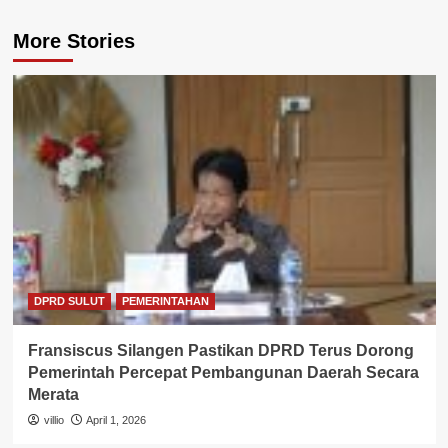
More Stories
DPRD SULUT
PEMERINTAHAN
Fransiscus Silangen Pastikan DPRD Terus Dorong
Pemerintah Percepat Pembangunan Daerah Secara
Merata
villio
April 1, 2026