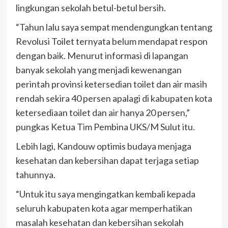
lingkungan sekolah betul-betul bersih.
“Tahun lalu saya sempat mendengungkan tentang
Revolusi Toilet ternyata belum mendapat respon
dengan baik. Menurut informasi di lapangan
banyak sekolah yang menjadi kewenangan
perintah provinsi ketersedian toilet dan air masih
rendah sekira 40 persen apalagi di kabupaten kota
ketersediaan toilet dan air hanya 20 persen,”
pungkas Ketua Tim Pembina UKS/M Sulut itu.
Lebih lagi, Kandouw optimis budaya menjaga
kesehatan dan kebersihan dapat terjaga setiap
tahunnya.
“Untuk itu saya mengingatkan kembali kepada
seluruh kabupaten kota agar memperhatikan
masalah kesehatan dan kebersihan sekolah