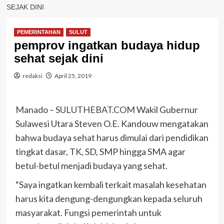
SEJAK DINI
PEMERINTAHAN
SULUT
pemprov ingatkan budaya hidup
sehat sejak dini
redaksi
April 25, 2019
Manado – SULUTHEBAT.COM
Wakil Gubernur
Sulawesi Utara Steven O.E. Kandouw mengatakan
bahwa budaya sehat harus dimulai dari pendidikan
tingkat dasar, TK, SD, SMP hingga SMA agar
betul-betul menjadi budaya yang sehat.
“Saya ingatkan kembali terkait masalah kesehatan
harus kita dengung-dengungkan kepada seluruh
masyarakat. Fungsi pemerintah untuk