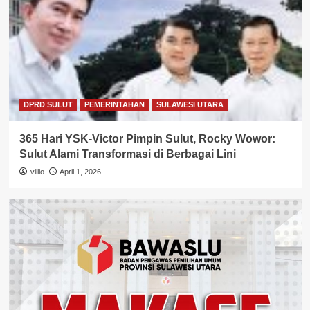
DPRD SULUT
PEMERINTAHAN
SULAWESI UTARA
365 Hari YSK-Victor Pimpin Sulut, Rocky Wowor:
Sulut Alami Transformasi di Berbagai Lini
villio
April 1, 2026