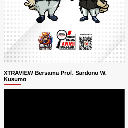
XTRAVIEW Bersama Prof. Sardono W.
Kusumo
Pemutar
Video