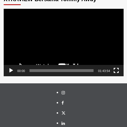
Pemutar
Video
00:00
01:43:54
Instagram
Facebook
Twitter
Linkedin