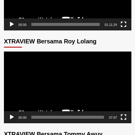
00:00
01:11:24
XTRAVIEW Bersama Roy Lolang
Pemutar
Video
00:00
37:07
XTRAVIEW Bersama Tommy Awuy