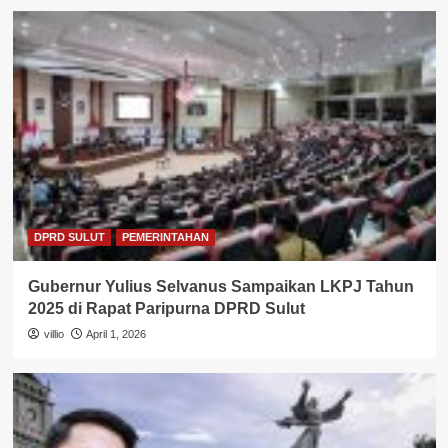
DPRD SULUT
PEMERINTAHAN
Gubernur Yulius Selvanus Sampaikan LKPJ Tahun
2025 di Rapat Paripurna DPRD Sulut
villio
April 1, 2026