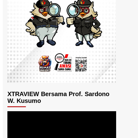
XTRAVIEW Bersama Prof. Sardono
W. Kusumo
Pemutar
Video