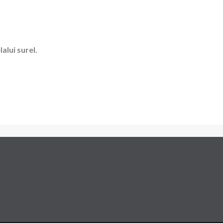
alui surel.