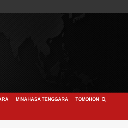
ARA
MINAHASA TENGGARA
TOMOHON