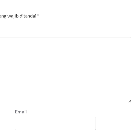
ang wajib ditandai
*
Email