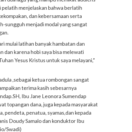
 pelatih menjelaskan bahwa berlatih
 kekompakan, dan kebersamaan serta
uh-sungguh menjadi modal yang sangat
gan.
ri mulai latihan banyak hambatan dan
n dan karena hobi saya bisa melewati
Tuhan Yesus Kristus untuk saya melayani,”
hadula ,sebagai ketua rombongan sangat
mpaikan terima kasih sebesarnya
endap.SH, Ibu Jane Leonora Sumendap
t topangan dana, juga kepada masyarakat
, pendeta, penatua, syamas,dan kepada
anis Doudy Samalo dan konduktor Ibu
io/Swadi)