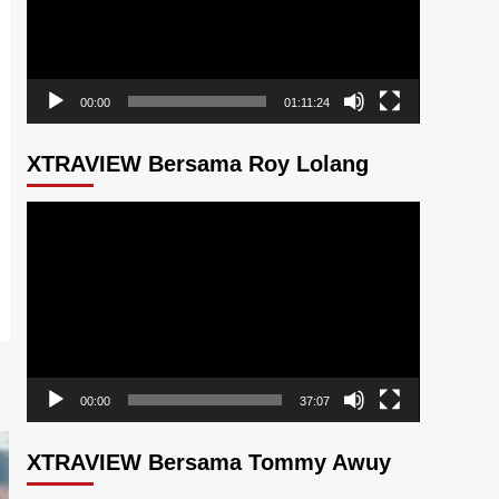
00:00
01:11:24
XTRAVIEW Bersama Roy Lolang
Pemutar
Video
00:00
37:07
XTRAVIEW Bersama Tommy Awuy