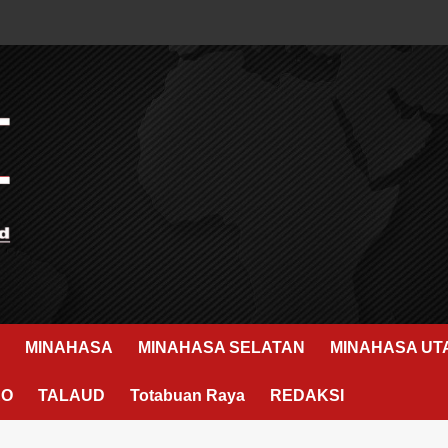
MINAHASA
MINAHASA SELATAN
MINAHASA UT
RO
TALAUD
Totabuan Raya
REDAKSI