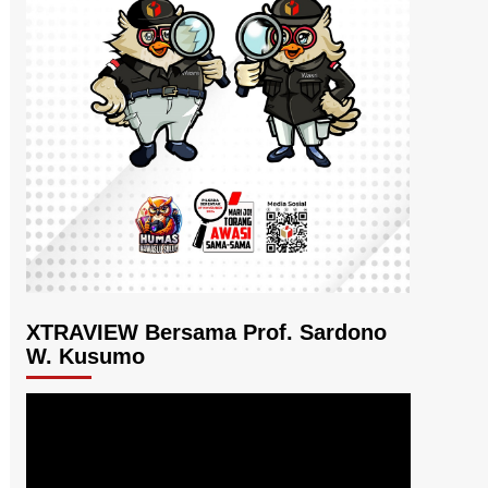
XTRAVIEW Bersama Prof. Sardono
W. Kusumo
Pemutar
Video