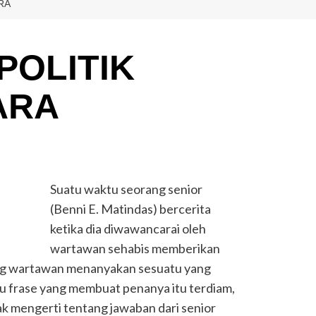
RA
POLITIK
ARA
Suatu waktu seorang senior
(Benni E. Matindas) bercerita
ketika dia diwawancarai oleh
wartawan sehabis memberikan
ang wartawan menanyakan sesuatu yang
u frase yang membuat penanya itu terdiam,
dak mengerti tentang jawaban dari senior