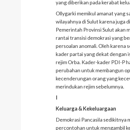
yang diberikan pada kerabat kelu
Ollygarki memikul amanat yang 
wilayahnya di Sulut karena juga 
Pemerintah Provinsi Sulut akan m
rantai transisi demokrasi yang 
persoalan anomali. Oleh karena s
kader partai yang dekat dengan 
rejim Orba. Kader-kader PDI-P h
perubahan untuk membangun opti
kecenderungan orang yang kecewa
merindukan rejim sebelumnya.
I
Keluarga & Kekeluargaan
Demokrasi Pancasila sedikitnya
percontohan untuk mengambil k