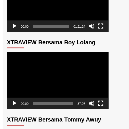
00:00
01:11:24
XTRAVIEW Bersama Roy Lolang
Pemutar
Video
00:00
37:07
XTRAVIEW Bersama Tommy Awuy