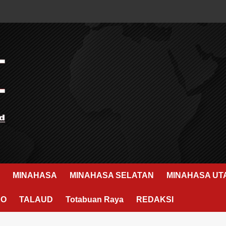
MINAHASA
MINAHASA SELATAN
MINAHASA UT
RO
TALAUD
Totabuan Raya
REDAKSI