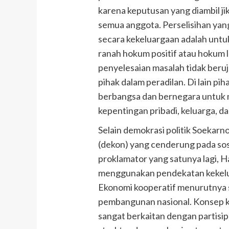
karena keputusan yang diambil 
semua anggota. Perselisihan ya
secara kekeluargaan adalah untu
ranah hokum positif atau hokum 
penyelesaian masalah tidak beru
pihak dalam peradilan. Di lain pih
berbangsa dan bernegara untuk
kepentingan pribadi, keluarga, d
Selain demokrasi politik Soekarn
(dekon) yang cenderung pada sosi
proklamator yang satunya lagi, H
menggunakan pendekatan kekelua
Ekonomi kooperatif menurutnya 
pembangunan nasional. Konsep ke
sangat berkaitan dengan partisip