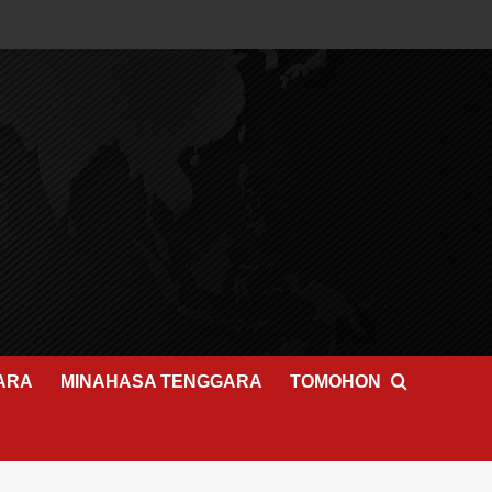
ARA
MINAHASA TENGGARA
TOMOHON