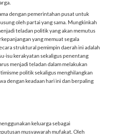
arga.
sama dengan pemerintahan pusat untuk
diusung oleh partai yang sama. Mungkinkah
enjadi teladan politik yang akan memutus
berkepanjangan yang memuat segala
ecara struktural pemimpin daerah ini adalah
isu-isu kerakyatan sekaligus penentang
arus menjadi teladan dalam melakukan
misme politik sekaligus menghilangkan
 dengan keadaan hari ini dan berpaling
 menggunakan keluarga sebagai
eputusan musyawarah mufakat. Oleh