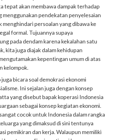
jika tepat akan membawa dampak terhadap
ng menggunakan pendekatan penyelesaian
k menghindari persoalan yang dibawa ke
legal formal. Tujuannya supaya
jung pada dendam karena kekalahan satu
ak, kita juga diajak dalam kehidupan
 mengutamakan kepentingan umum di atas
an kelompok.
o juga bicara soal demokrasi ekonomi
alisme. Ini sejalan juga dengan konsep
atta yang disebut bapak koperasi Indonesia
rgaan sebagai konsep kegiatan ekonomi.
sangat cocok untuk Indonesia dalam rangka
luarga yang dimaksud di sini tentunya
asi pemikiran dan kerja. Walaupun memiliki