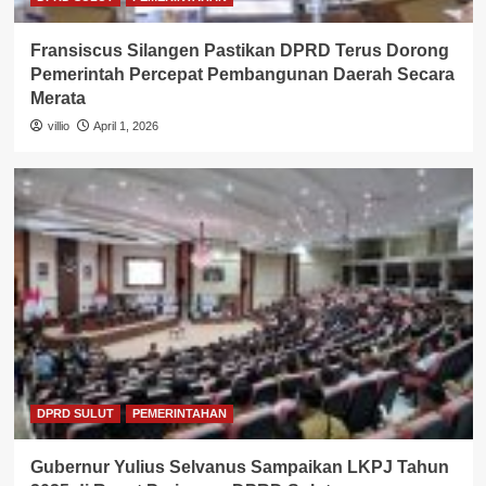
Fransiscus Silangen Pastikan DPRD Terus Dorong
Pemerintah Percepat Pembangunan Daerah Secara
Merata
villio
April 1, 2026
DPRD SULUT
PEMERINTAHAN
Gubernur Yulius Selvanus Sampaikan LKPJ Tahun