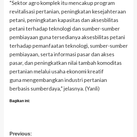
“Sektor agro komplek itu mencakup program
revitalisasi pertanian, peningkatan kesejahteraan
petani, peningkatan kapasitas dan aksesbilitas
petani terhadap teknologi dan sumber-sumber
pembiayaan guna tersedianya aksesbilitas petani
terhadap pemanfaatan teknologi, sumber-sumber
pembiayaan, serta informasi pasar dan akses
pasar, dan peningkatkan nilai tambah komoditas
pertanian melalui usaha ekonomi kreatif
guna mengembangkan industri pertanian
berbasis sumberdaya,” jelasnya. (Yanli)
Bagikan ini:
Post
Previous: