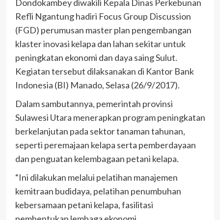
Dondokambey diwakili Kepala Dinas Perkebunan
Refli Ngantung hadiri Focus Group Discussion
(FGD) perumusan master plan pengembangan
klaster inovasi kelapa dan lahan sekitar untuk
peningkatan ekonomi dan daya saing Sulut.
Kegiatan tersebut dilaksanakan di Kantor Bank
Indonesia (BI) Manado, Selasa (26/9/2017).
Dalam sambutannya, pemerintah provinsi
Sulawesi Utara menerapkan program peningkatan
berkelanjutan pada sektor tanaman tahunan,
seperti peremajaan kelapa serta pemberdayaan
dan penguatan kelembagaan petani kelapa.
“Ini dilakukan melalui pelatihan manajemen
kemitraan budidaya, pelatihan penumbuhan
kebersamaan petani kelapa, fasilitasi
pembentukan lembaga ekonomi