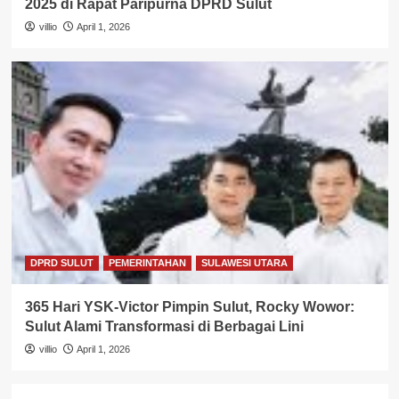
2025 di Rapat Paripurna DPRD Sulut
villio
April 1, 2026
DPRD SULUT
PEMERINTAHAN
SULAWESI UTARA
365 Hari YSK-Victor Pimpin Sulut, Rocky Wowor:
Sulut Alami Transformasi di Berbagai Lini
villio
April 1, 2026