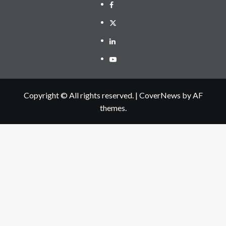
Facebook
Twitter
Linkedin
Youtube
Copyright © All rights reserved.
|
CoverNews
by AF
themes.