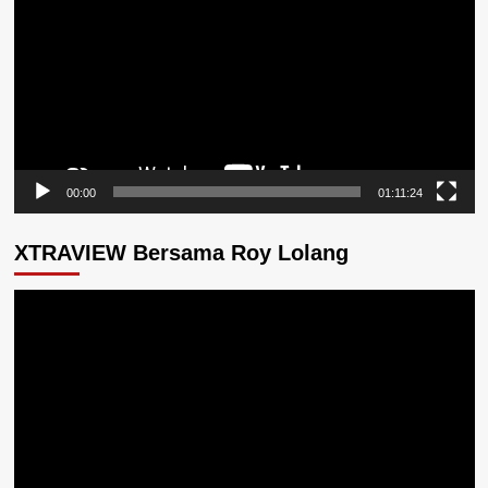
00:00
01:11:24
XTRAVIEW Bersama Roy Lolang
Pemutar
Video