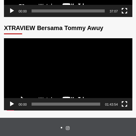
00:00
37:07
XTRAVIEW Bersama Tommy Awuy
Pemutar
Video
00:00
01:43:54
Instagram