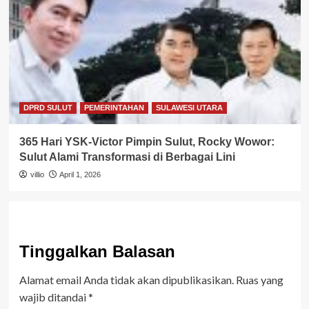
DPRD SULUT
PEMERINTAHAN
SULAWESI UTARA
365 Hari YSK-Victor Pimpin Sulut, Rocky Wowor:
Sulut Alami Transformasi di Berbagai Lini
villio
April 1, 2026
Tinggalkan Balasan
Alamat email Anda tidak akan dipublikasikan.
Ruas yang
wajib ditandai
*