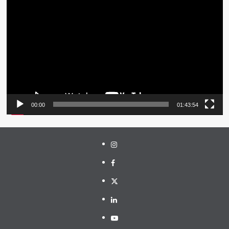
Video
00:00
01:43:54
Instagram
Facebook
Twitter
Linkedin
Youtube