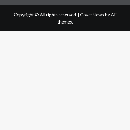
Copyright © All rights reserved.
|
CoverNews
by AF
themes.