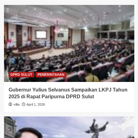
DPRD SULUT
PEMERINTAHAN
Gubernur Yulius Selvanus Sampaikan LKPJ Tahun
2025 di Rapat Paripurna DPRD Sulut
villio
April 1, 2026