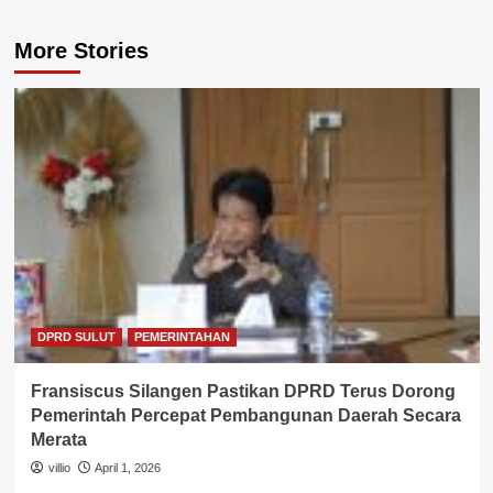
More Stories
DPRD SULUT
PEMERINTAHAN
Fransiscus Silangen Pastikan DPRD Terus Dorong
Pemerintah Percepat Pembangunan Daerah Secara
Merata
villio
April 1, 2026