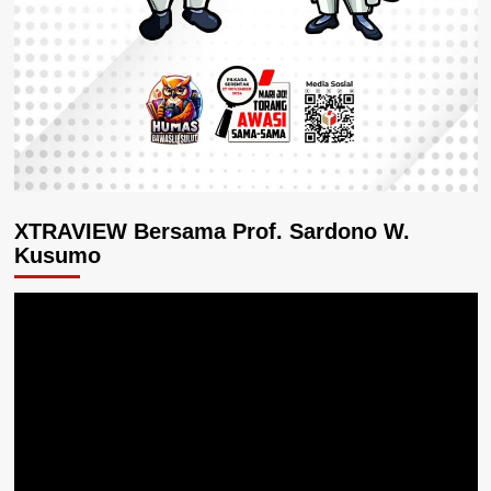
XTRAVIEW Bersama Prof. Sardono W.
Kusumo
Pemutar
Video