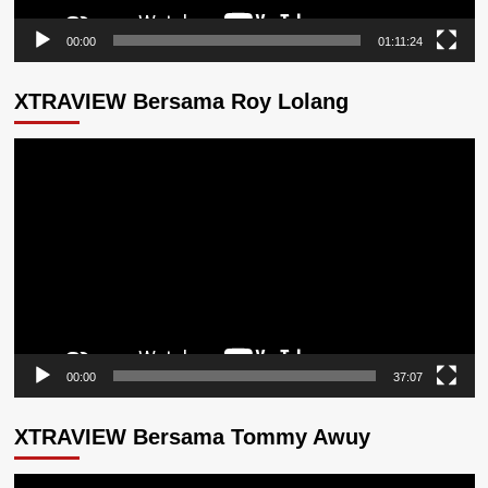
00:00
01:11:24
XTRAVIEW Bersama Roy Lolang
Pemutar
Video
00:00
37:07
XTRAVIEW Bersama Tommy Awuy
Pemutar