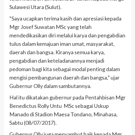
Sulawesi Utara (Sulut).
“Saya ucapkan terima kasih dan apresiasi kepada
Mgr Josef Suwatan MSc yang telah
mendedikasikan diri melalui karya dan pengabdian
tulus dalam kemajuan iman umat, masyarakat,
daerah dan bangsa. Kiranya semua karya,
pengabdian dan keteladanannya menjadi
pedoman bagi kita sebagai modal penting dalam
mengisi pembangunan daerah dan bangsa,” ujar
Gubernur Olly dalam sambutannya.
Hal itu dikatakan gubernur pada Pentahbisan Mgr
Benedictus Rolly Untu MSc sebagai Uskup
Manado di Stadion Maesa Tondano, Minahasa,
Sabtu (08/07/2017).
Gubernur Olly juga menyambut baik kepada Mgr