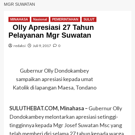
MGR SUWATAN
MINAHASA
Nasional
PEMERINTAHAN
SULUT
Olly Apresiasi 27 Tahun
Pelayanan Mgr Suwatan
redaksi
Juli 9, 2017
0
Gubernur Olly Dondokambey
sampaikan apresiasi kepada umat
Katolik di lapangan Maesa, Tondano
SULUTHEBAT.COM, Minahasa –
Gubernur Olly
Dondokambey melontarkan apresiasi setinggi-
tingginnya kepada Mgr Josef Suwatan Msc yang
telah memberi diri selama 27 tahun kepada warga