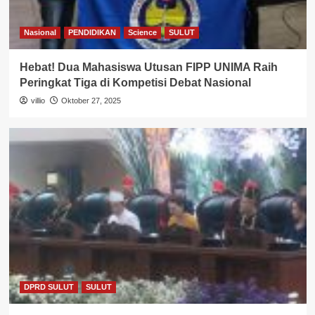
Nasional
PENDIDIKAN
Science
SULUT
Hebat! Dua Mahasiswa Utusan FIPP UNIMA Raih
Peringkat Tiga di Kompetisi Debat Nasional
villio
Oktober 27, 2025
DPRD SULUT
SULUT