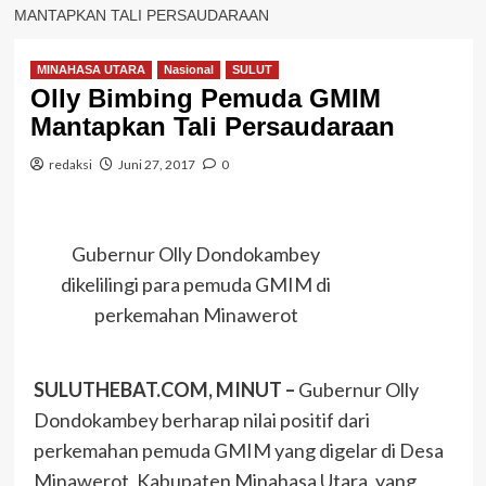
MANTAPKAN TALI PERSAUDARAAN
MINAHASA UTARA
Nasional
SULUT
Olly Bimbing Pemuda GMIM
Mantapkan Tali Persaudaraan
redaksi
Juni 27, 2017
0
Gubernur Olly Dondokambey
dikelilingi para pemuda GMIM di
perkemahan Minawerot
SULUTHEBAT.COM, MINUT –
Gubernur Olly
Dondokambey berharap nilai positif dari
perkemahan pemuda GMIM yang digelar di Desa
Minawerot, Kabupaten Minahasa Utara, yang