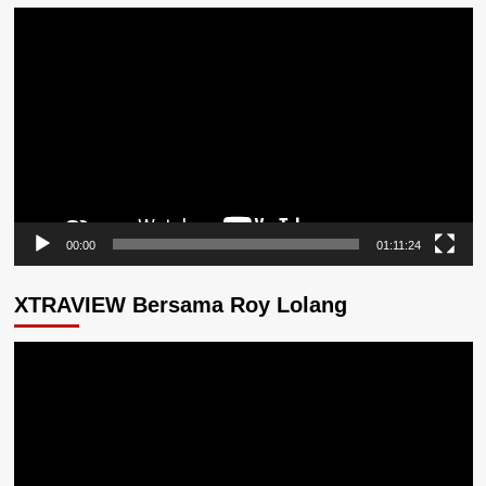
Pemutar
Video
00:00
01:11:24
XTRAVIEW Bersama Roy Lolang
Pemutar
Video