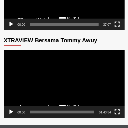
00:00
37:07
XTRAVIEW Bersama Tommy Awuy
Pemutar
Video
00:00
01:43:54