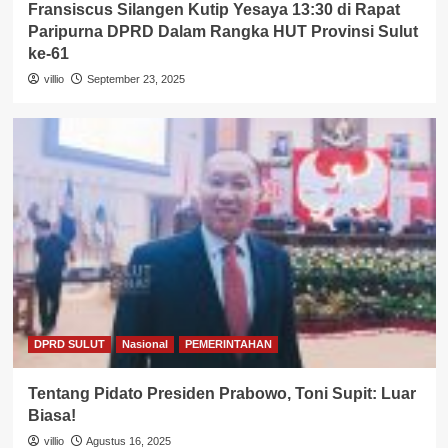
Fransiscus Silangen Kutip Yesaya 13:30 di Rapat
Paripurna DPRD Dalam Rangka HUT Provinsi Sulut
ke-61
villio
September 23, 2025
DPRD SULUT
Nasional
PEMERINTAHAN
Tentang Pidato Presiden Prabowo, Toni Supit: Luar
Biasa!
villio
Agustus 16, 2025