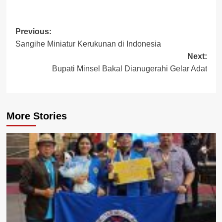
Post
Previous:
Sangihe Miniatur Kerukunan di Indonesia
navigation
Next:
Bupati Minsel Bakal Dianugerahi Gelar Adat
More Stories