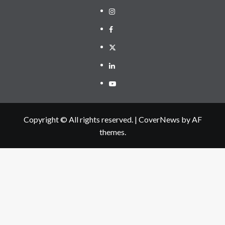
Instagram
Facebook
Twitter
Linkedin
Youtube
Copyright © All rights reserved.
|
CoverNews
by AF
themes.