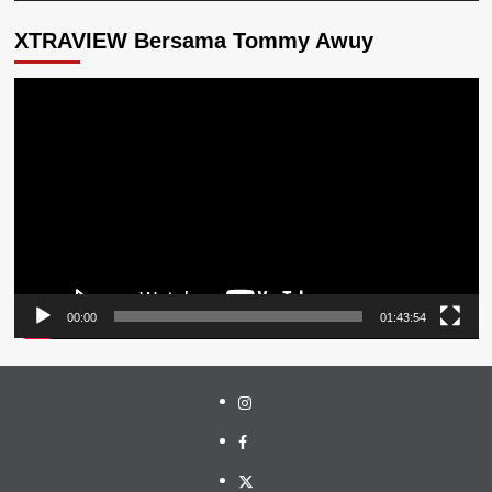
XTRAVIEW Bersama Tommy Awuy
Pemutar
Video
00:00
01:43:54
Instagram
Facebook
Twitter