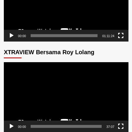
00:00
01:11:24
XTRAVIEW Bersama Roy Lolang
Pemutar
Video
00:00
37:07