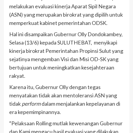
melakukan evaluasi kinerja Aparat Sipil Negara
(ASN) yang merupakan birokrat yang dipilih untuk
memperkuat kabinet pemerintahan ODSK.
Hal ini disampaikan Gubernur Olly Dondokambey,
Selasa (13/6) kepada SULUTHEBAT, menyikapi
kinerja birokrat Pemerintahan Propinsi Sulut yang
sejatinya mengemban Visi dan Misi OD-SK yang
bertujuan untuk meningkatkan kesejahteraan
rakyat.
Karena itu, Gubernur Olly dengan tegas
menyatakan tidak akan mentoleransi ASN yang
tidak
perform
dalam menjalankan kepelayanan di
era kepemimpinannya.
“Pelaksaan Rolling mutlak kewenangan Gubernur
dan Kami mengacu hasil evaluasi yang dilakukan.