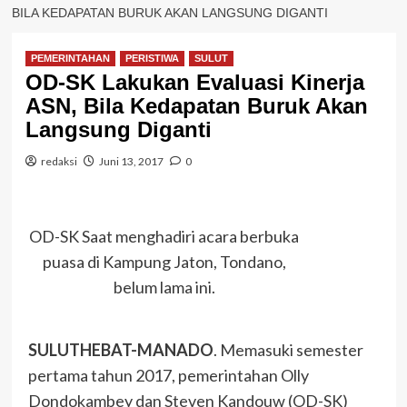
BILA KEDAPATAN BURUK AKAN LANGSUNG DIGANTI
PEMERINTAHAN
PERISTIWA
SULUT
OD-SK Lakukan Evaluasi Kinerja
ASN, Bila Kedapatan Buruk Akan
Langsung Diganti
redaksi
Juni 13, 2017
0
OD-SK Saat menghadiri acara berbuka
puasa di Kampung Jaton, Tondano,
belum lama ini.
SULUTHEBAT-MANADO
. Memasuki semester
pertama tahun 2017, pemerintahan Olly
Dondokambey dan Steven Kandouw (OD-SK)