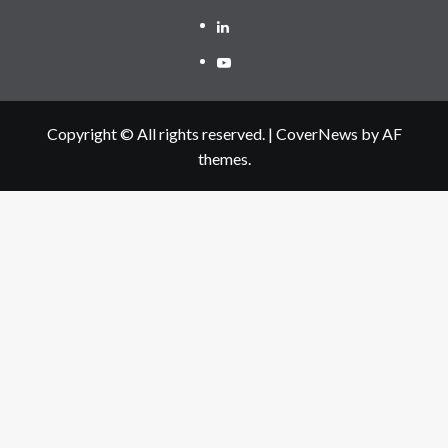
Linkedin
Youtube
Copyright © All rights reserved.
|
CoverNews
by AF
themes.