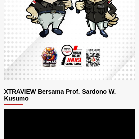
XTRAVIEW Bersama Prof. Sardono W.
Kusumo
Pemutar
Video