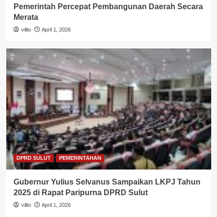
Pemerintah Percepat Pembangunan Daerah Secara
Merata
villio
April 1, 2026
DPRD SULUT
PEMERINTAHAN
Gubernur Yulius Selvanus Sampaikan LKPJ Tahun
2025 di Rapat Paripurna DPRD Sulut
villio
April 1, 2026