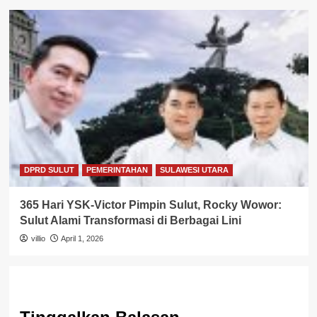
DPRD SULUT
PEMERINTAHAN
SULAWESI UTARA
365 Hari YSK-Victor Pimpin Sulut, Rocky Wowor:
Sulut Alami Transformasi di Berbagai Lini
villio
April 1, 2026