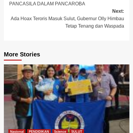
PANCASILA DALAM PANCAROBA
navigation
Next:
Ada Hoax Teroris Masuk Sulut, Gubernur Olly Himbau
Tetap Tenang dan Waspada
More Stories
Nasional
PENDIDIKAN
Science
SULUT