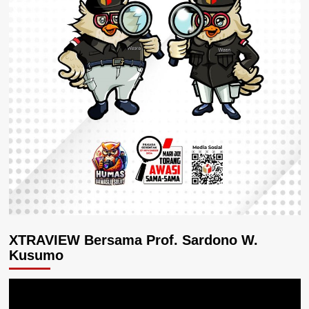
XTRAVIEW Bersama Prof. Sardono W.
Kusumo
Pemutar
Video