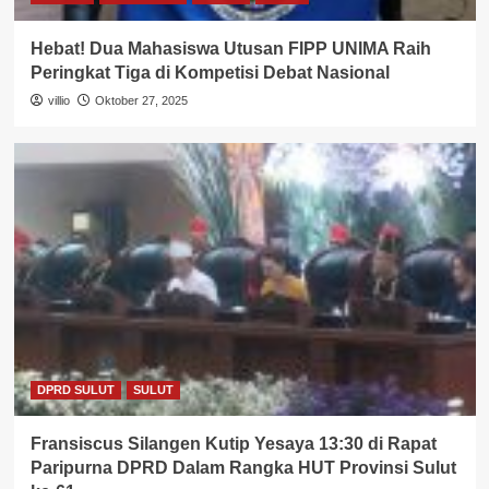
Hebat! Dua Mahasiswa Utusan FIPP UNIMA Raih
Peringkat Tiga di Kompetisi Debat Nasional
villio
Oktober 27, 2025
DPRD SULUT
SULUT
Fransiscus Silangen Kutip Yesaya 13:30 di Rapat
Paripurna DPRD Dalam Rangka HUT Provinsi Sulut