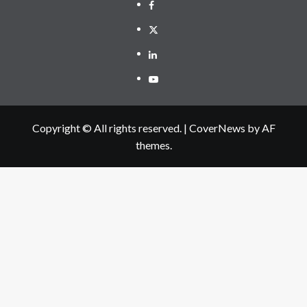
Facebook
Twitter
Linkedin
Youtube
Copyright © All rights reserved.
|
CoverNews
by AF
themes.