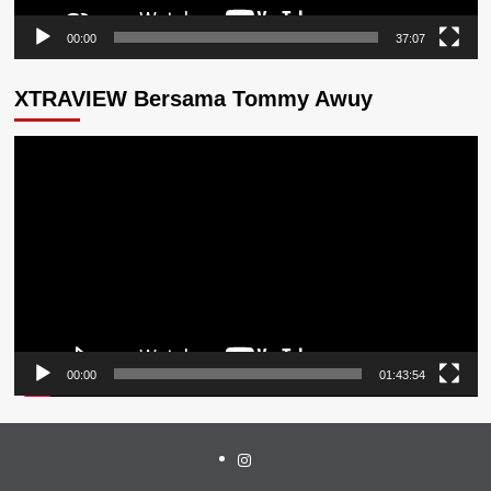
00:00
37:07
XTRAVIEW Bersama Tommy Awuy
Pemutar
Video
00:00
01:43:54
Instagram