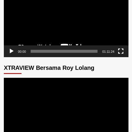
00:00
01:11:24
XTRAVIEW Bersama Roy Lolang
Pemutar
Video