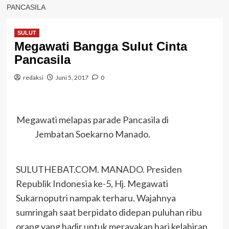
PANCASILA
SULUT
Megawati Bangga Sulut Cinta
Pancasila
redaksi
Juni 5, 2017
0
Megawati melapas parade Pancasila di
Jembatan Soekarno Manado.
SULUTHEBAT.COM. MANADO. Presiden
Republik Indonesia ke-5, Hj. Megawati
Sukarnoputri nampak terharu. Wajahnya
sumringah saat berpidato didepan puluhan ribu
orang yang hadir untuk merayakan hari kelahiran