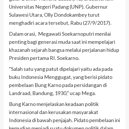
Universitas Negeri Padang (UNP). Gubernur
Sulawesi Utara, Olly Dondokambey turut
menghadiri acara tersebut, Rabu (27/9/2017).
Dalam orasi, Megawati Soekarnoputri menilai
penting bagi generasi muda saat ini mempelajari
khazanah sejarah bangsa melalui perjalanan hidup
Presiden pertama RI. Soekarno.
“Salah satu yang patut dipelajari yaitu ada pada
buku Indonesia Menggugat, yang berisi pidato
pembelaan Bung Karno pada persidangan di
Landraad, Bandung, 1930,” ucap Mega.
Bung Karno menjelaskan keadaan politik
internasional dan kerusakan masyarakat
Indonesia di bawah penjajah. Pidato pembelaan ini
kemudian menjadi suatu dokumen politik dalam