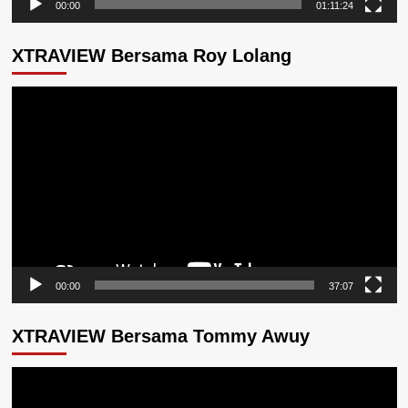
00:00
01:11:24
XTRAVIEW Bersama Roy Lolang
Pemutar
Video
00:00
37:07
XTRAVIEW Bersama Tommy Awuy
Pemutar
Video