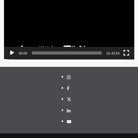
00:00
01:43:54
Instagram
Facebook
Twitter
Linkedin
Youtube