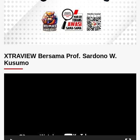
XTRAVIEW Bersama Prof. Sardono W.
Kusumo
Pemutar
Video