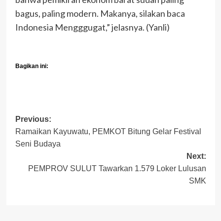
bagus, paling modern. Makanya, silakan baca
Indonesia Mengggugat,” jelasnya. (Yanli)
Bagikan ini:
Post
Previous:
Ramaikan Kayuwatu, PEMKOT Bitung Gelar Festival
navigation
Seni Budaya
Next:
PEMPROV SULUT Tawarkan 1.579 Loker Lulusan
SMK