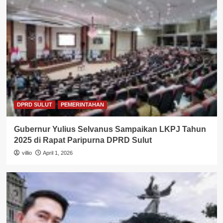
DPRD SULUT
PEMERINTAHAN
Gubernur Yulius Selvanus Sampaikan LKPJ Tahun
2025 di Rapat Paripurna DPRD Sulut
villio
April 1, 2026