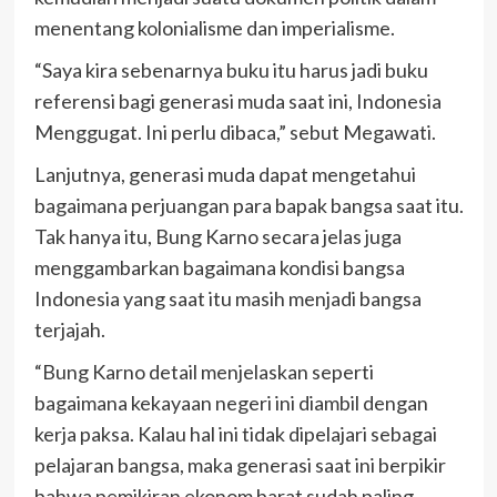
menentang kolonialisme dan imperialisme.
“Saya kira sebenarnya buku itu harus jadi buku
referensi bagi generasi muda saat ini, Indonesia
Menggugat. Ini perlu dibaca,” sebut Megawati.
Lanjutnya, generasi muda dapat mengetahui
bagaimana perjuangan para bapak bangsa saat itu.
Tak hanya itu, Bung Karno secara jelas juga
menggambarkan bagaimana kondisi bangsa
Indonesia yang saat itu masih menjadi bangsa
terjajah.
“Bung Karno detail menjelaskan seperti
bagaimana kekayaan negeri ini diambil dengan
kerja paksa. Kalau hal ini tidak dipelajari sebagai
pelajaran bangsa, maka generasi saat ini berpikir
bahwa pemikiran ekonom barat sudah paling