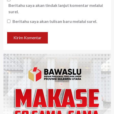
Beritahu saya akan tindak lanjut komentar melalui
surel.
Beritahu saya akan tulisan baru melalui surel.