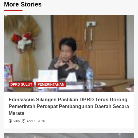
More Stories
DPRD SULUT
PEMERINTAHAN
Fransiscus Silangen Pastikan DPRD Terus Dorong
Pemerintah Percepat Pembangunan Daerah Secara
Merata
villio
April 1, 2026