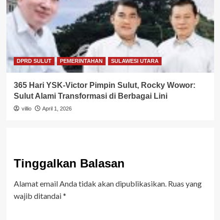
DPRD SULUT
PEMERINTAHAN
SULAWESI UTARA
365 Hari YSK-Victor Pimpin Sulut, Rocky Wowor:
Sulut Alami Transformasi di Berbagai Lini
villio
April 1, 2026
Tinggalkan Balasan
Alamat email Anda tidak akan dipublikasikan.
Ruas yang
wajib ditandai
*