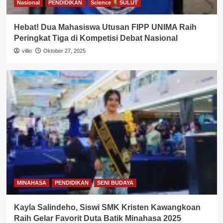
Nasional
PENDIDIKAN
Science
SULUT
Hebat! Dua Mahasiswa Utusan FIPP UNIMA Raih
Peringkat Tiga di Kompetisi Debat Nasional
villio
Oktober 27, 2025
MINAHASA
PENDIDIKAN
SENI BUDAYA
Kayla Salindeho, Siswi SMK Kristen Kawangkoan
Raih Gelar Favorit Duta Batik Minahasa 2025