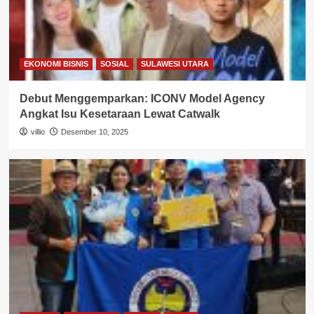
EKONOMI BISNIS
SOSIAL
SULAWESI UTARA
Debut Menggemparkan: ICONV Model Agency
Angkat Isu Kesetaraan Lewat Catwalk
villio
Desember 10, 2025