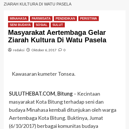
ZIARAH KULTURA DI WATU PASELA
MINAHASA
PARIWISATA
PENDIDIKAN
PERISTIWA
SENI BUDAYA
SOSIAL
SULUT
Masyarakat Aertembaga Gelar
Ziarah Kultura Di Watu Pasela
redaksi
Oktober 6, 2017
0
Kawasaran kumeter Tonsea.
SULUTHEBAT.COM, Bitung
– Kecintaan
masyarakat Kota Bitung terhadap seni dan
budaya Minahasa kembali ditunjukan oleh warga
Aertembaga Kota Bitung. Buktinya, Jumat
(6/10/2017) berbagai komunitas budaya