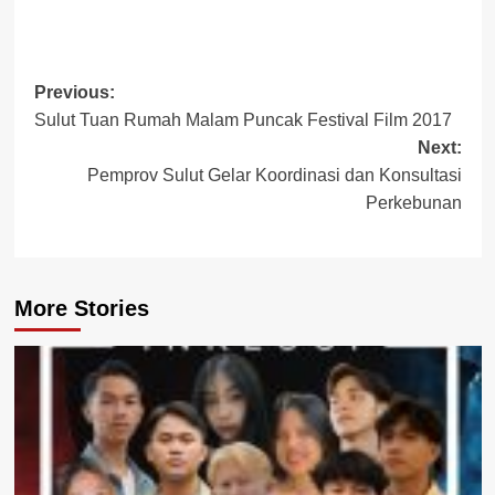
Post
Previous:
Sulut Tuan Rumah Malam Puncak Festival Film 2017
navigation
Next:
Pemprov Sulut Gelar Koordinasi dan Konsultasi
Perkebunan
More Stories