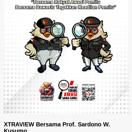
XTRAVIEW Bersama Prof. Sardono W.
Kusumo