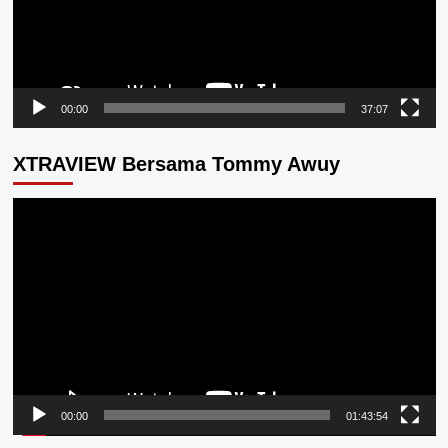
00:00
37:07
XTRAVIEW Bersama Tommy Awuy
Pemutar
Video
00:00
01:43:54