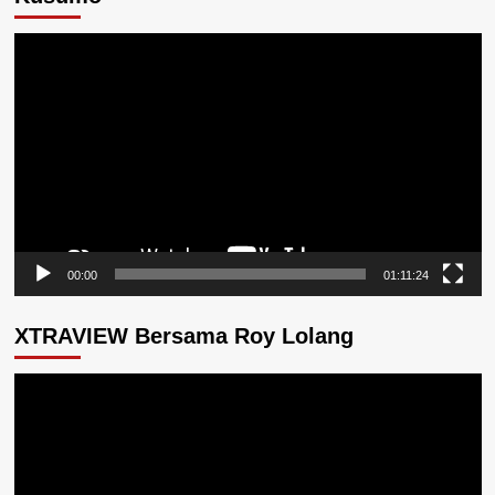
Pemutar
Video
00:00
01:11:24
XTRAVIEW Bersama Roy Lolang
Pemutar
Video