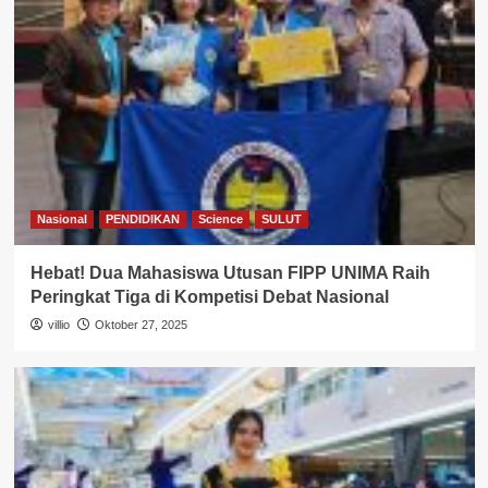
Nasional
PENDIDIKAN
Science
SULUT
Hebat! Dua Mahasiswa Utusan FIPP UNIMA Raih
Peringkat Tiga di Kompetisi Debat Nasional
villio
Oktober 27, 2025