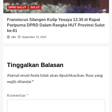
DPRD SULUT
SULUT
Fransiscus Silangen Kutip Yesaya 13:30 di Rapat
Paripurna DPRD Dalam Rangka HUT Provinsi Sulut
ke-61
villio
September 23, 2025
Tinggalkan Balasan
Alamat email Anda tidak akan dipublikasikan.
Ruas yang
wajib ditandai
*
Komentar
*