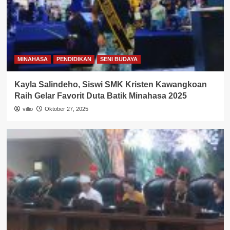
MINAHASA
PENDIDIKAN
SENI BUDAYA
Kayla Salindeho, Siswi SMK Kristen Kawangkoan
Raih Gelar Favorit Duta Batik Minahasa 2025
villio
Oktober 27, 2025