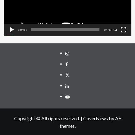
00:00
01:43:54
Instagram
Facebook
Twitter
Linkedin
Youtube
Copyright © All rights reserved.
|
CoverNews
by AF
themes.