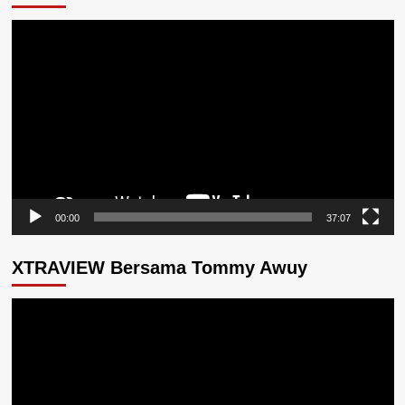
Pemutar
Video
00:00
37:07
XTRAVIEW Bersama Tommy Awuy
Pemutar
Video