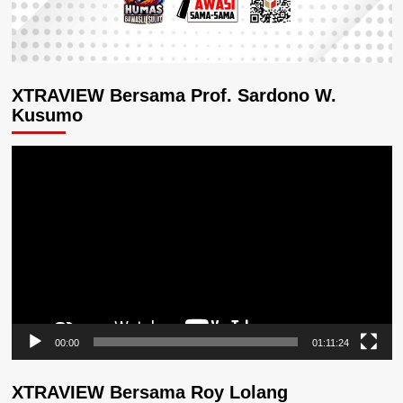
XTRAVIEW Bersama Prof. Sardono W.
Kusumo
Pemutar
Video
00:00
01:11:24
XTRAVIEW Bersama Roy Lolang