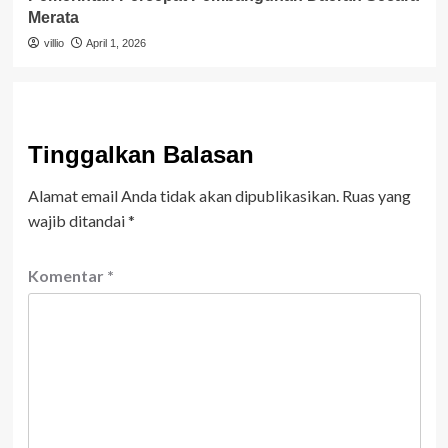
Merata
villio
April 1, 2026
Tinggalkan Balasan
Alamat email Anda tidak akan dipublikasikan.
Ruas yang
wajib ditandai
*
Komentar
*