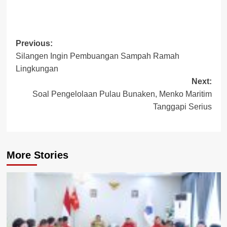
Post
Previous:
Silangen Ingin Pembuangan Sampah Ramah
navigation
Lingkungan
Next:
Soal Pengelolaan Pulau Bunaken, Menko Maritim
Tanggapi Serius
More Stories