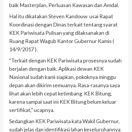
baik Masterplan, Perluasan Kawasan dan Amdal.
Hal itu dikatakan Steven Kandouw usai Rapat
Koordinasi dengan Dinas terkait tentang syarat
KEK Pariwisata Pulisan yang dilaksanakan di
Ruang Rapat Wagub Kantor Gubernur Kamis (
14/9/2017 ).
“Terkait dengan KEK Pariwisata prosesnya sudah
berjalan dengan baik. Aplikasi dewan KEK
Nasional sudah kami siapkan, pokoknya minggu
depan akan dikirim semuanya. Rasa-rasanya saya
lihat akan lebih cepat ketimbang KEK Bitung,
karena sampai saat ini KEK Bitung belum keluar
sertifikat,” ucapnya.
Sedangkan KEK Pariwisata kata Wakil Gubernur,
sudah jelas dan identifikasi lahan keseluruhannya