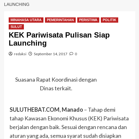
LAUNCHING
MINAHASA UTARA
PEMERINTAHAN
PERISTIWA
POLITIK
SULUT
KEK Pariwisata Pulisan Siap
Launching
redaksi
September 14, 2017
0
Suasana Rapat Koordinasi dengan
Dinas terkait.
SULUTHEBAT.COM, Manado
– Tahap demi
tahap Kawasan Ekonomi Khusus (KEK) Pariwisata
berjalan dengan baik. Sesuai dengan rencana dan
aturan yang ada, semua syarat sudah disiapkan