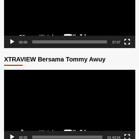
00:00
37:07
XTRAVIEW Bersama Tommy Awuy
Pemutar
Video
00:00
01:43:54