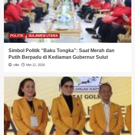
POLITIK
SULAWESI UTARA
Simbol Politik “Baku Tongka”: Saat Merah dan
Putih Berpadu di Kediaman Gubernur Sulut
villio
Mei 12, 2026