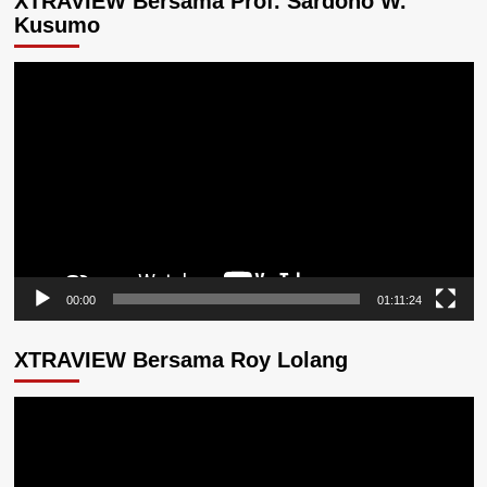
XTRAVIEW Bersama Prof. Sardono W.
Kusumo
Pemutar
Video
00:00
01:11:24
XTRAVIEW Bersama Roy Lolang
Pemutar
Video