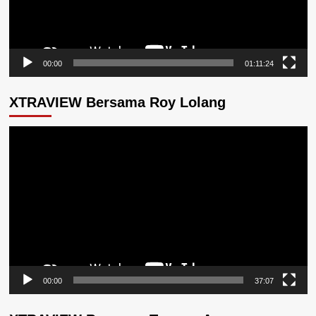
00:00
01:11:24
XTRAVIEW Bersama Roy Lolang
Pemutar
Video
00:00
37:07