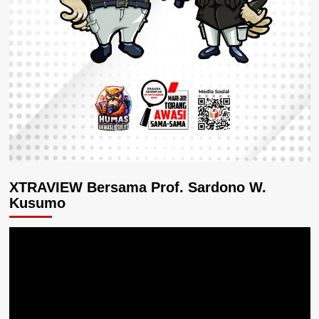
XTRAVIEW Bersama Prof. Sardono W.
Kusumo
Pemutar
Video