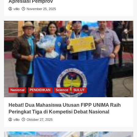
Apresiasi Pemprov
villio
November 25, 2025
Nasional
PENDIDIKAN
Science
SULUT
Hebat! Dua Mahasiswa Utusan FIPP UNIMA Raih
Peringkat Tiga di Kompetisi Debat Nasional
villio
Oktober 27, 2025