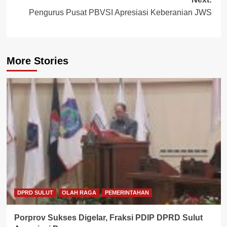
Pengurus Pusat PBVSI Apresiasi Keberanian JWS
More Stories
DPRD SULUT
OLAH RAGA
PEMERINTAHAN
Porprov Sukses Digelar, Fraksi PDIP DPRD Sulut