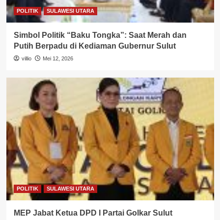
POLITIK
SULAWESI UTARA
Simbol Politik “Baku Tongka”: Saat Merah dan
Putih Berpadu di Kediaman Gubernur Sulut
villio
Mei 12, 2026
POLITIK
SULAWESI UTARA
MEP Jabat Ketua DPD I Partai Golkar Sulut