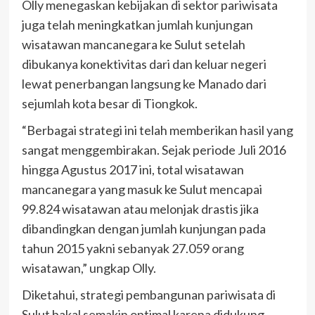
Olly menegaskan kebijakan di sektor pariwisata
juga telah meningkatkan jumlah kunjungan
wisatawan mancanegara ke Sulut setelah
dibukanya konektivitas dari dan keluar negeri
lewat penerbangan langsung ke Manado dari
sejumlah kota besar di Tiongkok.
“Berbagai strategi ini telah memberikan hasil yang
sangat menggembirakan. Sejak periode Juli 2016
hingga Agustus 2017 ini, total wisatawan
mancanegara yang masuk ke Sulut mencapai
99.824 wisatawan atau melonjak drastis jika
dibandingkan dengan jumlah kunjungan pada
tahun 2015 yakni sebanyak 27.059 orang
wisatawan,” ungkap Olly.
Diketahui, strategi pembangunan pariwisata di
Sulut bakal semakin optimal karena didukung