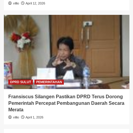
villio
April 12, 2026
DPRD SULUT
PEMERINTAHAN
Fransiscus Silangen Pastikan DPRD Terus Dorong
Pemerintah Percepat Pembangunan Daerah Secara
Merata
villio
April 1, 2026