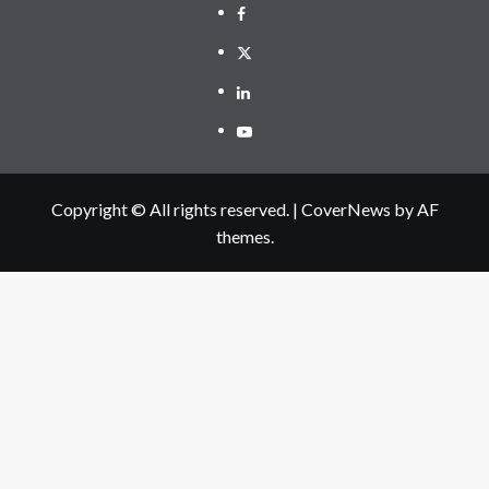
Facebook
Twitter
Linkedin
Youtube
Copyright © All rights reserved.
|
CoverNews
by AF
themes.