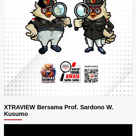
XTRAVIEW Bersama Prof. Sardono W.
Kusumo
Pemutar
Video