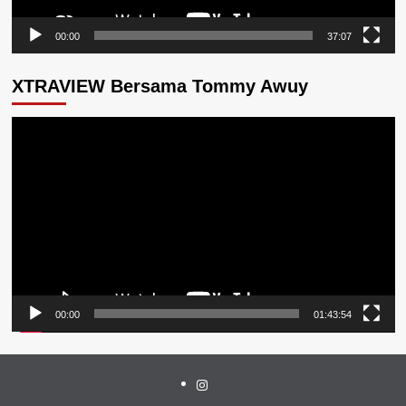
00:00
37:07
XTRAVIEW Bersama Tommy Awuy
Pemutar
Video
00:00
01:43:54
Instagram