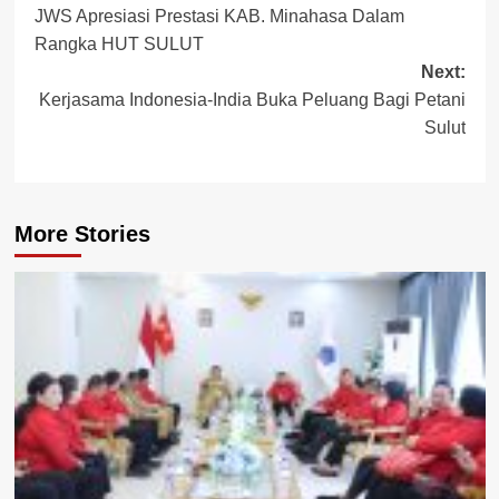
JWS Apresiasi Prestasi KAB. Minahasa Dalam
navigation
Rangka HUT SULUT
Next:
Kerjasama Indonesia-India Buka Peluang Bagi Petani
Sulut
More Stories