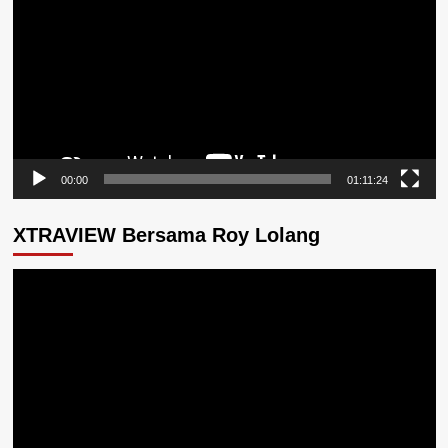
00:00
01:11:24
XTRAVIEW Bersama Roy Lolang
Pemutar
Video