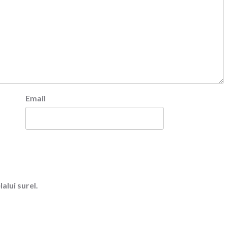
Email
alui surel.