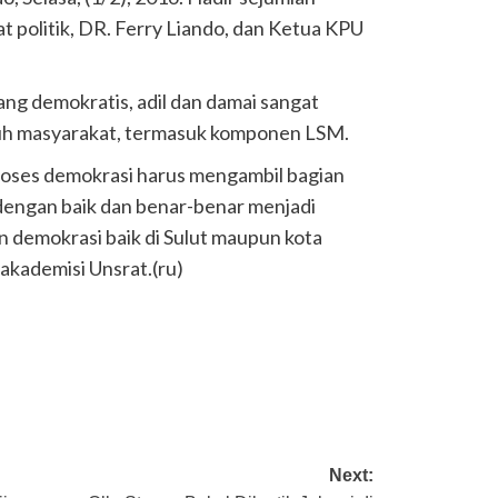
 politik, DR. Ferry Liando, dan Ketua KPU
ng demokratis, adil dan damai sangat
uruh masyarakat, termasuk komponen LSM.
roses demokrasi harus mengambil bagian
n dengan baik dan benar-benar menjadi
n demokrasi baik di Sulut maupun kota
akademisi Unsrat.(ru)
Next: