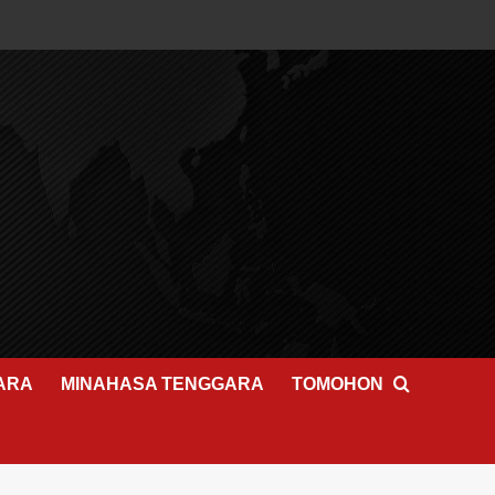
ARA
MINAHASA TENGGARA
TOMOHON