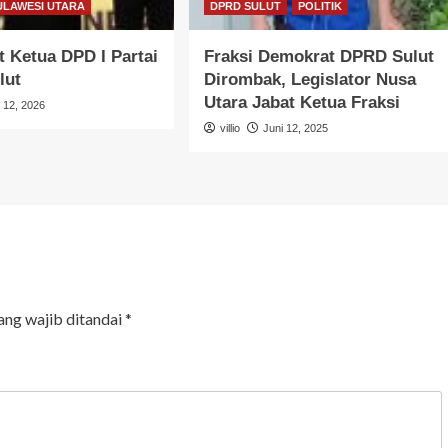
ULAWESI UTARA
DPRD SULUT
POLITIK
 Ketua DPD I Partai
Fraksi Demokrat DPRD Sulut
lut
Dirombak, Legislator Nusa
Utara Jabat Ketua Fraksi
l 12, 2026
villio
Juni 12, 2025
ang wajib ditandai
*