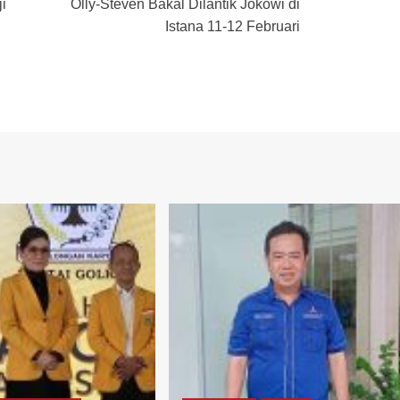
i
Olly-Steven Bakal Dilantik Jokowi di
Istana 11-12 Februari