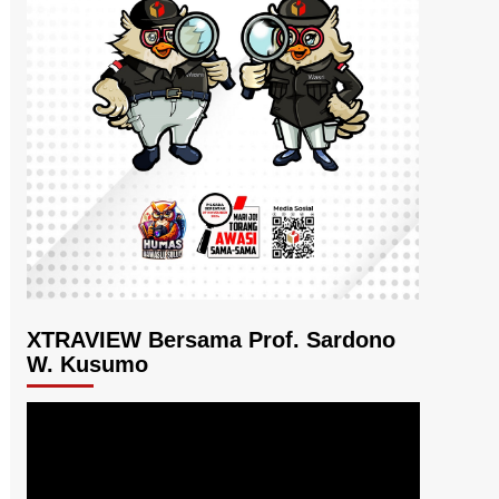
XTRAVIEW Bersama Prof. Sardono
W. Kusumo
Pemutar
Video