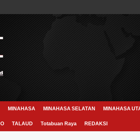
MINAHASA
MINAHASA SELATAN
MINAHASA UT
RO
TALAUD
Totabuan Raya
REDAKSI