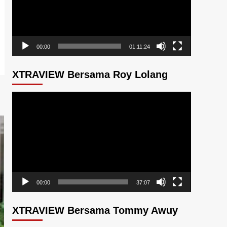
00:00
01:11:24
XTRAVIEW Bersama Roy Lolang
Pemutar
Video
00:00
37:07
XTRAVIEW Bersama Tommy Awuy