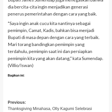
dia bercita-cita ingin menjadikan generasi
penerus pemerintahan dengan cara yang baik.
“Saya ingin anak cucu kita nantinya sebagai
pemimpin, Camat, Kadis, bahkan bisa menjadi
Bupati di masa depan dengan cara yang terbaik.
Mari torang bandingkan pemimpin yang
terdahulu, pemimpin saat ini dan persiapkan
pemimpin kita yang akan datang,” kata Sumendap.
(Villio/Iswan)
Bagikan ini:
Post
Previous:
Thanksgiving Minahasa, Olly Kagumi Selebrasi
navigation