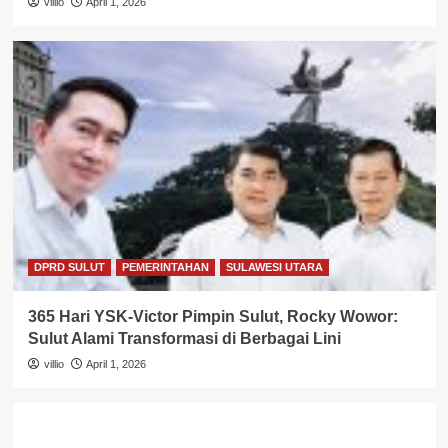
villio
April 1, 2026
DPRD SULUT
PEMERINTAHAN
SULAWESI UTARA
365 Hari YSK-Victor Pimpin Sulut, Rocky Wowor:
Sulut Alami Transformasi di Berbagai Lini
villio
April 1, 2026