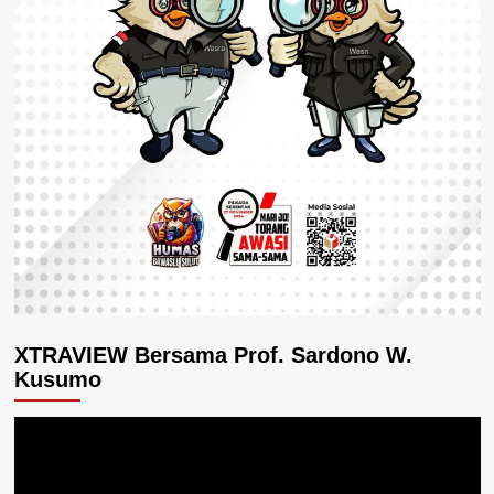
XTRAVIEW Bersama Prof. Sardono W.
Kusumo
Pemutar
Video