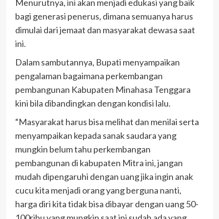
Menurutnya, ini akan menjadi edukasi yang baik
bagi generasi penerus, dimana semuanya harus
dimulai dari jemaat dan masyarakat dewasa saat
ini.
Dalam sambutannya, Bupati menyampaikan
pengalaman bagaimana perkembangan
pembangunan Kabupaten Minahasa Tenggara
kini bila dibandingkan dengan kondisi lalu.
“Masyarakat harus bisa melihat dan menilai serta
menyampaikan kepada sanak saudara yang
mungkin belum tahu perkembangan
pembangunan di kabupaten Mitra ini, jangan
mudah dipengaruhi dengan uang jika ingin anak
cucu kita menjadi orang yang berguna nanti,
harga diri kita tidak bisa dibayar dengan uang 50-
100ribu yang mungkin saat ini sudah ada yang