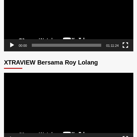
00:00
01:11:24
XTRAVIEW Bersama Roy Lolang
Pemutar
Video