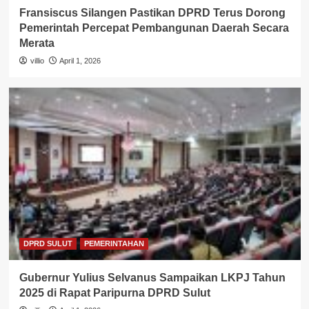
Fransiscus Silangen Pastikan DPRD Terus Dorong
Pemerintah Percepat Pembangunan Daerah Secara
Merata
villio
April 1, 2026
DPRD SULUT
PEMERINTAHAN
Gubernur Yulius Selvanus Sampaikan LKPJ Tahun
2025 di Rapat Paripurna DPRD Sulut