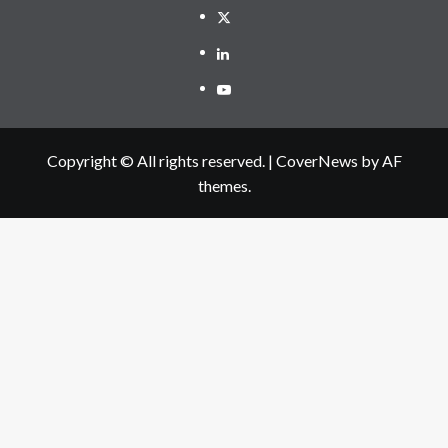
Twitter
Linkedin
Youtube
Copyright © All rights reserved.
|
CoverNews
by AF
themes.