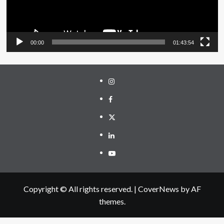
00:00
01:43:54
Instagram
Facebook
Twitter
Linkedin
Youtube
Copyright © All rights reserved.
|
CoverNews
by AF
themes.