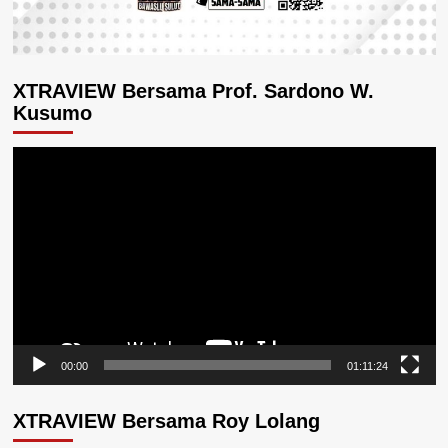
XTRAVIEW Bersama Prof. Sardono W.
Kusumo
Pemutar
Video
00:00
01:11:24
XTRAVIEW Bersama Roy Lolang