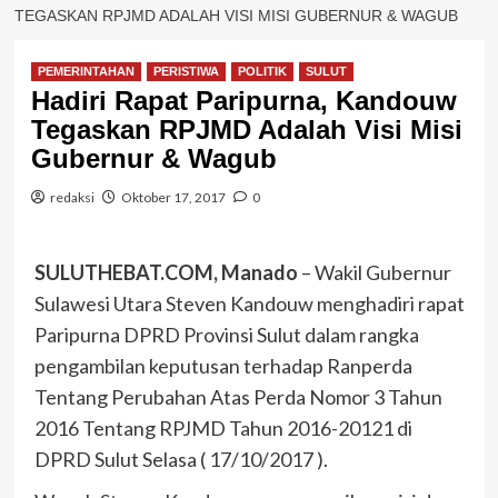
TEGASKAN RPJMD ADALAH VISI MISI GUBERNUR & WAGUB
PEMERINTAHAN
PERISTIWA
POLITIK
SULUT
Hadiri Rapat Paripurna, Kandouw
Tegaskan RPJMD Adalah Visi Misi
Gubernur & Wagub
redaksi
Oktober 17, 2017
0
SULUTHEBAT.COM, Manado
– Wakil Gubernur
Sulawesi Utara Steven Kandouw menghadiri rapat
Paripurna DPRD Provinsi Sulut dalam rangka
pengambilan keputusan terhadap Ranperda
Tentang Perubahan Atas Perda Nomor 3 Tahun
2016 Tentang RPJMD Tahun 2016-20121 di
DPRD Sulut Selasa ( 17/10/2017 ).