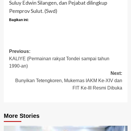
Suluy Edwin Silangen, dan Pejabat dilingkup
Pemprov Sulut. (Swd)
Bagikan ini:
Post
Previous:
KALIYE (Permainan rakyat Tondei sampai tahun
navigation
1990-an)
Next:
Bunyikan Tetengkoren, Mukernas IAKM Ke-XIV dan
FIT Ke-III Resmi Dibuka
More Stories