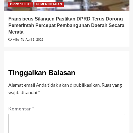
DPRD SULUT
PEMERINTAHAN
Fransiscus Silangen Pastikan DPRD Terus Dorong
Pemerintah Percepat Pembangunan Daerah Secara
Merata
villio
April 1, 2026
Tinggalkan Balasan
Alamat email Anda tidak akan dipublikasikan.
Ruas yang
wajib ditandai
*
Komentar
*