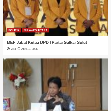
POLITIK
SULAWESI UTARA
MEP Jabat Ketua DPD I Partai Golkar Sulut
villio
April 12, 2026