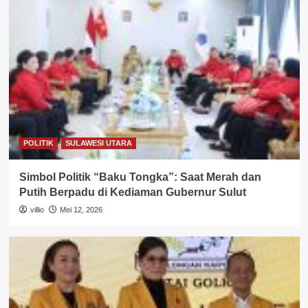
POLITIK
SULAWESI UTARA
Simbol Politik “Baku Tongka”: Saat Merah dan
Putih Berpadu di Kediaman Gubernur Sulut
villio
Mei 12, 2026