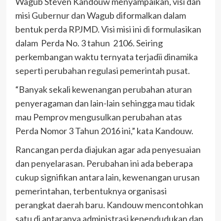
Wagub Steven Kandouw menyampaikan, visi dan
misi Gubernur dan Wagub diformalkan dalam
bentuk perda RPJMD. Visi misi ini di formulasikan
dalam Perda No. 3 tahun 2106. Seiring
perkembangan waktu ternyata terjadii dinamika
seperti perubahan regulasi pemerintah pusat.
“Banyak sekali kewenangan perubahan aturan
penyeragaman dan lain-lain sehingga mau tidak
mau Pemprov mengusulkan perubahan atas
Perda Nomor 3 Tahun 2016 ini,” kata Kandouw.
Rancangan perda diajukan agar ada penyesuaian
dan penyelarasan. Perubahan ini ada beberapa
cukup signifikan antara lain, kewenangan urusan
pemerintahan, terbentuknya organisasi
perangkat daerah baru. Kandouw mencontohkan
satu di antaranya administrasi kependudukan dan