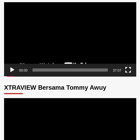
Pemutar
Video
00:00
37:07
XTRAVIEW Bersama Tommy Awuy
Pemutar
Video