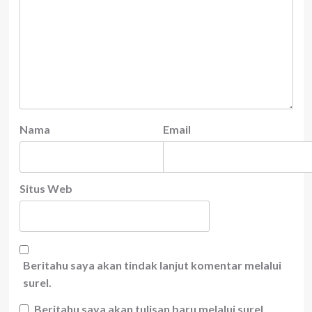
Nama
Email
Situs Web
Beritahu saya akan tindak lanjut komentar melalui
surel.
Beritahu saya akan tulisan baru melalui surel.