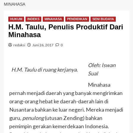
MINAHASA
HUKUM
INDEKS
MINAHASA
PENDIDIKAN
SENI BUDAYA
H.M. Taulu, Penulis Produktif Dari
Minahasa
redaksi
Juni 26, 2017
0
Oleh: Iswan
H.M. Taulu di ruang kerjanya.
Sual
Minahasa
pernah menjadi daerah yang banyak mengirimkan
orang-orang hebat ke daerah-daerah lain di
Nusantara bahkan ke luar negeri. Mereka menjadi
guru,
penulong
(utusan Zending) bahkan
pemimpin gerakan kemerdekaan Indonesia.