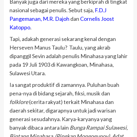
Banyak juga dari mereka yang berkiprah di tingkat
nasional sebagai penulis. Sebut saja,
F.D.J
Pangemanan
,
M.R. Dajoh
dan
Cornelis Joost
Katoppo
.
Tapi, adakah generasi sekarang kenal dengan
Herseven Manus Taulu? Taulu, yang akrab
dipanggil Sevin adalah penulis Minahasa yang lahir
pada 19 Juli 1903 di Kawangkoan, Minahasa,
Sulawesi Utara.
Ia sangat produktif di zamannya. Puluhan buah
pena-nya di bidang sejarah, fiksi, musik dan
folklore
(cerita rakyat) terkait Minahasa dan
daerah sekitar, digarapnya untuk jadi warisan
generasi sesudahnya. Karya-karyanya yang
banyak dibaca antara lain
Bunga Rampai Sulawesi,
Bintang Minahasa (Pingkan Mongogunoy), Adat