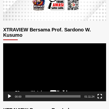
XTRAVIEW Bersama Prof. Sardono W.
Kusumo
Pemutar
Video
00:00
01:11:24