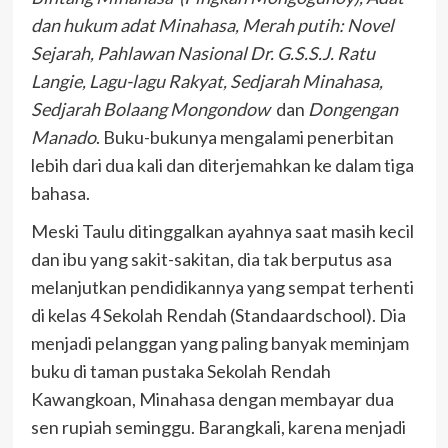
dan hukum adat Minahasa, Merah putih: Novel
Sejarah, Pahlawan Nasional Dr. G.S.S.J. Ratu
Langie, Lagu-lagu Rakyat, Sedjarah Minahasa,
Sedjarah Bolaang Mongondow
dan
Dongengan
Manado
. Buku-bukunya mengalami penerbitan
lebih dari dua kali dan diterjemahkan ke dalam tiga
bahasa.
Meski Taulu ditinggalkan ayahnya saat masih kecil
dan ibu yang sakit-sakitan, dia tak berputus asa
melanjutkan pendidikannya yang sempat terhenti
di kelas 4 Sekolah Rendah (Standaardschool). Dia
menjadi pelanggan yang paling banyak meminjam
buku di taman pustaka Sekolah Rendah
Kawangkoan, Minahasa dengan membayar dua
sen rupiah seminggu. Barangkali, karena menjadi