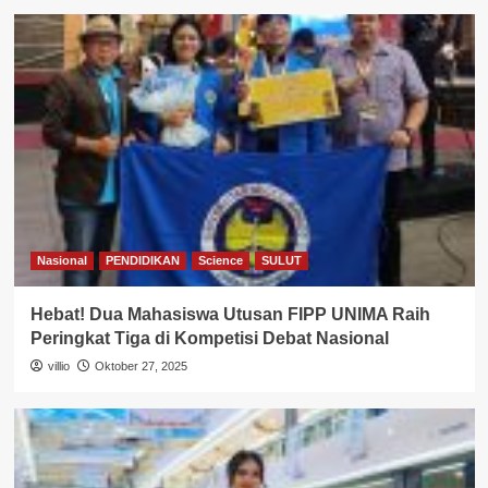
Nasional
PENDIDIKAN
Science
SULUT
Hebat! Dua Mahasiswa Utusan FIPP UNIMA Raih
Peringkat Tiga di Kompetisi Debat Nasional
villio
Oktober 27, 2025