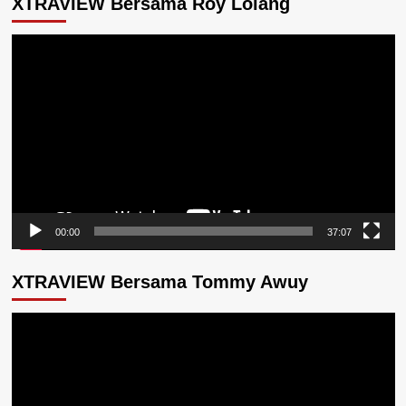
XTRAVIEW Bersama Roy Lolang
Pemutar
Video
00:00
37:07
XTRAVIEW Bersama Tommy Awuy
Pemutar
Video