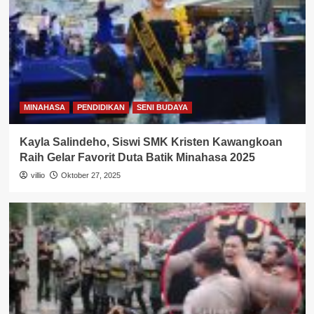
MINAHASA
PENDIDIKAN
SENI BUDAYA
Kayla Salindeho, Siswi SMK Kristen Kawangkoan
Raih Gelar Favorit Duta Batik Minahasa 2025
villio
Oktober 27, 2025