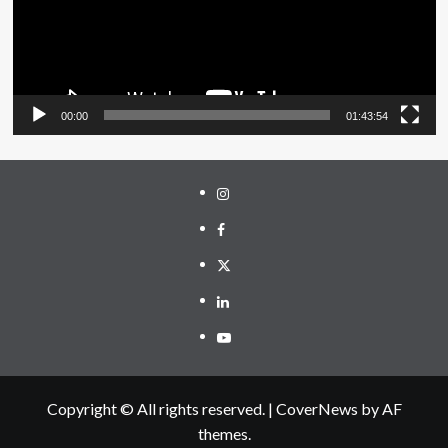
00:00
01:43:54
Instagram
Facebook
Twitter
Linkedin
Youtube
Copyright © All rights reserved.
|
CoverNews
by AF
themes.