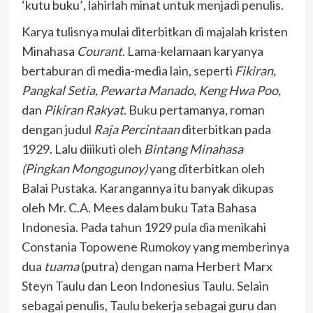
‘kutu buku’
,
lahirlah minat untuk menjadi penulis.
Karya tulisnya mulai diterbitkan di majalah kristen
Minahasa
Courant
. Lama-kelamaan karyanya
bertaburan di media-media lain, seperti
Fikiran,
Pangkal Setia, Pewarta Manado, Keng Hwa Poo,
dan
Pikiran Rakyat
. Buku pertamanya, roman
dengan judul
Raja Percintaan
diterbitkan pada
1929. Lalu diiikuti oleh
Bintang Minahasa
(Pingkan Mongogunoy)
yang diterbitkan oleh
Balai Pustaka. Karangannya itu banyak dikupas
oleh Mr. C.A. Mees dalam buku Tata Bahasa
Indonesia. Pada tahun 1929 pula dia menikahi
Constania Topowene Rumokoy yang memberinya
dua
tuama
(putra) dengan nama Herbert Marx
Steyn Taulu dan Leon Indonesius Taulu. Selain
sebagai penulis, Taulu bekerja sebagai guru dan