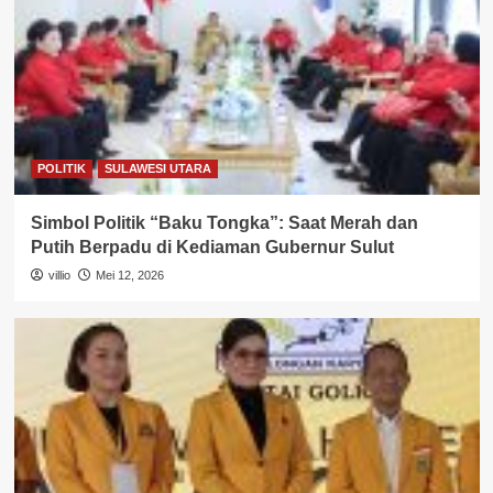
POLITIK
SULAWESI UTARA
Simbol Politik “Baku Tongka”: Saat Merah dan
Putih Berpadu di Kediaman Gubernur Sulut
villio
Mei 12, 2026