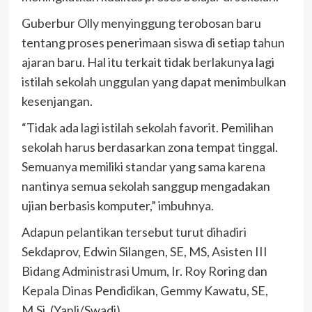
Guberbur Olly menyinggung terobosan baru
tentang proses penerimaan siswa di setiap tahun
ajaran baru. Hal itu terkait tidak berlakunya lagi
istilah sekolah unggulan yang dapat menimbulkan
kesenjangan.
“Tidak ada lagi istilah sekolah favorit. Pemilihan
sekolah harus berdasarkan zona tempat tinggal.
Semuanya memiliki standar yang sama karena
nantinya semua sekolah sanggup mengadakan
ujian berbasis komputer,” imbuhnya.
Adapun pelantikan tersebut turut dihadiri
Sekdaprov, Edwin Silangen, SE, MS, Asisten III
Bidang Administrasi Umum, Ir. Roy Roring dan
Kepala Dinas Pendidikan, Gemmy Kawatu, SE,
M.Si. (Yanli/Swadi)