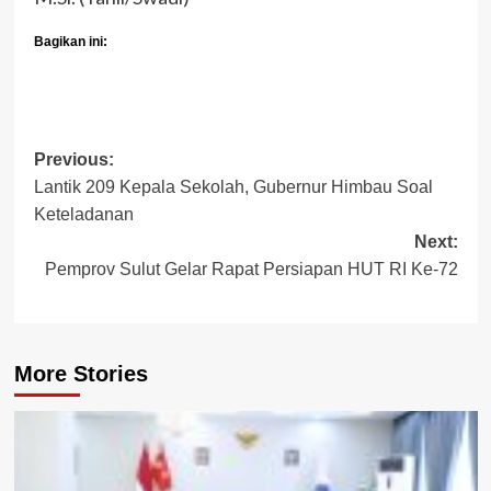
Bagikan ini:
Post
Previous:
Lantik 209 Kepala Sekolah, Gubernur Himbau Soal
navigation
Keteladanan
Next:
Pemprov Sulut Gelar Rapat Persiapan HUT RI Ke-72
More Stories