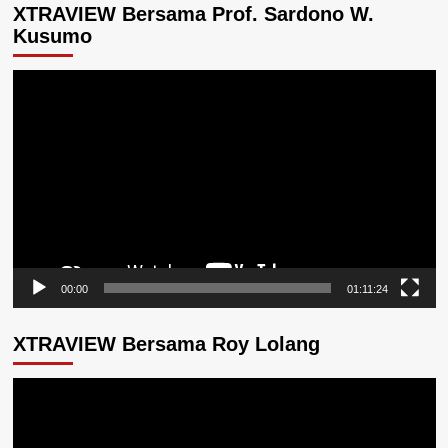
XTRAVIEW Bersama Prof. Sardono W.
Kusumo
Pemutar
Video
00:00
01:11:24
XTRAVIEW Bersama Roy Lolang
Pemutar
Video