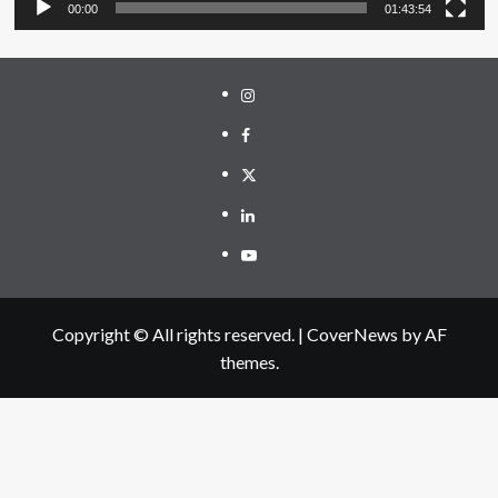
00:00
01:43:54
Instagram
Facebook
Twitter
Linkedin
Youtube
Copyright © All rights reserved.
|
CoverNews
by AF
themes.