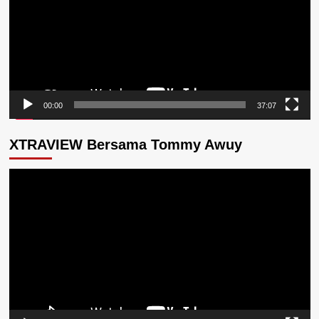
00:00
37:07
XTRAVIEW Bersama Tommy Awuy
Pemutar
Video