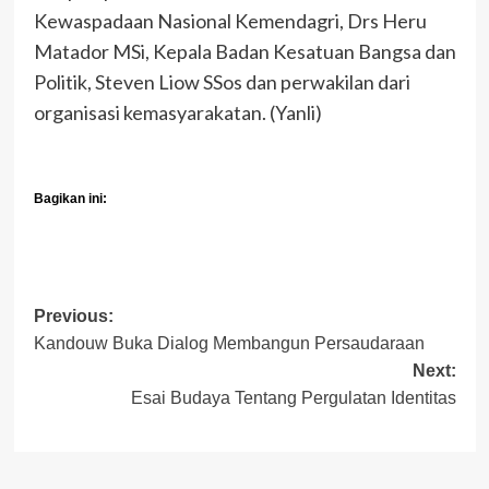
Kewaspadaan Nasional Kemendagri, Drs Heru
Matador MSi, Kepala Badan Kesatuan Bangsa dan
Politik, Steven Liow SSos dan perwakilan dari
organisasi kemasyarakatan. (Yanli)
Bagikan ini:
Post
Previous:
Kandouw Buka Dialog Membangun Persaudaraan
navigation
Next:
Esai Budaya Tentang Pergulatan Identitas