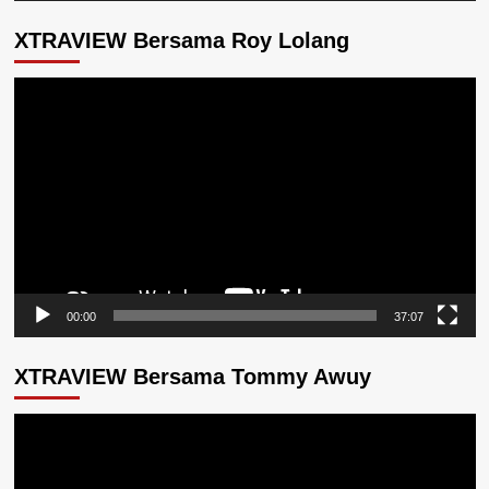
XTRAVIEW Bersama Roy Lolang
Pemutar
Video
00:00
37:07
XTRAVIEW Bersama Tommy Awuy
Pemutar
Video