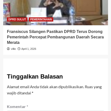
DPRD SULUT
PEMERINTAHAN
Fransiscus Silangen Pastikan DPRD Terus Dorong
Pemerintah Percepat Pembangunan Daerah Secara
Merata
villio
April 1, 2026
Tinggalkan Balasan
Alamat email Anda tidak akan dipublikasikan.
Ruas yang
wajib ditandai
*
Komentar
*