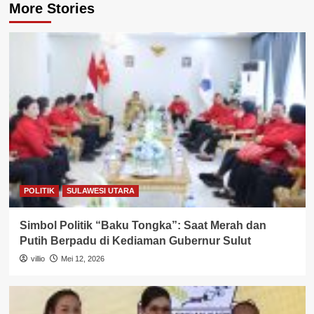
More Stories
POLITIK
SULAWESI UTARA
Simbol Politik “Baku Tongka”: Saat Merah dan
Putih Berpadu di Kediaman Gubernur Sulut
villio
Mei 12, 2026