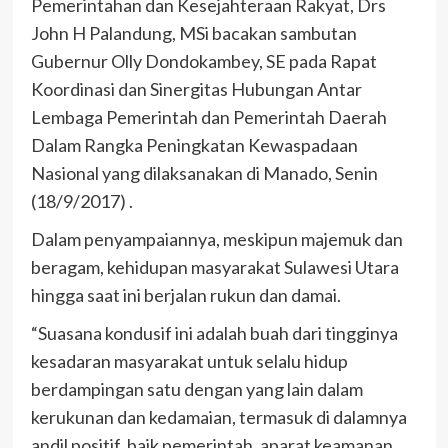
Pemerintahan dan Kesejahteraan Rakyat, Drs
John H Palandung, MSi bacakan sambutan
Gubernur Olly Dondokambey, SE pada Rapat
Koordinasi dan Sinergitas Hubungan Antar
Lembaga Pemerintah dan Pemerintah Daerah
Dalam Rangka Peningkatan Kewaspadaan
Nasional yang dilaksanakan di Manado, Senin
(18/9/2017) .
Dalam penyampaiannya, meskipun majemuk dan
beragam, kehidupan masyarakat Sulawesi Utara
hingga saat ini berjalan rukun dan damai.
“Suasana kondusif ini adalah buah dari tingginya
kesadaran masyarakat untuk selalu hidup
berdampingan satu dengan yang lain dalam
kerukunan dan kedamaian, termasuk di dalamnya
andil positif, baik pemerintah, aparat keamanan,