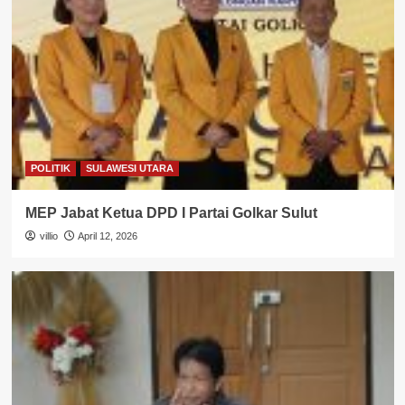
POLITIK
SULAWESI UTARA
MEP Jabat Ketua DPD I Partai Golkar Sulut
villio
April 12, 2026