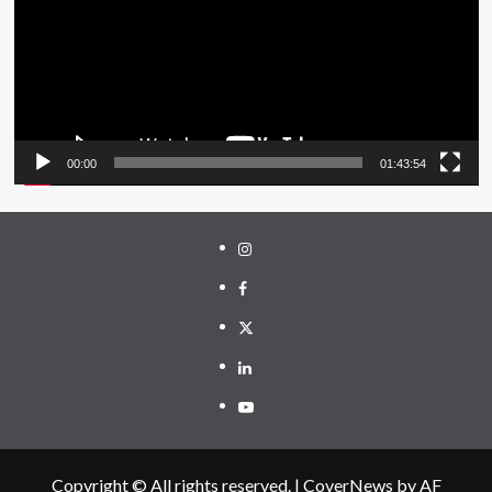
00:00
01:43:54
Instagram
Facebook
Twitter
Linkedin
Youtube
Copyright © All rights reserved.
|
CoverNews
by AF