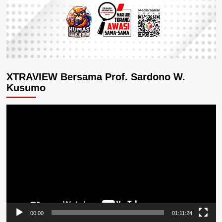
XTRAVIEW Bersama Prof. Sardono W.
Kusumo
Pemutar
Video
00:00
01:11:24