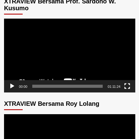
XTRAVIEW Bersama Prof. Sardono W.
Kusumo
Pemutar
Video
00:00
01:11:24
XTRAVIEW Bersama Roy Lolang
Pemutar
Video