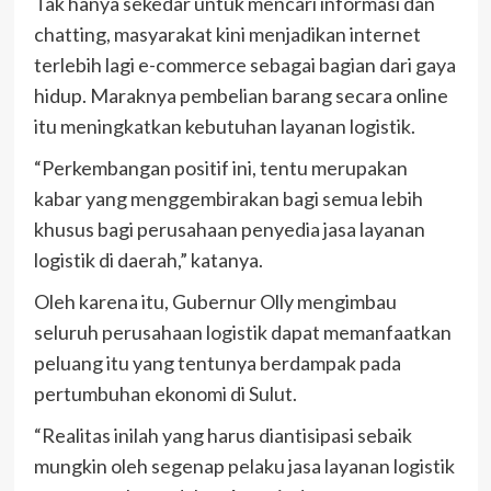
Tak hanya sekedar untuk mencari informasi dan
chatting, masyarakat kini menjadikan internet
terlebih lagi e-commerce sebagai bagian dari gaya
hidup. Maraknya pembelian barang secara online
itu meningkatkan kebutuhan layanan logistik.
“Perkembangan positif ini, tentu merupakan
kabar yang menggembirakan bagi semua lebih
khusus bagi perusahaan penyedia jasa layanan
logistik di daerah,” katanya.
Oleh karena itu, Gubernur Olly mengimbau
seluruh perusahaan logistik dapat memanfaatkan
peluang itu yang tentunya berdampak pada
pertumbuhan ekonomi di Sulut.
“Realitas inilah yang harus diantisipasi sebaik
mungkin oleh segenap pelaku jasa layanan logistik