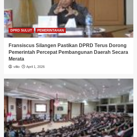
DPRD SULUT
PEMERINTAHAN
Fransiscus Silangen Pastikan DPRD Terus Dorong
Pemerintah Percepat Pembangunan Daerah Secara
Merata
villio
April 1, 2026