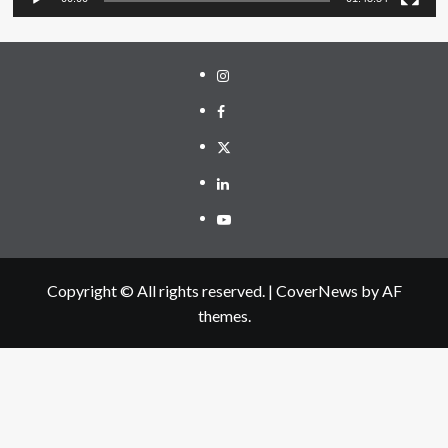
Instagram
Facebook
Twitter
Linkedin
Youtube
Copyright © All rights reserved.
|
CoverNews
by AF
themes.