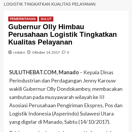
LOGISTIK TINGKATKAN KUALITAS PELAYANAN
PEMERINTAHAN
SULUT
Gubernur Olly Himbau
Perusahaan Logistik Tingkatkan
Kualitas Pelayanan
redaksi
Oktober 14, 2017
0
SULUTHEBAT.COM, Manado
– Kepala Dinas
Perindustrian dan Perdagangan Jenny Karouw
wakili Gubernur Olly Dondokambey, membacakan
sambutan pada musyawarah wilayah ke III
Asosiasi Perusahaan Pengiriman Ekspres, Pos dan
Logistik Indonesia (Asperindo) Sulawesi Utara
yang digelar di Manado, Sabtu (14/10/2017).