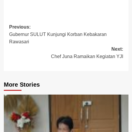
Post
Previous:
Gubernur SULUT Kunjungi Korban Kebakaran
navigation
Rawasari
Next:
Chef Juna Ramaikan Kegiatan YJI
More Stories