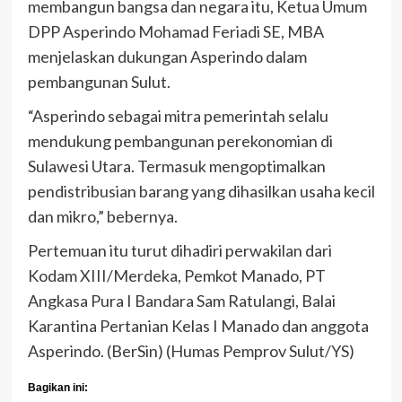
membangun bangsa dan negara itu, Ketua Umum
DPP Asperindo Mohamad Feriadi SE, MBA
menjelaskan dukungan Asperindo dalam
pembangunan Sulut.
“Asperindo sebagai mitra pemerintah selalu
mendukung pembangunan perekonomian di
Sulawesi Utara. Termasuk mengoptimalkan
pendistribusian barang yang dihasilkan usaha kecil
dan mikro,” bebernya.
Pertemuan itu turut dihadiri perwakilan dari
Kodam XIII/Merdeka, Pemkot Manado, PT
Angkasa Pura I Bandara Sam Ratulangi, Balai
Karantina Pertanian Kelas I Manado dan anggota
Asperindo. (BerSin) (Humas Pemprov Sulut/YS)
Bagikan ini: