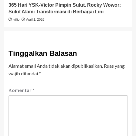
365 Hari YSK-Victor Pimpin Sulut, Rocky Wowor:
Sulut Alami Transformasi di Berbagai Lini
villio
April 1, 2026
Tinggalkan Balasan
Alamat email Anda tidak akan dipublikasikan.
Ruas yang
wajib ditandai
*
Komentar
*