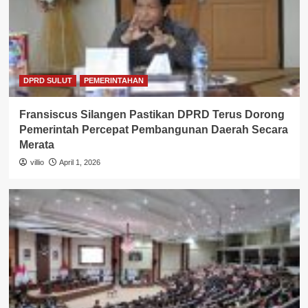
DPRD SULUT
PEMERINTAHAN
Fransiscus Silangen Pastikan DPRD Terus Dorong
Pemerintah Percepat Pembangunan Daerah Secara
Merata
villio
April 1, 2026