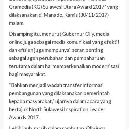
Gramedia (KG) Sulawesi Utara Award 2017” yang
dilaksanakan di Manado, Kamis (30/11/2017)
malam.
Disamping itu, menurut Gubernur Olly, media
online juga sebagai media komunikasi yang efektif
dan efisien juga mempunyai peran penting
sebagai agen perubahan dan pembaharuan
terutama dalam hal memperkenalkan modernisasi
bagi masyarakat.
“Bahkan menjadi wadah transfer informasi
pembangunan yang dilaksanakan pemerintah
kepada masyarakat,” ujarnya dalam acara yang
bertajuk North Sulawesi Inspiration Leader
Awards 2017.
Lebih jauh, masih dalam sambutan, Olly juga