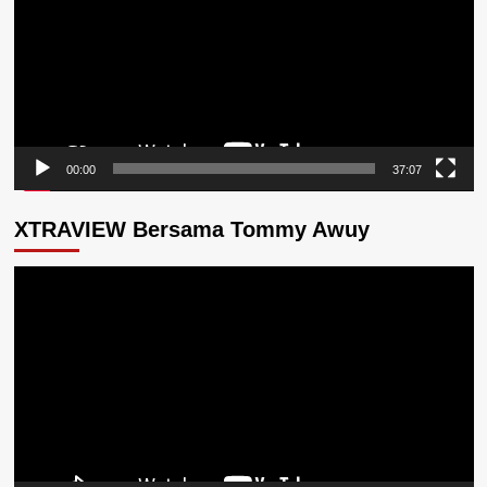
00:00
37:07
XTRAVIEW Bersama Tommy Awuy
Pemutar
Video