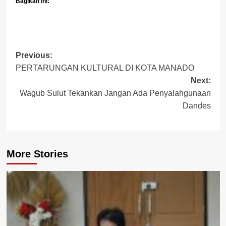
Bagikan ini:
Post
Previous:
PERTARUNGAN KULTURAL DI KOTA MANADO
navigation
Next:
Wagub Sulut Tekankan Jangan Ada Penyalahgunaan
Dandes
More Stories