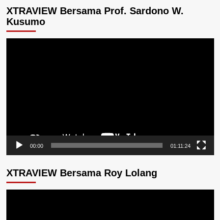
XTRAVIEW Bersama Prof. Sardono W.
Kusumo
Pemutar
Video
00:00
01:11:24
XTRAVIEW Bersama Roy Lolang
Pemutar
Video