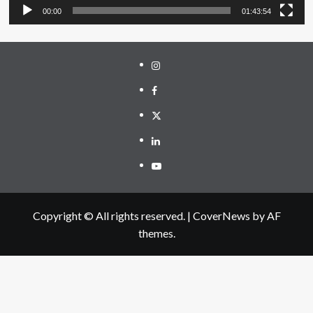
00:00
01:43:54
Instagram
Facebook
Twitter
Linkedin
Youtube
Copyright © All rights reserved.
|
CoverNews
by AF
themes.