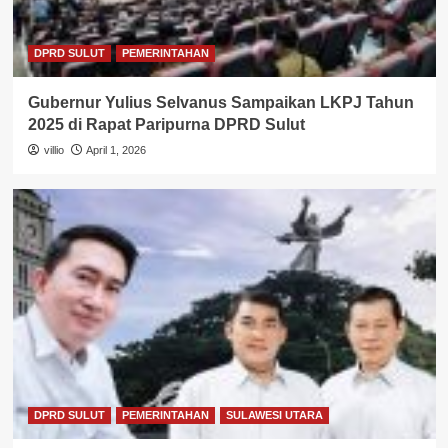
DPRD SULUT
PEMERINTAHAN
Gubernur Yulius Selvanus Sampaikan LKPJ Tahun
2025 di Rapat Paripurna DPRD Sulut
villio
April 1, 2026
DPRD SULUT
PEMERINTAHAN
SULAWESI UTARA