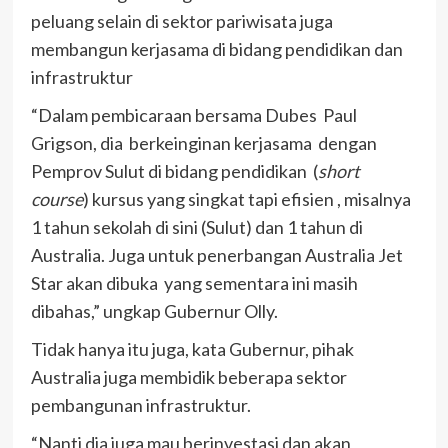
peluang selain di sektor pariwisata juga
membangun kerjasama di bidang pendidikan dan
infrastruktur
“Dalam pembicaraan bersama Dubes Paul
Grigson, dia berkeinginan kerjasama dengan
Pemprov Sulut di bidang pendidikan (
short
course
) kursus yang singkat tapi efisien , misalnya
1 tahun sekolah di sini (Sulut) dan 1 tahun di
Australia. Juga untuk penerbangan Australia Jet
Star akan dibuka yang sementara ini masih
dibahas,” ungkap Gubernur Olly.
Tidak hanya itu juga, kata Gubernur, pihak
Australia juga membidik beberapa sektor
pembangunan infrastruktur.
“Nanti dia juga mau berinvestasi dan akan