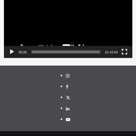
00:00
01:43:54
Instagram
Facebook
Twitter
Linkedin
Youtube