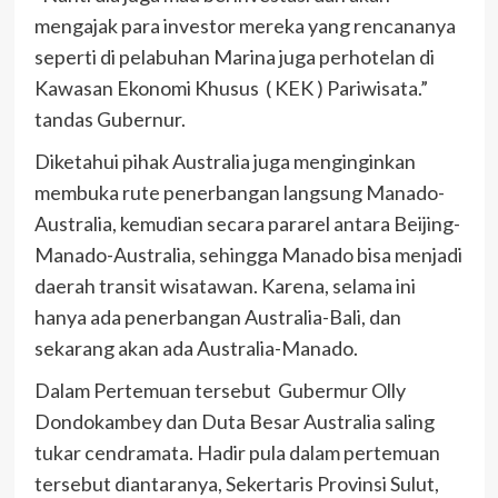
mengajak para investor mereka yang rencananya
seperti di pelabuhan Marina juga perhotelan di
Kawasan Ekonomi Khusus ( KEK ) Pariwisata.”
tandas Gubernur.
Diketahui pihak Australia juga menginginkan
membuka rute penerbangan langsung Manado-
Australia, kemudian secara pararel antara Beijing-
Manado-Australia, sehingga Manado bisa menjadi
daerah transit wisatawan. Karena, selama ini
hanya ada penerbangan Australia-Bali, dan
sekarang akan ada Australia-Manado.
Dalam Pertemuan tersebut Gubermur Olly
Dondokambey dan Duta Besar Australia saling
tukar cendramata. Hadir pula dalam pertemuan
tersebut diantaranya, Sekertaris Provinsi Sulut,