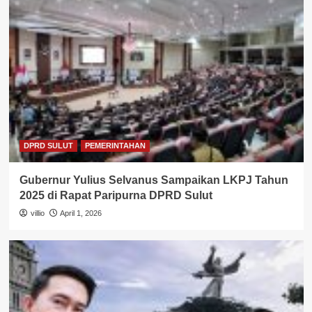
DPRD SULUT
PEMERINTAHAN
Gubernur Yulius Selvanus Sampaikan LKPJ Tahun
2025 di Rapat Paripurna DPRD Sulut
villio
April 1, 2026