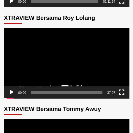
00:00
01:11:24
XTRAVIEW Bersama Roy Lolang
Pemutar
Video
00:00
37:07
XTRAVIEW Bersama Tommy Awuy
Pemutar
Video