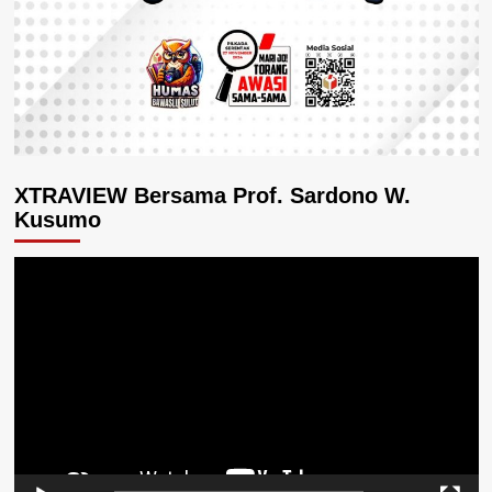
XTRAVIEW Bersama Prof. Sardono W.
Kusumo
Pemutar
Video