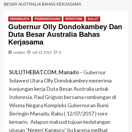
BESAR AUSTRALIA BAHAS KERJASAMA
PARIWISATA
PEMERINTAHAN
PERISTIWA
SULUT
Gubernur Olly Dondokambey Dan
Duta Besar Australia Bahas
Kerjasama
redaksi
Juli 13, 2017
0
SULUTHEBAT.COM, Manado
– Gubernur
Sulawesi Utara Olly Dondokambey menerima
kunjungan kerja Duta Besar Australia untuk
Indonesia, Paul Grigson bersama rombongan di
Wisma Negara Kompleks Gubernuran Bumi
Beringin Manado, Rabu ( 12/07/2017 ) sore
kemarin. Adapun maksud tujuan kedatangan
utusan ‘Negeri Kanguru’ itu karena melihat