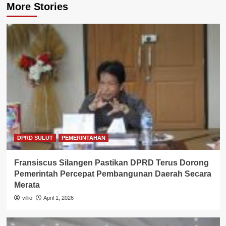
More Stories
DPRD SULUT
PEMERINTAHAN
Fransiscus Silangen Pastikan DPRD Terus Dorong
Pemerintah Percepat Pembangunan Daerah Secara
Merata
villio
April 1, 2026