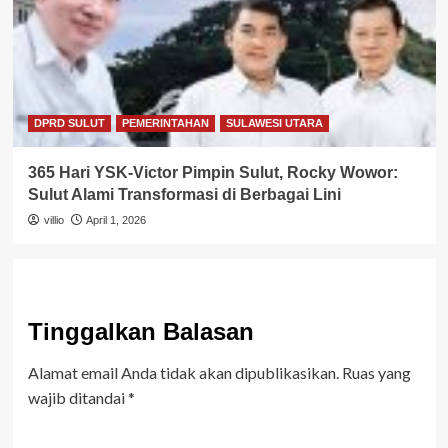
DPRD SULUT
PEMERINTAHAN
SULAWESI UTARA
365 Hari YSK-Victor Pimpin Sulut, Rocky Wowor:
Sulut Alami Transformasi di Berbagai Lini
villio
April 1, 2026
Tinggalkan Balasan
Alamat email Anda tidak akan dipublikasikan.
Ruas yang
wajib ditandai
*