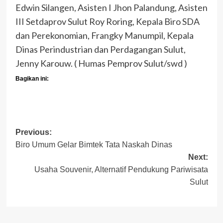
Edwin Silangen, Asisten I Jhon Palandung, Asisten
III Setdaprov Sulut Roy Roring, Kepala Biro SDA
dan Perekonomian, Frangky Manumpil, Kepala
Dinas Perindustrian dan Perdagangan Sulut,
Jenny Karouw. ( Humas Pemprov Sulut/swd )
Bagikan ini:
Post
Previous:
Biro Umum Gelar Bimtek Tata Naskah Dinas
navigation
Next:
Usaha Souvenir, Alternatif Pendukung Pariwisata
Sulut