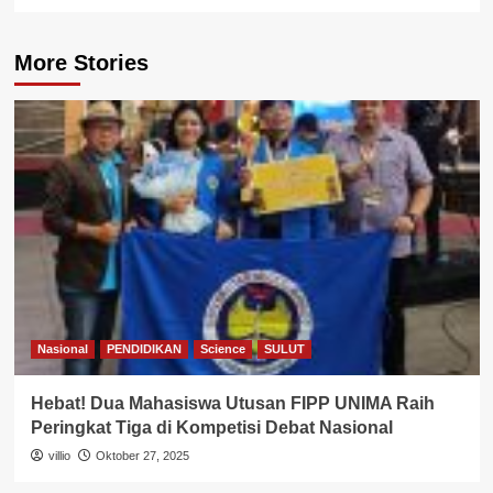
More Stories
Nasional
PENDIDIKAN
Science
SULUT
Hebat! Dua Mahasiswa Utusan FIPP UNIMA Raih
Peringkat Tiga di Kompetisi Debat Nasional
villio
Oktober 27, 2025