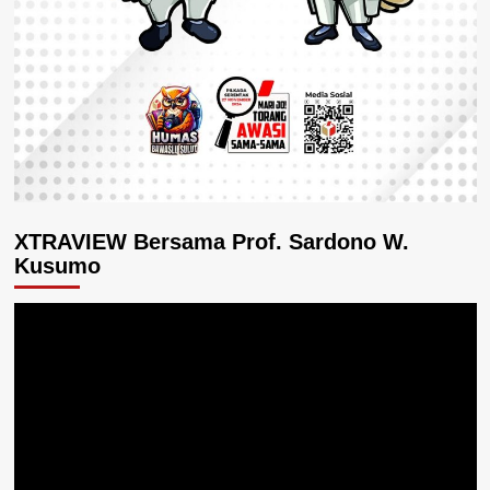
XTRAVIEW Bersama Prof. Sardono W.
Kusumo
Pemutar
Video