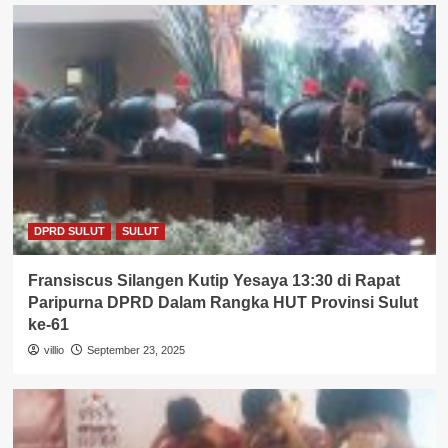
DPRD SULUT
SULUT
Fransiscus Silangen Kutip Yesaya 13:30 di Rapat
Paripurna DPRD Dalam Rangka HUT Provinsi Sulut
ke-61
villio
September 23, 2025