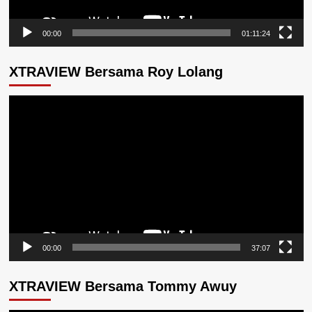
00:00
01:11:24
XTRAVIEW Bersama Roy Lolang
Pemutar
Video
00:00
37:07
XTRAVIEW Bersama Tommy Awuy