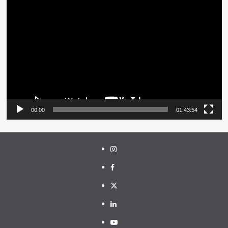
Pemutar
Video
00:00
01:43:54
Instagram
Facebook
Twitter
Linkedin
Youtube