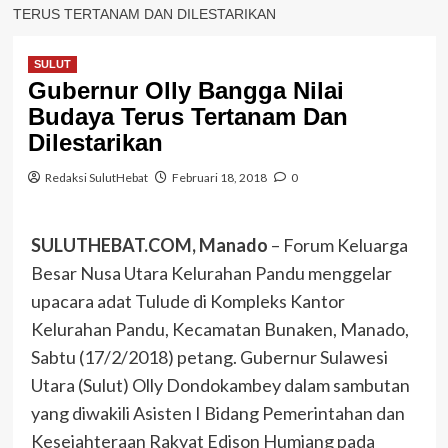
TERUS TERTANAM DAN DILESTARIKAN
SULUT
Gubernur Olly Bangga Nilai
Budaya Terus Tertanam Dan
Dilestarikan
Redaksi SulutHebat
Februari 18, 2018
0
SULUTHEBAT.COM, Manado
– Forum Keluarga
Besar Nusa Utara Kelurahan Pandu menggelar
upacara adat Tulude di Kompleks Kantor
Kelurahan Pandu, Kecamatan Bunaken, Manado,
Sabtu (17/2/2018) petang. Gubernur Sulawesi
Utara (Sulut) Olly Dondokambey dalam sambutan
yang diwakili Asisten I Bidang Pemerintahan dan
Kesejahteraan Rakyat Edison Humiang pada