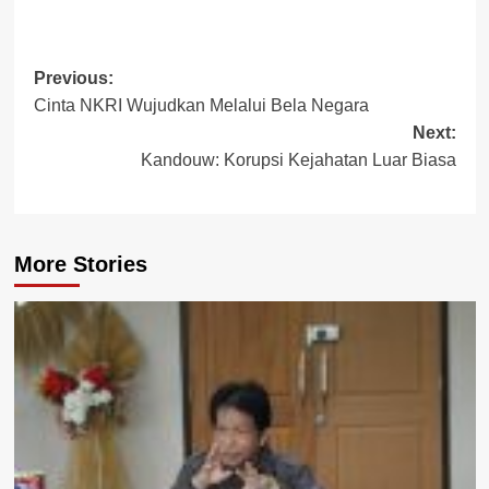
Post
Previous:
Cinta NKRI Wujudkan Melalui Bela Negara
navigation
Next:
Kandouw: Korupsi Kejahatan Luar Biasa
More Stories