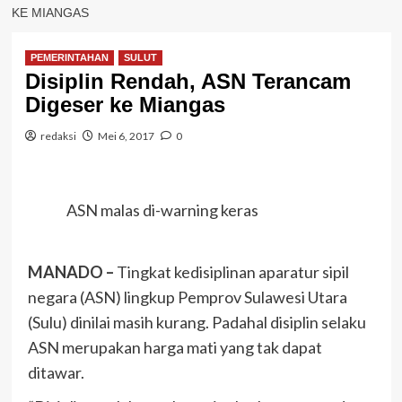
KE MIANGAS
PEMERINTAHAN
SULUT
Disiplin Rendah, ASN Terancam
Digeser ke Miangas
redaksi
Mei 6, 2017
0
ASN malas di-warning keras
MANADO –
Tingkat kedisiplinan aparatur sipil
negara (ASN) lingkup Pemprov Sulawesi Utara
(Sulu) dinilai masih kurang. Padahal disiplin selaku
ASN merupakan harga mati yang tak dapat
ditawar.