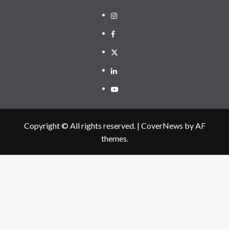
Instagram
Facebook
Twitter
Linkedin
Youtube
Copyright © All rights reserved.
|
CoverNews
by AF
themes.