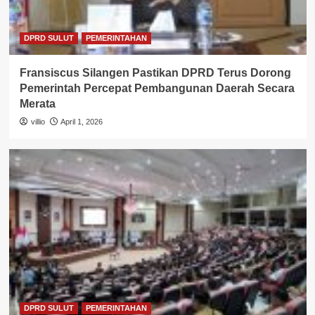
DPRD SULUT
PEMERINTAHAN
Fransiscus Silangen Pastikan DPRD Terus Dorong
Pemerintah Percepat Pembangunan Daerah Secara
Merata
villio
April 1, 2026
DPRD SULUT
PEMERINTAHAN