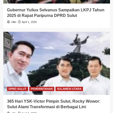
Gubernur Yulius Selvanus Sampaikan LKPJ Tahun
2025 di Rapat Paripurna DPRD Sulut
villio
April 1, 2026
DPRD SULUT
PEMERINTAHAN
SULAWESI UTARA
365 Hari YSK-Victor Pimpin Sulut, Rocky Wowor:
Sulut Alami Transformasi di Berbagai Lini