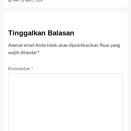
villio
April 1, 2026
Tinggalkan Balasan
Alamat email Anda tidak akan dipublikasikan.
Ruas yang
wajib ditandai
*
Komentar
*