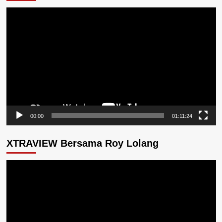
Pemutar
Video
00:00
01:11:24
XTRAVIEW Bersama Roy Lolang
Pemutar
Video