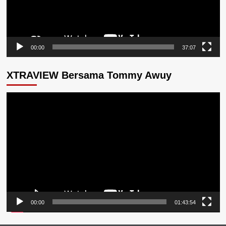
00:00
37:07
XTRAVIEW Bersama Tommy Awuy
Pemutar
Video
00:00
01:43:54