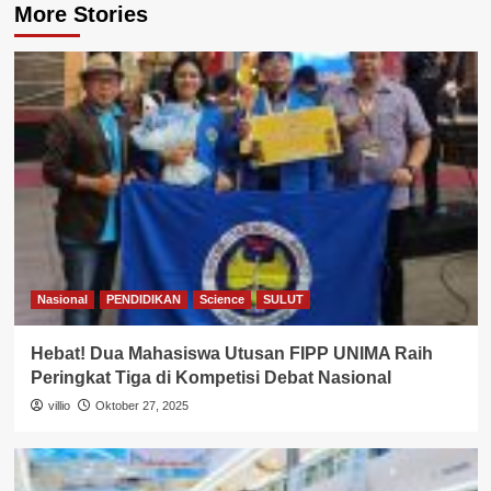
More Stories
Nasional
PENDIDIKAN
Science
SULUT
Hebat! Dua Mahasiswa Utusan FIPP UNIMA Raih
Peringkat Tiga di Kompetisi Debat Nasional
villio
Oktober 27, 2025