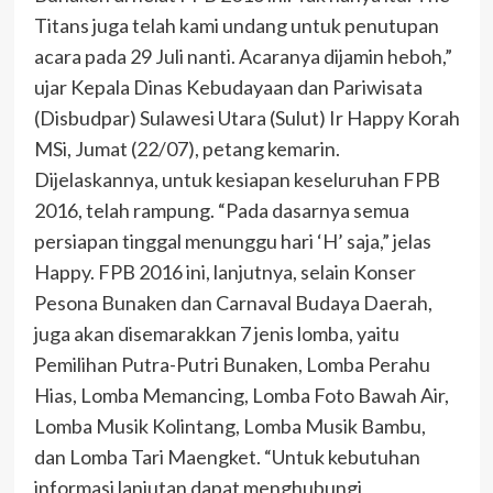
Titans juga telah kami undang untuk penutupan
acara pada 29 Juli nanti. Acaranya dijamin heboh,”
ujar Kepala Dinas Kebudayaan dan Pariwisata
(Disbudpar) Sulawesi Utara (Sulut) Ir Happy Korah
MSi, Jumat (22/07), petang kemarin.
Dijelaskannya, untuk kesiapan keseluruhan FPB
2016, telah rampung. “Pada dasarnya semua
persiapan tinggal menunggu hari ‘H’ saja,” jelas
Happy. FPB 2016 ini, lanjutnya, selain Konser
Pesona Bunaken dan Carnaval Budaya Daerah,
juga akan disemarakkan 7 jenis lomba, yaitu
Pemilihan Putra-Putri Bunaken, Lomba Perahu
Hias, Lomba Memancing, Lomba Foto Bawah Air,
Lomba Musik Kolintang, Lomba Musik Bambu,
dan Lomba Tari Maengket. “Untuk kebutuhan
informasi lanjutan dapat menghubungi