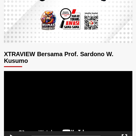
XTRAVIEW Bersama Prof. Sardono W.
Kusumo
Pemutar
Video