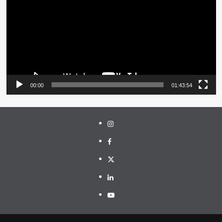
00:00
01:43:54
Instagram
Facebook
Twitter
Linkedin
Youtube