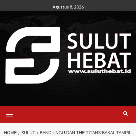
Skip
Agustus 8, 2026
to
content
Primary
Menu
HOME
SULUT
BAND UNGU DAN THE TITANS BAKAL TAMPIL