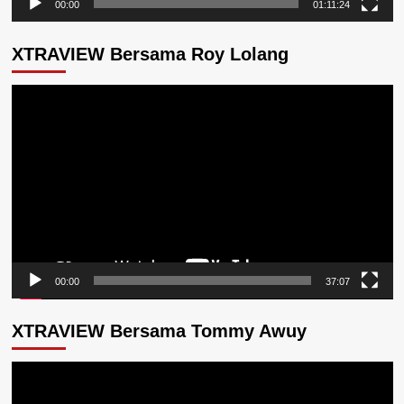
00:00
01:11:24
XTRAVIEW Bersama Roy Lolang
Pemutar
Video
00:00
37:07
XTRAVIEW Bersama Tommy Awuy
Pemutar
Video