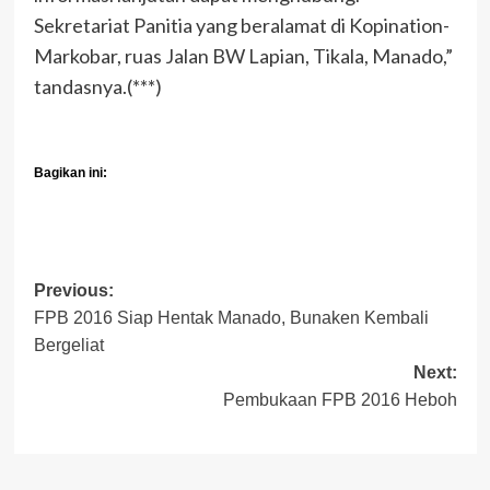
Sekretariat Panitia yang beralamat di Kopination-
Markobar, ruas Jalan BW Lapian, Tikala, Manado,”
tandasnya.(***)
Bagikan ini:
Post
Previous:
FPB 2016 Siap Hentak Manado, Bunaken Kembali
navigation
Bergeliat
Next:
Pembukaan FPB 2016 Heboh