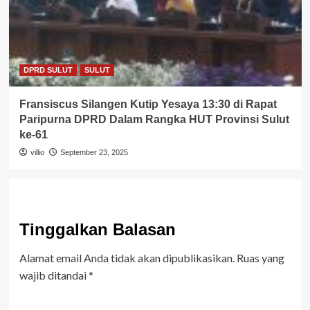
DPRD SULUT
SULUT
Fransiscus Silangen Kutip Yesaya 13:30 di Rapat
Paripurna DPRD Dalam Rangka HUT Provinsi Sulut
ke-61
villio
September 23, 2025
Tinggalkan Balasan
Alamat email Anda tidak akan dipublikasikan.
Ruas yang
wajib ditandai
*