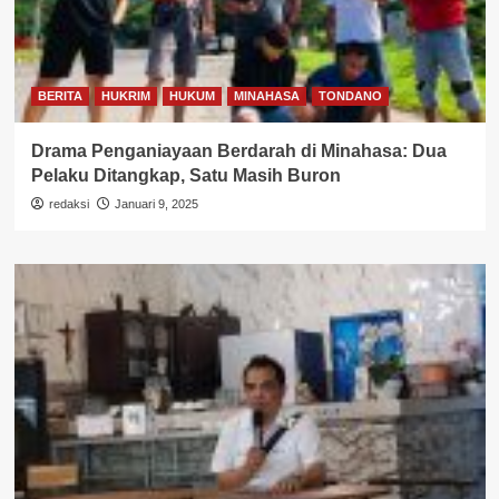
BERITA
HUKRIM
HUKUM
MINAHASA
TONDANO
Drama Penganiayaan Berdarah di Minahasa: Dua
Pelaku Ditangkap, Satu Masih Buron
redaksi
Januari 9, 2025