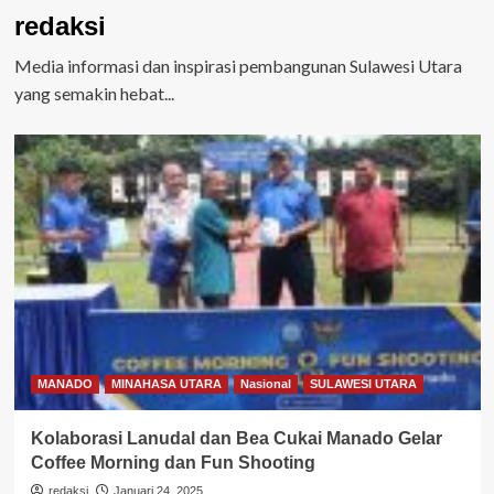
redaksi
Media informasi dan inspirasi pembangunan Sulawesi Utara
yang semakin hebat...
MANADO
MINAHASA UTARA
Nasional
SULAWESI UTARA
Kolaborasi Lanudal dan Bea Cukai Manado Gelar
Coffee Morning dan Fun Shooting
redaksi
Januari 24, 2025