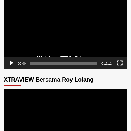
Pemutar
Video
00:00
01:11:24
XTRAVIEW Bersama Roy Lolang
Pemutar
Video