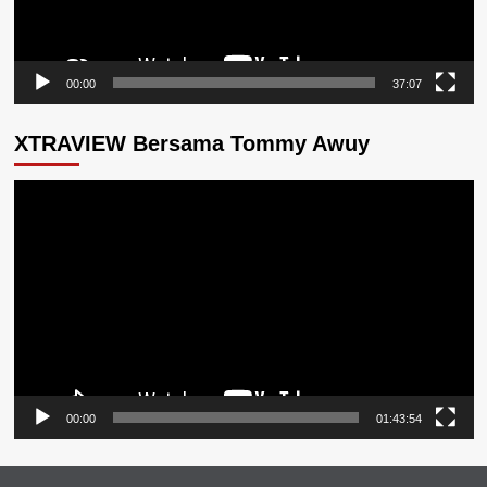
00:00
37:07
XTRAVIEW Bersama Tommy Awuy
Pemutar
Video
00:00
01:43:54