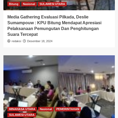
Bitung
Nasional
SULAWESI UTARA
Media Gathering Evaluasi Pilkada, Deslie
Sumampouw : KPU Bitung Mendapat Apresiasi
Pelaksanaan Pemungutan Dan Penghitungan
Suara Tercepat
redaksi
Desember 18, 2024
MINAHASA UTARA
Nasional
PEMERINTAHAN
SULAWESI UTARA