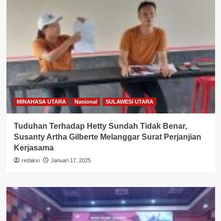
MINAHASA UTARA
Nasional
SULAWESI UTARA
Tuduhan Terhadap Hetty Sundah Tidak Benar,
Susanty Artha Gilberte Melanggar Surat Perjanjian
Kerjasama
redaksi
Januari 17, 2025