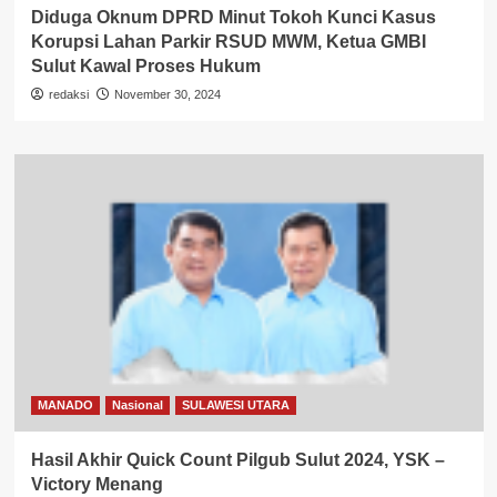
Diduga Oknum DPRD Minut Tokoh Kunci Kasus
Korupsi Lahan Parkir RSUD MWM, Ketua GMBI
Sulut Kawal Proses Hukum
redaksi
November 30, 2024
MANADO
Nasional
SULAWESI UTARA
Hasil Akhir Quick Count Pilgub Sulut 2024, YSK –
Victory Menang