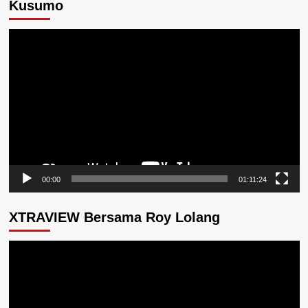
Kusumo
Pemutar
Video
00:00
01:11:24
XTRAVIEW Bersama Roy Lolang
Pemutar
Video