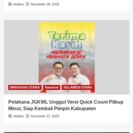
redaksi
November 28, 2024
MINAHASA UTARA
Nasional
SULAWESI UTARA
Petahana JGKWL Unggul Versi Quick Count Pilbup
Minut, Siap Kembali Pimpin Kabupaten
redaksi
November 27, 2024