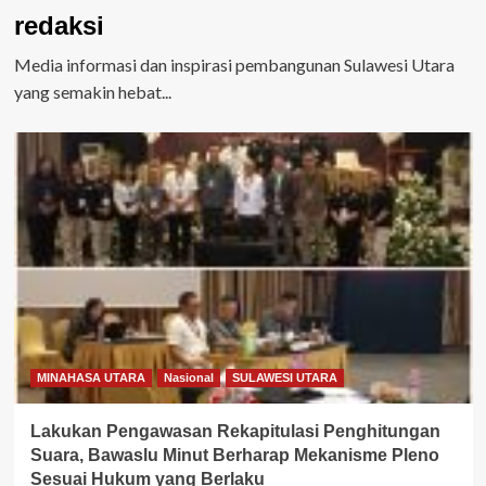
redaksi
Media informasi dan inspirasi pembangunan Sulawesi Utara
yang semakin hebat...
MINAHASA UTARA
Nasional
SULAWESI UTARA
Lakukan Pengawasan Rekapitulasi Penghitungan
Suara, Bawaslu Minut Berharap Mekanisme Pleno
Sesuai Hukum yang Berlaku