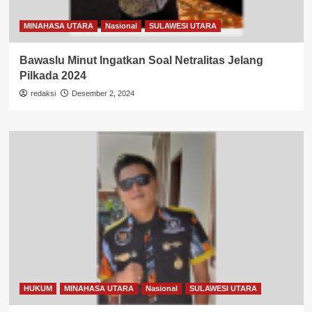
MINAHASA UTARA
Nasional
SULAWESI UTARA
Bawaslu Minut Ingatkan Soal Netralitas Jelang
Pilkada 2024
redaksi
Desember 2, 2024
HUKUM
MINAHASA UTARA
Nasional
SULAWESI UTARA