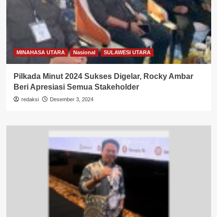
MINAHASA UTARA
Nasional
SULAWESI UTARA
Pilkada Minut 2024 Sukses Digelar, Rocky Ambar
Beri Apresiasi Semua Stakeholder
redaksi
Desember 3, 2024