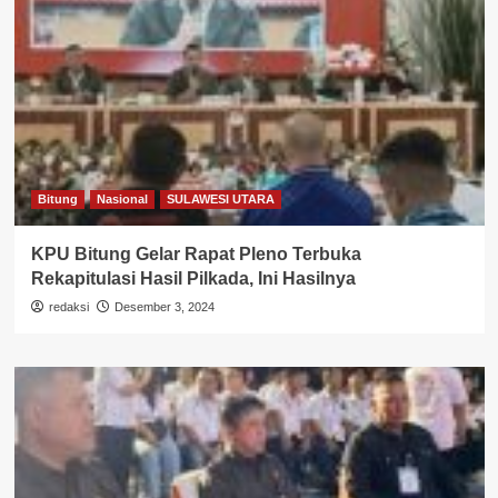
Bitung
Nasional
SULAWESI UTARA
KPU Bitung Gelar Rapat Pleno Terbuka
Rekapitulasi Hasil Pilkada, Ini Hasilnya
redaksi
Desember 3, 2024