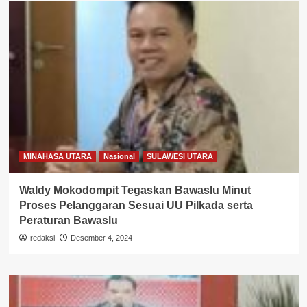
MINAHASA UTARA
Nasional
SULAWESI UTARA
Waldy Mokodompit Tegaskan Bawaslu Minut
Proses Pelanggaran Sesuai UU Pilkada serta
Peraturan Bawaslu
redaksi
Desember 4, 2024