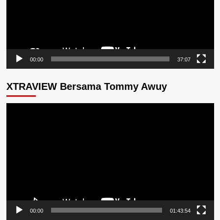
00:00
37:07
XTRAVIEW Bersama Tommy Awuy
Pemutar
Video
00:00
01:43:54