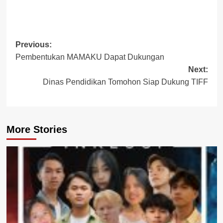
Post
Previous:
Pembentukan MAMAKU Dapat Dukungan
navigation
Next:
Dinas Pendidikan Tomohon Siap Dukung TIFF
More Stories