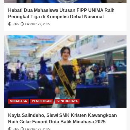
Hebat! Dua Mahasiswa Utusan FIPP UNIMA Raih
Peringkat Tiga di Kompetisi Debat Nasional
villio
Oktober 27, 2025
MINAHASA
PENDIDIKAN
SENI BUDAYA
Kayla Salindeho, Siswi SMK Kristen Kawangkoan
Raih Gelar Favorit Duta Batik Minahasa 2025
villio
Oktober 27, 2025