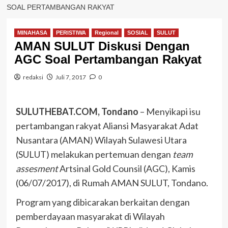
SOAL PERTAMBANGAN RAKYAT
MINAHASA
PERISTIWA
Regional
SOSIAL
SULUT
AMAN SULUT Diskusi Dengan
AGC Soal Pertambangan Rakyat
redaksi
Juli 7, 2017
0
SULUTHEBAT.COM, Tondano
– Menyikapi isu
pertambangan rakyat Aliansi Masyarakat Adat
Nusantara (AMAN) Wilayah Sulawesi Utara
(SULUT) melakukan pertemuan dengan
team
assesment
Artsinal Gold Counsil (AGC), Kamis
(06/07/2017), di Rumah AMAN SULUT, Tondano.
Program yang dibicarakan berkaitan dengan
pemberdayaan masyarakat di Wilayah