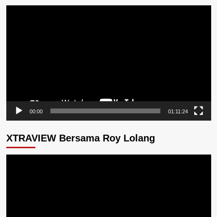
Pemutar
Video
00:00
01:11:24
XTRAVIEW Bersama Roy Lolang
Pemutar
Video