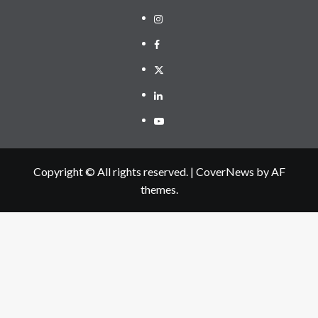
Instagram
Facebook
Twitter
Linkedin
Youtube
Copyright © All rights reserved.
|
CoverNews
by AF
themes.