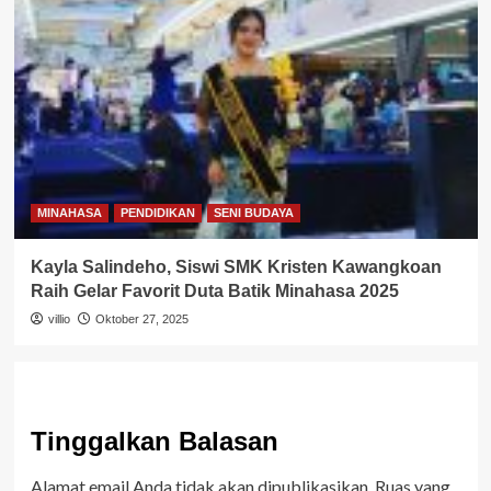
MINAHASA
PENDIDIKAN
SENI BUDAYA
Kayla Salindeho, Siswi SMK Kristen Kawangkoan
Raih Gelar Favorit Duta Batik Minahasa 2025
villio
Oktober 27, 2025
Tinggalkan Balasan
Alamat email Anda tidak akan dipublikasikan.
Ruas yang