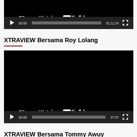
00:00
01:11:24
XTRAVIEW Bersama Roy Lolang
Pemutar
Video
00:00
37:07
XTRAVIEW Bersama Tommy Awuy