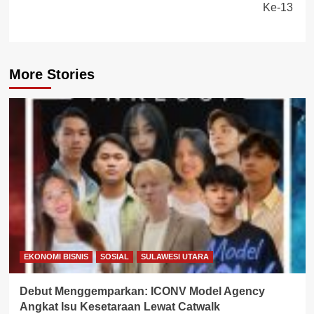
Ke-13
More Stories
EKONOMI BISNIS
SOSIAL
SULAWESI UTARA
Debut Menggemparkan: ICONV Model Agency
Angkat Isu Kesetaraan Lewat Catwalk