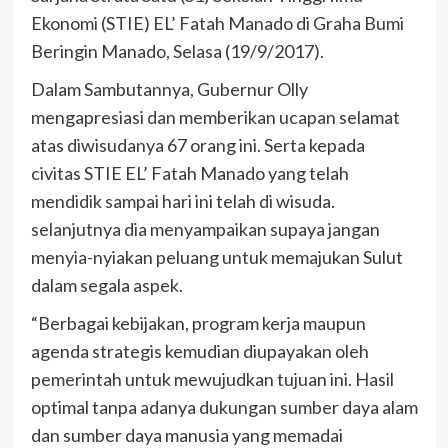
Ekonomi (STIE) EL’ Fatah Manado di Graha Bumi
Beringin Manado, Selasa (19/9/2017).
Dalam Sambutannya, Gubernur Olly
mengapresiasi dan memberikan ucapan selamat
atas diwisudanya 67 orang ini. Serta kepada
civitas STIE EL’ Fatah Manado yang telah
mendidik sampai hari ini telah di wisuda.
selanjutnya dia menyampaikan supaya jangan
menyia-nyiakan peluang untuk memajukan Sulut
dalam segala aspek.
“Berbagai kebijakan, program kerja maupun
agenda strategis kemudian diupayakan oleh
pemerintah untuk mewujudkan tujuan ini. Hasil
optimal tanpa adanya dukungan sumber daya alam
dan sumber daya manusia yang memadai