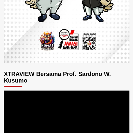
XTRAVIEW Bersama Prof. Sardono W.
Kusumo
Pemutar
Video