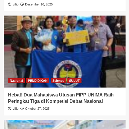
villio
Desember 10, 2025
Nasional
PENDIDIKAN
Science
SULUT
Hebat! Dua Mahasiswa Utusan FIPP UNIMA Raih
Peringkat Tiga di Kompetisi Debat Nasional
villio
Oktober 27, 2025