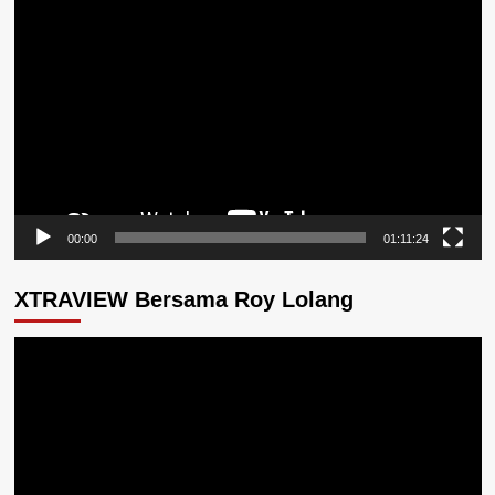
Pemutar
Video
00:00
01:11:24
XTRAVIEW Bersama Roy Lolang
Pemutar
Video