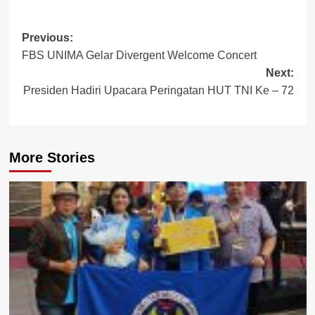
Post
Previous:
FBS UNIMA Gelar Divergent Welcome Concert
navigation
Next:
Presiden Hadiri Upacara Peringatan HUT TNI Ke – 72
More Stories