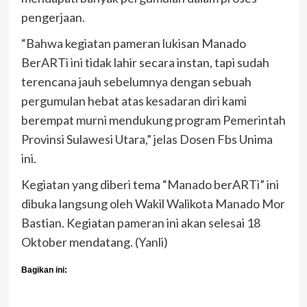
pengerjaan.
“Bahwa kegiatan pameran lukisan Manado
BerARTi ini tidak lahir secara instan, tapi sudah
terencana jauh sebelumnya dengan sebuah
pergumulan hebat atas kesadaran diri kami
berempat murni mendukung program Pemerintah
Provinsi Sulawesi Utara,” jelas Dosen Fbs Unima
ini.
Kegiatan yang diberi tema “Manado berARTi” ini
dibuka langsung oleh Wakil Walikota Manado Mor
Bastian. Kegiatan pameran ini akan selesai 18
Oktober mendatang. (Yanli)
Bagikan ini: