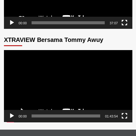
00:00
37:07
XTRAVIEW Bersama Tommy Awuy
Pemutar
Video
00:00
01:43:54