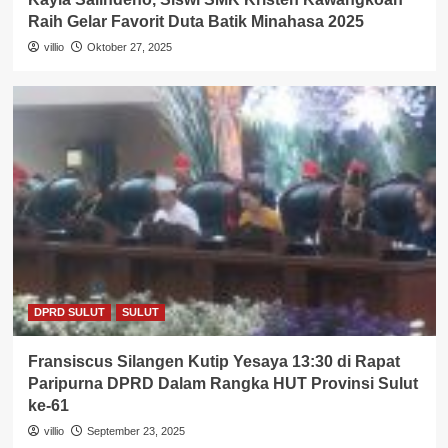
Raih Gelar Favorit Duta Batik Minahasa 2025
villio
Oktober 27, 2025
DPRD SULUT
SULUT
Fransiscus Silangen Kutip Yesaya 13:30 di Rapat
Paripurna DPRD Dalam Rangka HUT Provinsi Sulut
ke-61
villio
September 23, 2025